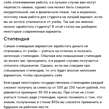
себе оплачиваемая работа, а в лучшем случае вам могут
перепасть чаевые, однако она может быть слишком
изнурительной, как в физическом плане, так и морально,
поэтому такая работа для студента не лучший вариант, если
вы не хотите отвлекаться от учебы. Так как же именно
можно заработать студенту? В этой статье мы разберем
некоторые современные варианты.
Стипендия
Самым очевидным вариантом заработать деньги не
отвлекаясь от учебы – учиться на отлично и получать
неплохую стипендию. Обычная или повышенная стипендия
не может вас прокормить, и в редких случаях получается
оплатить общежитие. Однако, если мы говорим про
специальные стипендии, то это будет вполне неплохим
вариантом, чтобы прокормить себя.
Благодаря некоторым государственным стипендиям каждый
сможет получать за семестр от 100 до 150 тысяч рублей, что
равняется примерно 30-50 в месяц. При этом не стоит
учиться только ради стипендии, нужно понимать о том, что
знания, полученные в стенах ВУЗа вы сможете применить в
будущем на рабочем месте.