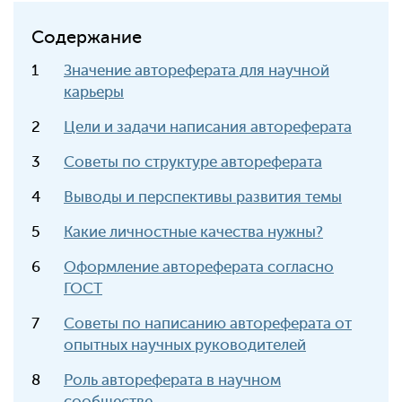
Содержание
Значение автореферата для научной
карьеры
Цели и задачи написания автореферата
Советы по структуре автореферата
Выводы и перспективы развития темы
Какие личностные качества нужны?
Оформление автореферата согласно
ГОСТ
Советы по написанию автореферата от
опытных научных руководителей
Роль автореферата в научном
сообществе