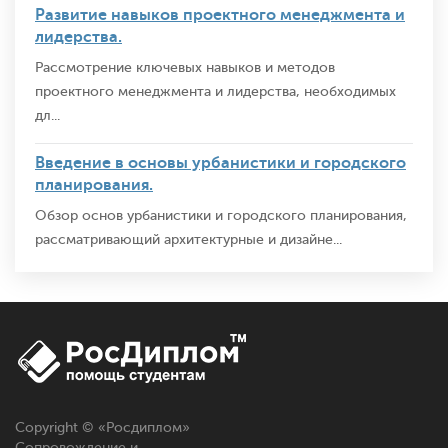
Развитие навыков проектного менеджмента и
лидерства.
Рассмотрение ключевых навыков и методов
проектного менеджмента и лидерства, необходимых
дл...
Введение в основы урбанистики и городского
планирования.
Обзор основ урбанистики и городского планирования,
рассматривающий архитектурные и дизайне...
Copyright © «
Росдиплом
»
Сопровождение и