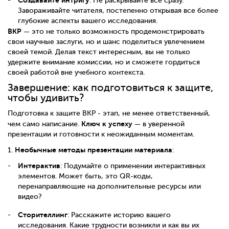
Создавайте интригу
: Не раскрывайте все сразу.
Завораживайте читателя, постепенно открывая все более
глубокие аспекты вашего исследования.
ВКР
— это не только возможность продемонстрировать
свои научные заслуги, но и шанс поделиться увлечением
своей темой. Делая текст интересным, вы не только
удержите внимание комиссии, но и сможете гордиться
своей работой вне учебного контекста.
Завершение: как подготовиться к защите,
чтобы удивить?
Подготовка к защите ВКР - этап, не менее ответственный,
Ключ к успеху
чем само написание.
— в уверенной
презентации и готовности к неожиданным моментам.
Необычные методы презентации материала
1.
:
Интерактив
: Подумайте о применении интерактивных
элементов. Может быть, это QR-коды,
перенаправляющие на дополнительные ресурсы или
видео?
Сторителлинг
: Расскажите историю вашего
исследования. Какие трудности возникли и как вы их