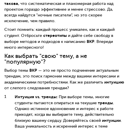
такова,
что систематическая и планомерная работа над
проектом гораздо эффективнее и менее стрессово. Да,
всегда найдутся "ночные писатели", но это скорее
исключение, чем правило.
Стоит помнить: каждый процесс уникален, как и каждый
стереотипы
студент. Отбросьте
и дайте себе свободу в
ВКР
выборе методов и подходов к написанию
. Впереди
много интересного!
Как выбрать "свою" тему, а не
"популярную"?
ВКР
Выбор темы
— это не просто подчинение актуальным
трендам, это поиск гармонии между вашими интересами и
интуицию
академическими потребностями. Как же различить
от слепого следования трендам?
Интуиция vs. тренды:
При выборе темы, многие
тренды
студенты пытаются опираться на текущие
.
Однако истинное вдохновение и интерес к работе
приходят, когда вы выбираете тему, действительно
интуиции
близкую вашему сердцу. Доверяйтесь своей
.
Ваша уникальность и искренний интерес к теме