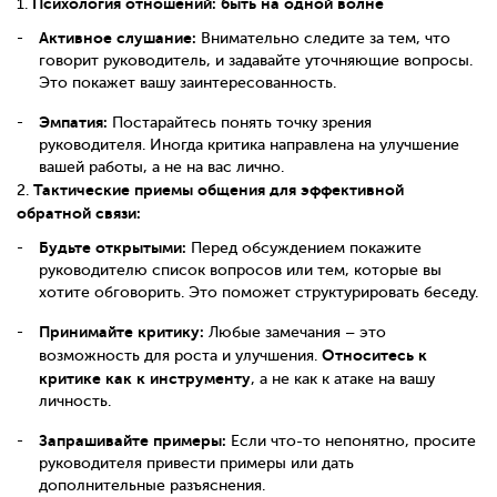
Психология отношений: быть на одной волне
1.
Активное слушание:
Внимательно следите за тем, что
говорит руководитель, и задавайте уточняющие вопросы.
Это покажет вашу заинтересованность.
Эмпатия:
Постарайтесь понять точку зрения
руководителя. Иногда критика направлена на улучшение
вашей работы, а не на вас лично.
Тактические приемы общения для эффективной
2.
обратной связи:
Будьте открытыми:
Перед обсуждением покажите
руководителю список вопросов или тем, которые вы
хотите обговорить. Это поможет структурировать беседу.
Принимайте критику:
Любые замечания – это
Относитесь к
возможность для роста и улучшения.
критике как к инструменту
, а не как к атаке на вашу
личность.
Запрашивайте примеры:
Если что-то непонятно, просите
руководителя привести примеры или дать
дополнительные разъяснения.