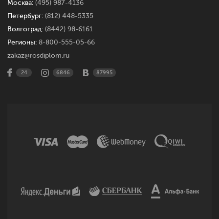
Москва:
(495) 987-4136
Петербург:
(812) 448-5335
Волгоград:
(8442) 98-6161
Регионы:
8-800-555-05-66
zakaz@rosdiplom.ru
24
6846
87995