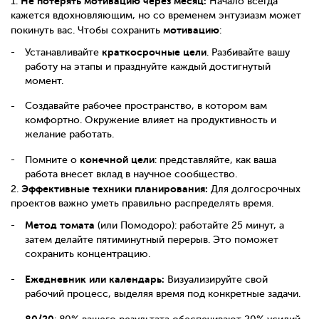
Не потерять мотивацию через месяц:
1.
Начало всегда
кажется вдохновляющим, но со временем энтузиазм может
мотивацию
покинуть вас. Чтобы сохранить
:
краткосрочные цели
Устанавливайте
. Разбивайте вашу
работу на этапы и празднуйте каждый достигнутый
момент.
Создавайте рабочее пространство, в котором вам
комфортно. Окружение влияет на продуктивность и
желание работать.
конечной цели
Помните о
: представляйте, как ваша
работа внесет вклад в научное сообщество.
Эффективные техники планирования:
2.
Для долгосрочных
проектов важно уметь правильно распределять время.
Метод томата
(или Помодоро): работайте 25 минут, а
затем делайте пятиминутный перерыв. Это поможет
сохранить концентрацию.
Ежедневник или календарь:
Визуализируйте свой
рабочий процесс, выделяя время под конкретные задачи.
80/20