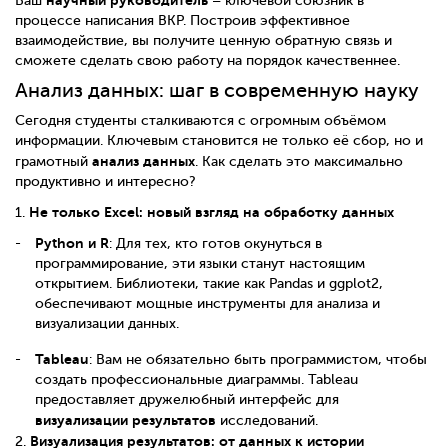
Ваш
– ключевой союзник в
процессе написания ВКР. Построив эффективное
взаимодействие, вы получите ценную обратную связь и
сможете сделать свою работу на порядок качественнее.
Анализ данных: шаг в современную науку
Сегодня студенты сталкиваются с огромным объёмом
информации. Ключевым становится не только её сбор, но и
анализ данных
грамотный
. Как сделать это максимально
продуктивно и интересно?
Не только Excel: новый взгляд на обработку данных
1.
Python и R
: Для тех, кто готов окунуться в
программирование, эти языки станут настоящим
открытием. Библиотеки, такие как Pandas и ggplot2,
обеспечивают мощные инструменты для анализа и
визуализации данных.
Tableau
: Вам не обязательно быть программистом, чтобы
создать профессиональные диаграммы. Tableau
предоставляет дружелюбный интерфейс для
визуализации результатов
исследований.
Визуализация результатов: от данных к истории
2.