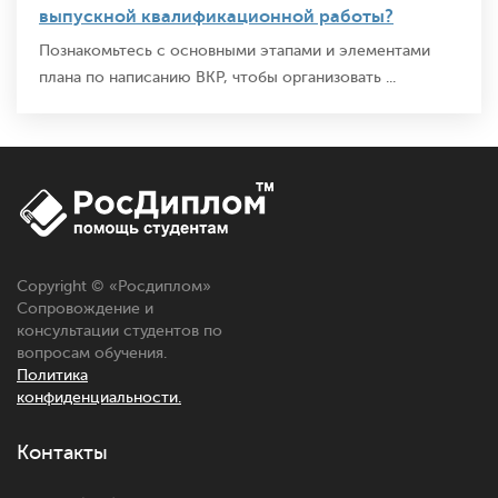
выпускной квалификационной работы?
Познакомьтесь с основными этапами и элементами
плана по написанию ВКР, чтобы организовать ...
Copyright © «
Росдиплом
»
Сопровождение и
консультации студентов по
вопросам обучения.
Политика
конфиденциальности.
Контакты