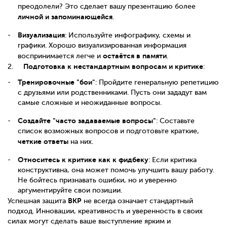
преодолели? Это сделает вашу презентацию более
личной и запоминающейся
.
Визуализация
: Используйте инфографику, схемы и
графики. Хорошо визуализированная информация
остаётся в памяти
воспринимается легче и
.
Подготовка к нестандартным вопросам и критике
2.
:
Тренировочные "бои"
: Пройдите генеральную репетицию
с друзьями или родственниками. Пусть они зададут вам
самые сложные и неожиданные вопросы.
Создайте "часто задаваемые вопросы"
: Составьте
список возможных вопросов и подготовьте краткие,
четкие ответы
на них.
Относитесь к критике как к фидбеку
: Если критика
конструктивна, она может помочь улучшить вашу работу.
Не бойтесь признавать ошибки, но и уверенно
аргументируйте свои позиции.
ВКР
Успешная защита
не всегда означает стандартный
подход. Инновации, креативность и уверенность в своих
силах могут сделать ваше выступление ярким и