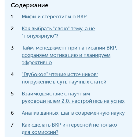
Содержание
Мифы и стереотипы о ВКР
Как выбрать "свою" тему, а не
"популярную"?
Тайм-менеджмент при написании ВКР:
сохраняем мотивацию и планируем
эффективно
"Глубокое" чтение источников:
погружение в суть научных статей
Взаимодействие с научным
руководителем 2.0: настройтесь на успех
Анализ данных: шаг в современную науку
Как сделать ВКР интересной не только
для комиссии?