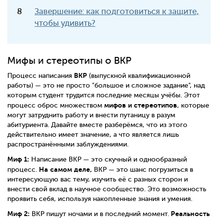
Завершение: как подготовиться к защите,
чтобы удивить?
Мифы и стереотипы о ВКР
ВКР
Процесс написания
(выпускной квалификационной
работы) — это не просто "большое и сложное задание", над
которым студент трудится последние месяцы учёбы. Этот
мифов и стереотипов
процесс оброс множеством
, которые
могут затруднить работу и внести путаницу в разум
абитуриента. Давайте вместе разберёмся, что из этого
действительно имеет значение, а что является лишь
распространёнными заблуждениями.
Миф 1:
Написание ВКР — это скучный и однообразный
На самом деле,
процесс.
ВКР — это шанс погрузиться в
интересующую вас тему, изучить её с разных сторон и
внести свой вклад в научное сообщество. Это возможность
проявить себя, используя накопленные знания и умения.
Миф 2:
Реальность
ВКР пишут ночами и в последний момент.