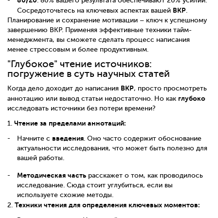
: 80% вашего результата обеспечивают 20% усилий.
ВКР
Сосредоточьтесь на ключевых аспектах вашей
.
Планирование и сохранение мотивации – ключ к успешному
завершению ВКР. Применяя эффективные техники тайм-
менеджмента, вы сможете сделать процесс написания
менее стрессовым и более продуктивным.
"Глубокое" чтение источников:
погружение в суть научных статей
ВКР
Когда дело доходит до написания
, просто просмотреть
глубоко
аннотацию или вывод статьи недостаточно. Но как
исследовать источники без потери времени?
Чтение за пределами аннотаций:
1.
введения
Начните с
. Оно часто содержит обоснование
актуальности исследования, что может быть полезно для
вашей работы.
Методическая часть
расскажет о том, как проводилось
исследование. Сюда стоит углубиться, если вы
используете схожие методы.
Техники чтения для определения ключевых моментов:
2.