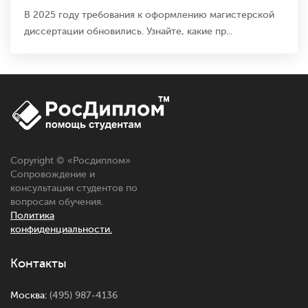
В 2025 году требования к оформлению магистерской
диссертации обновились. Узнайте, какие пр...
Copyright © «
Росдиплом
»
Сопровождение и
консультации студентов по
вопросам обучения.
Политика
конфиденциальности.
Контакты
Москва:
(495) 987-4136