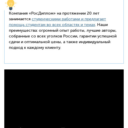
Компания «РосДиплом» на протяжении 20 лет
занимается
студенческими работами и предлагает
помощь студентам во всех областях и темах
. Наши
преимущества: огромный опыт работы, лучшие авторы,
собранные со всех уголков России, гарантии успешной
сдачи и оптимальной цены, а также индивидуальный
подход к каждому клиенту.