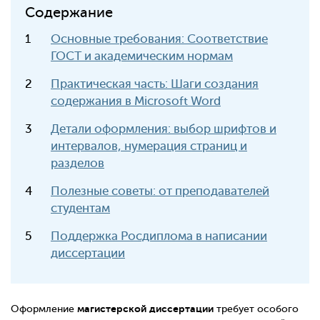
Содержание
Основные требования: Соответствие
ГОСТ и академическим нормам
Практическая часть: Шаги создания
содержания в Microsoft Word
Детали оформления: выбор шрифтов и
интервалов, нумерация страниц и
разделов
Полезные советы: от преподавателей
студентам
Поддержка Росдиплома в написании
диссертации
магистерской диссертации
Оформление
требует особого