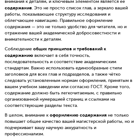
внимания к деталям, и ключевым элементом является её
содержание
. Это не просто список глав, а зеркало вашей
работы, показывающее структуру исследования и
облегчающее навигацию. Правильное оформление
содержания — это не только удобство для читателя, но и
отражение вашей академической добросовестности и
внимательности к деталям.
общих принципов и требований к
Соблюдение
содержанию
включает в себя точность,
последовательность и соответствие академическим
стандартам. Важно использовать единообразные стили
заголовков для всех глав и подразделов, а также чётко
следовать установленным нормам оформления, принятым в
вашем учебном заведении или согласно ГОСТ. Кроме того,
содержание должно быть легкочитаемым, с правильно
организованной нумерацией страниц и ссылками на
соответствующие разделы текста.
оформлению содержания
В целом, внимание к
не только
повышает общее качество вашей магистерской работы, но и
подчеркивает вашу научную аккуратность и
профессионализм.