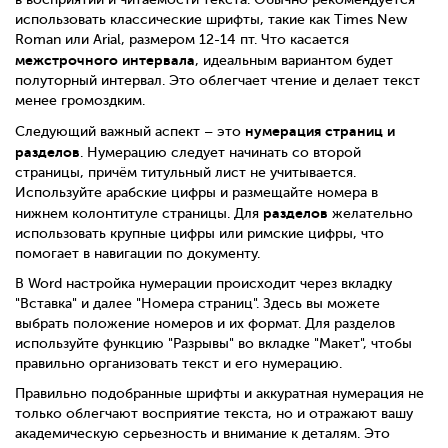
использовать классические шрифты, такие как Times New
Roman или Arial, размером 12-14 пт. Что касается
межстрочного интервала
, идеальным вариантом будет
полуторный интервал. Это облегчает чтение и делает текст
менее громоздким.
нумерация страниц и
Следующий важный аспект – это
разделов
. Нумерацию следует начинать со второй
страницы, причём титульный лист не учитывается.
Используйте арабские цифры и размещайте номера в
разделов
нижнем колонтитуле страницы. Для
желательно
использовать крупные цифры или римские цифры, что
помогает в навигации по документу.
В Word настройка нумерации происходит через вкладку
"Вставка" и далее "Номера страниц". Здесь вы можете
выбрать положение номеров и их формат. Для разделов
используйте функцию "Разрывы" во вкладке "Макет", чтобы
правильно организовать текст и его нумерацию.
Правильно подобранные шрифты и аккуратная нумерация не
только облегчают восприятие текста, но и отражают вашу
академическую серьезность и внимание к деталям. Это