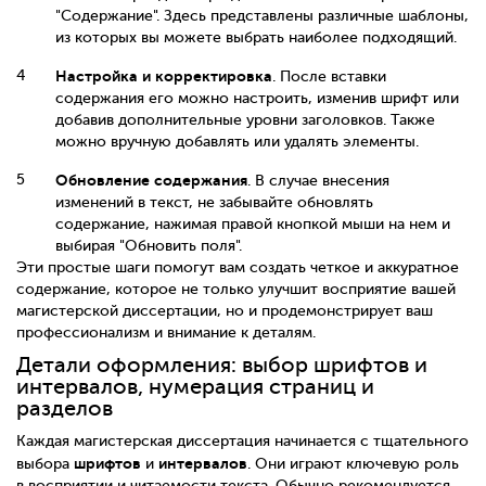
"Содержание". Здесь представлены различные шаблоны,
из которых вы можете выбрать наиболее подходящий.
Настройка и корректировка
. После вставки
содержания его можно настроить, изменив шрифт или
добавив дополнительные уровни заголовков. Также
можно вручную добавлять или удалять элементы.
Обновление содержания
. В случае внесения
изменений в текст, не забывайте обновлять
содержание, нажимая правой кнопкой мыши на нем и
выбирая "Обновить поля".
Эти простые шаги помогут вам создать четкое и аккуратное
содержание, которое не только улучшит восприятие вашей
магистерской диссертации, но и продемонстрирует ваш
профессионализм и внимание к деталям.
Детали оформления: выбор шрифтов и
интервалов, нумерация страниц и
разделов
Каждая магистерская диссертация начинается с тщательного
шрифтов
интервалов
выбора
и
. Они играют ключевую роль
в восприятии и читаемости текста. Обычно рекомендуется