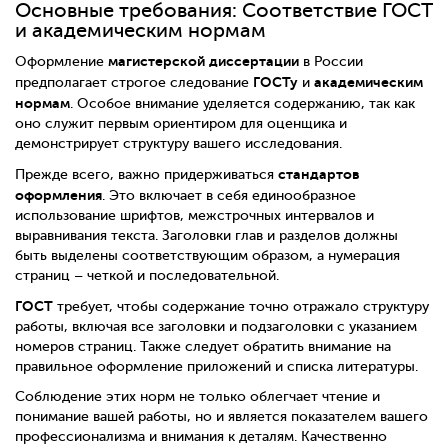
Основные требования: Соответствие ГОСТ
и академическим нормам
магистерской диссертации
Оформление
в России
ГОСТу
академическим
предполагает строгое следование
и
нормам
. Особое внимание уделяется содержанию, так как
оно служит первым ориентиром для оценщика и
демонстрирует структуру вашего исследования.
стандартов
Прежде всего, важно придерживаться
оформления
. Это включает в себя единообразное
использование шрифтов, межстрочных интервалов и
выравнивания текста. Заголовки глав и разделов должны
быть выделены соответствующим образом, а нумерация
страниц – четкой и последовательной.
ГОСТ
требует, чтобы содержание точно отражало структуру
работы, включая все заголовки и подзаголовки с указанием
номеров страниц. Также следует обратить внимание на
правильное оформление приложений и списка литературы.
Соблюдение этих норм не только облегчает чтение и
понимание вашей работы, но и является показателем вашего
профессионализма и внимания к деталям. Качественно