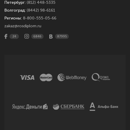
Петербург:
(812) 448-5335
Волгоград:
(8442) 98-6161
Регионы:
8-800-555-05-66
zakaz@rosdiplom.ru
24
6846
87995