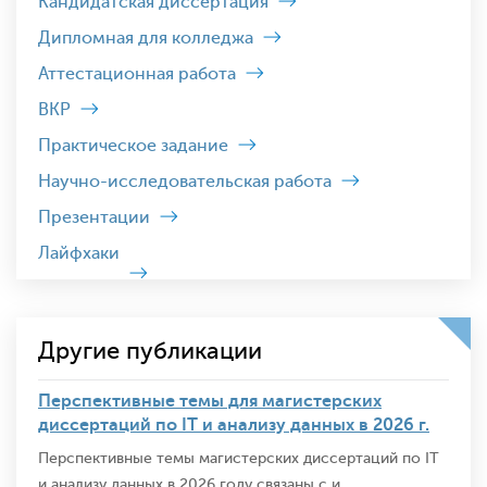
Кандидатская диссертация
Дипломная для колледжа
Аттестационная работа
ВКР
Практическое задание
Научно-исследовательская работа
Презентации
Лайфхаки
Другие публикации
Перспективные темы для магистерских
диссертаций по IT и анализу данных в 2026 г.
Перспективные темы магистерских диссертаций по IT
и анализу данных в 2026 году связаны с и...