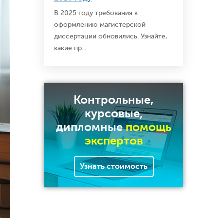
В 2025 году требования к
оформлению магистерской
диссертации обновились. Узнайте,
какие пр...
Контрольные,
курсовые,
дипломные
помощь
экспертов
Узнать стоимость