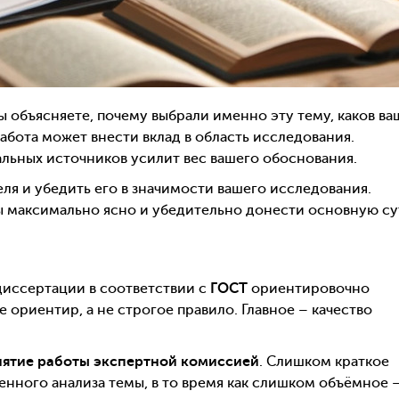
вы объясняете, почему выбрали именно эту тему, каков ва
работа может внести вклад в область исследования.
льных источников усилит вес вашего обоснования.
еля и убедить его в значимости вашего исследования.
бы максимально ясно и убедительно донести основную су
диссертации в соответствии с
ГОСТ
ориентировочно
е ориентир, а не строгое правило. Главное – качество
ятие работы экспертной комиссией
. Слишком краткое
нного анализа темы, в то время как слишком объёмное 