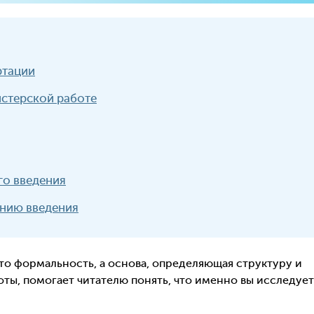
ртации
истерской работе
го введения
нию введения
то формальность, а основа, определяющая структуру и
оты, помогает читателю понять, что именно вы исследует