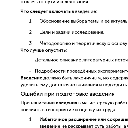
отвлечь от сути исследования.
Что следует включать
в введение:
Обоснование выбора темы и её актуаль
Цели и задачи исследования.
Методологию и теоретическую основу 
Что лучше опустить
:
Детальное описание литературных источн
Подробности проведённых экспериментов
Введение
должно быть лаконичным, но содержа
уделить ему достаточно внимания и подходить 
Ошибки при подготовке введения
При написании
введения
в магистерскую работ
повлиять на восприятие и оценку их труда.
Избыточное расширение или сокращен
введение не раскрывает суть работы, а