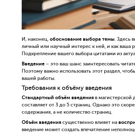
И, наконец,
обоснование выбора темы
. Здесь 
личный или научный интерес к ней, и как ваша 
Подкрепление вашего выбора цитатами из актуа
Введение
– это ваш шанс заинтересовать читат
Поэтому важно использовать этот раздел, что
вашей работы.
Требования к объёму введения
Стандартный объём введения
в магистерской 
составляет от 3 до 5 страниц. Однако это скоре
содержания, а не количество страниц.
Объём введения
существенно влияет на
воспри
введение может создать впечатление неполноце