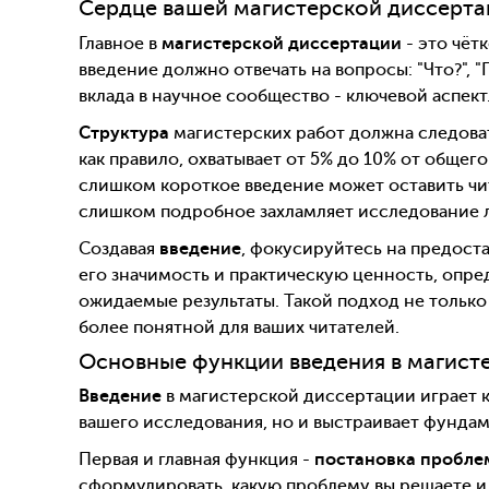
Сердце вашей магистерской диссерта
Главное в
магистерской диссертации
- это чёт
введение должно отвечать на вопросы: "Что?", "
вклада в научное сообщество - ключевой аспект
Структура
магистерских работ должна следова
как правило, охватывает от 5% до 10% от общег
слишком короткое введение может оставить чит
слишком подробное захламляет исследование
Создавая
введение
, фокусируйтесь на предост
его значимость и практическую ценность, опре
ожидаемые результаты. Такой подход не только 
более понятной для ваших читателей.
Основные функции введения в магист
Введение
в магистерской диссертации играет к
вашего исследования, но и выстраивает фундам
Первая и главная функция -
постановка проблем
сформулировать, какую проблему вы решаете и 