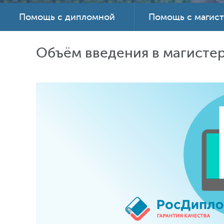
Помощь с дипломной
Помощь с магис
Объём введения в магисте