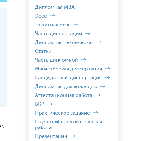
Дипломная MBA
Эссе
Защитная речь
Часть диссертации
Дипломная техническая
Статьи
Часть дипломной
Магистерская диссертация
Кандидатская диссертация
Дипломная для колледжа
Аттестационная работа
ВКР
Практическое задание
Научно-исследовательская
е,
работа
Презентации