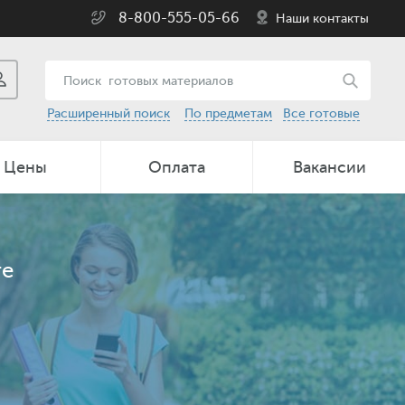
8-800-555-05-66
Наши контакты
Расширенный поиск
По предметам
Все готовые
Цены
Оплата
Вакансии
те