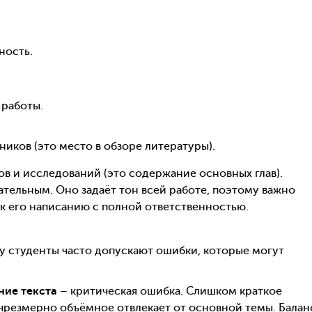
ность.
работы.
иков (это место в обзоре литературы).
 и исследований (это содержание основных глав).
тельным. Оно задаёт тон всей работе, поэтому важно
к его написанию с полной ответственностью.
у студенты часто допускают ошибки, которые могут
ие текста
– критическая ошибка. Слишком краткое
 чрезмерно объёмное отвлекает от основной темы. Балан