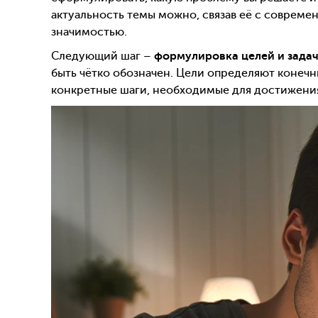
актуальность темы можно, связав её с соврем
значимостью.
Следующий шаг –
формулировка целей и зада
быть чётко обозначен. Цели определяют конечный
конкретные шаги, необходимые для достижения