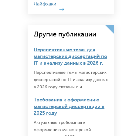
Лайфхаки
Другие публикации
Перспективные темы для
магистерских диссертаций по
IT и анализу данных в 2026 г.
Перспективные темы магистерских
диссертаций по IT и анализу данных
в 2026 году связаны с и...
Требования к оформлению
магистерской диссертации в
2025 году
Актуальные требования к
оформлению магистерской