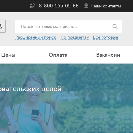
8-800-555-05-66
Наши контакты
Расширенный поиск
По предметам
Все готовые
Цены
Оплата
Вакансии
вательских целей.