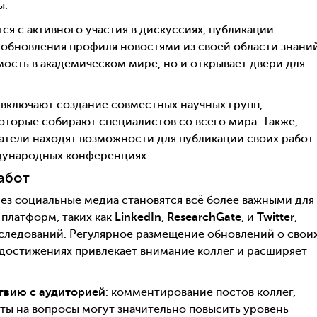
ы.
я с активного участия в дискуссиях, публикации
 обновления профиля новостями из своей области знаний
мость в академическом мире, но и открывает двери для
включают создание совместных научных групп,
оторые собирают специалистов со всего мира. Также,
атели находят возможности для публикации своих работ 
ждународных конференциях.
абот
ез социальные медиа становятся всё более важными для
платформ, таких как
LinkedIn
,
ResearchGate
, и
Twitter
,
следований. Регулярное размещение обновлений о свои
 достижениях привлекает внимание коллег и расширяет
твию с аудиторией
: комментирование постов коллег,
ты на вопросы могут значительно повысить уровень