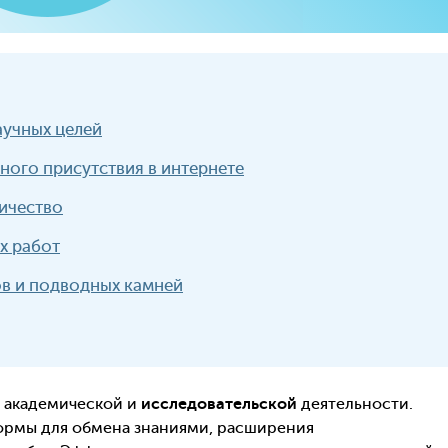
аучных целей
ого присутствия в интернете
ичество
х работ
в и подводных камней
 академической и
исследовательской
деятельности.
ормы для обмена знаниями, расширения