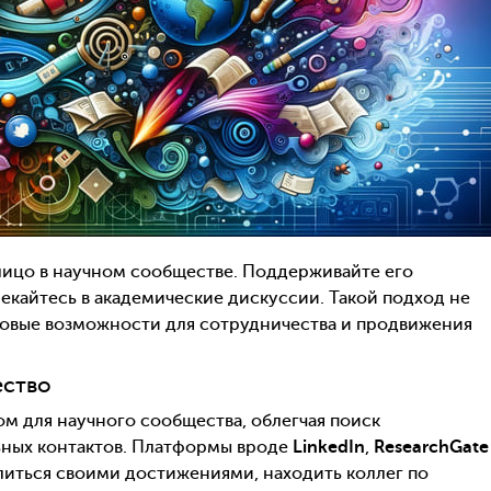
лицо в научном сообществе. Поддерживайте его
лекайтесь в академические дискуссии. Такой подход не
 новые возможности для сотрудничества и продвижения
ество
 для научного сообщества, облегчая поиск
ных контактов. Платформы вроде
LinkedIn
,
ResearchGate
иться своими достижениями, находить коллег по