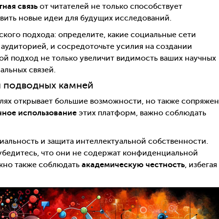
ная связь
от читателей не только способствует
вить новые идеи для будущих исследований.
кого подхода: определите, какие социальные сети
аудиторией, и сосредоточьте усилия на создании
кой подход не только увеличит видимость ваших научных
альных связей.
и подводных камней
лях открывает большие возможности, но также сопряже
чное использование
этих платформ, важно соблюдать
иальность и защита интеллектуальной собственности.
убедитесь, что они не содержат конфиденциальной
ажно также соблюдать
академическую честность
, избегая