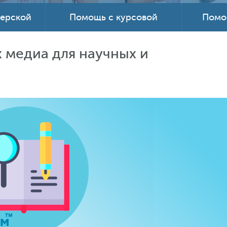
терской
Помощь с курсовой
Помо
 медиа для научных и