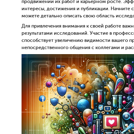
продвижении их работ и карьерном росте. Эфф
интересы, достижения и публикации. Начните 
можете детально описать свою область исследов
Для привлечения внимания к своей работе важ
результатами исследований. Участие в професс
способствует увеличению видимости вашего п
непосредственного общения с коллегами и рас