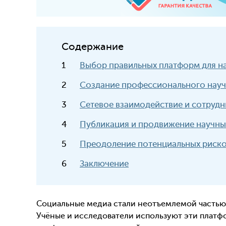
Содержание
Выбор правильных платформ для н
Создание профессионального научн
Сетевое взаимодействие и сотрудн
Публикация и продвижение научны
Преодоление потенциальных риско
Заключение
Социальные медиа стали неотъемлемой частью
Учёные и исследователи используют эти платф