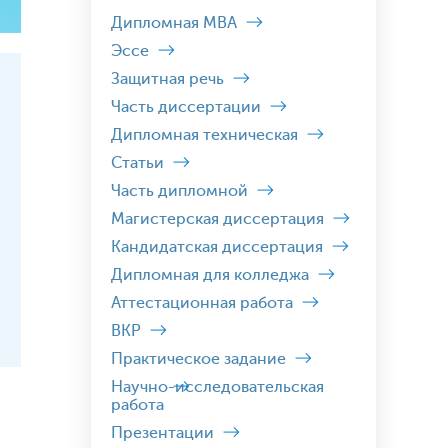
Дипломная MBA
Эссе
Защитная речь
Часть диссертации
Дипломная техническая
Статьи
Часть дипломной
Магистерская диссертация
Кандидатская диссертация
Дипломная для колледжа
Аттестационная работа
ВКР
Практическое задание
Научно-исследовательская
работа
Презентации