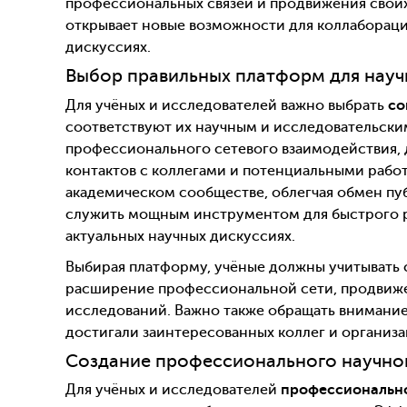
профессиональных связей и продвижения своих
открывает новые возможности для коллабораци
дискуссиях.
Выбор правильных платформ для науч
Для учёных и исследователей важно выбрать
со
соответствуют их научным и исследовательски
профессионального сетевого взаимодействия, 
контактов с коллегами и потенциальными рабо
академическом сообществе, облегчая обмен пу
служить мощным инструментом для быстрого ра
актуальных научных дискуссиях.
Выбирая платформу, учёные должны учитывать 
расширение профессиональной сети, продвиже
исследований. Важно также обращать внимани
достигали заинтересованных коллег и организа
Создание профессионального научног
Для учёных и исследователей
профессионально