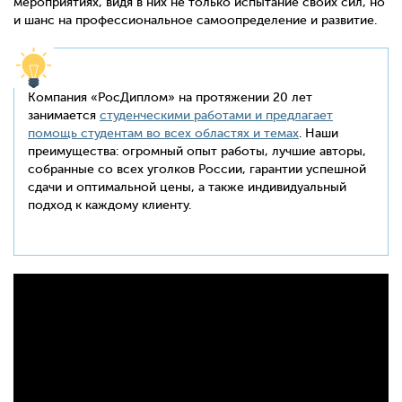
мероприятиях, видя в них не только испытание своих сил, но
и шанс на профессиональное самоопределение и развитие.
Компания «РосДиплом» на протяжении 20 лет
занимается
студенческими работами и предлагает
помощь студентам во всех областях и темах
. Наши
преимущества: огромный опыт работы, лучшие авторы,
собранные со всех уголков России, гарантии успешной
сдачи и оптимальной цены, а также индивидуальный
подход к каждому клиенту.