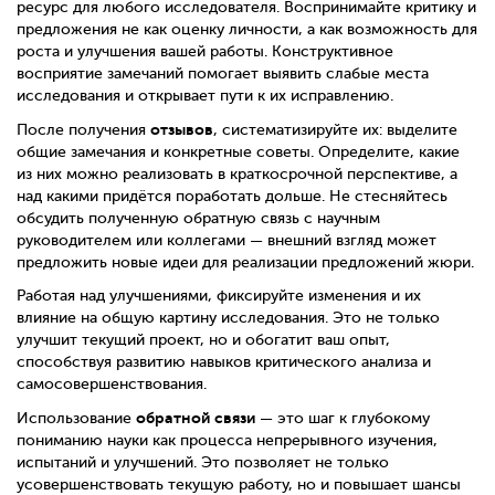
ресурс для любого исследователя. Воспринимайте критику и
предложения не как оценку личности, а как возможность для
роста и улучшения вашей работы. Конструктивное
восприятие замечаний помогает выявить слабые места
исследования и открывает пути к их исправлению.
отзывов
После получения
, систематизируйте их: выделите
общие замечания и конкретные советы. Определите, какие
из них можно реализовать в краткосрочной перспективе, а
над какими придётся поработать дольше. Не стесняйтесь
обсудить полученную обратную связь с научным
руководителем или коллегами — внешний взгляд может
предложить новые идеи для реализации предложений жюри.
Работая над улучшениями, фиксируйте изменения и их
влияние на общую картину исследования. Это не только
улучшит текущий проект, но и обогатит ваш опыт,
способствуя развитию навыков критического анализа и
самосовершенствования.
обратной связи
Использование
— это шаг к глубокому
пониманию науки как процесса непрерывного изучения,
испытаний и улучшений. Это позволяет не только
усовершенствовать текущую работу, но и повышает шансы