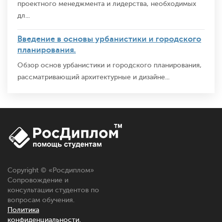
проектного менеджмента и лидерства, необходимых
дл...
Введение в основы урбанистики и городского
планирования.
Обзор основ урбанистики и городского планирования,
рассматривающий архитектурные и дизайне...
Copyright © «
Росдиплом
»
Сопровождение и
консультации студентов по
вопросам обучения.
Политика
конфиденциальности.