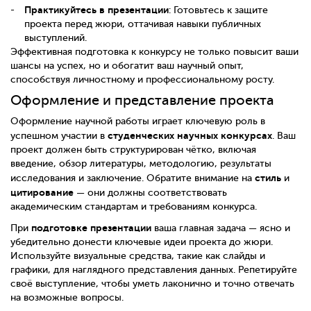
Практикуйтесь в презентации
: Готовьтесь к защите
проекта перед жюри, оттачивая навыки публичных
выступлений.
Эффективная подготовка к конкурсу не только повысит ваши
шансы на успех, но и обогатит ваш научный опыт,
способствуя личностному и профессиональному росту.
Оформление и представление проекта
Оформление научной работы играет ключевую роль в
студенческих научных конкурсах
успешном участии в
. Ваш
проект должен быть структурирован чётко, включая
введение, обзор литературы, методологию, результаты
стиль
исследования и заключение. Обратите внимание на
и
цитирование
— они должны соответствовать
академическим стандартам и требованиям конкурса.
подготовке презентации
При
ваша главная задача — ясно и
убедительно донести ключевые идеи проекта до жюри.
Используйте визуальные средства, такие как слайды и
графики, для наглядного представления данных. Репетируйте
своё выступление, чтобы уметь лаконично и точно отвечать
на возможные вопросы.