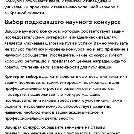
Конкурсы открывают двери к грантам, стипендиям и
уникальным проектам, ставя начало успешной карьере в
выбранной области.
Выбор подходящего научного конкурса
научного конкурса
Выбор
, который соответствует вашим
исследовательским интересам и академическим целям,
является ключевым шагом на пути к успеху. Важно учитывать
не только тематику и уровень конкурса, но и его признание в
научном сообществе. Исследуйте, какие конкурсы имеют
хорошую репутацию и предлагают ценные награды, будь то
гранты, стипендии или возможности для публикации.
Критерии выбора
должны включать соответствие тематики
вашим исследовательским интересам, возможность для
профессионального роста и развития сети контактов.
Проверьте, поддерживает ли конкурс молодых
исследователей и каковы требования к участникам. Также
оцените, насколько конкурс способствует развитию
навыков, необходимых в вашей академической и
профессиональной деятельности.
Выбирая конкурс, обращайте внимание на отзывы
предыдущих участников и их опыт участия. Это поможет