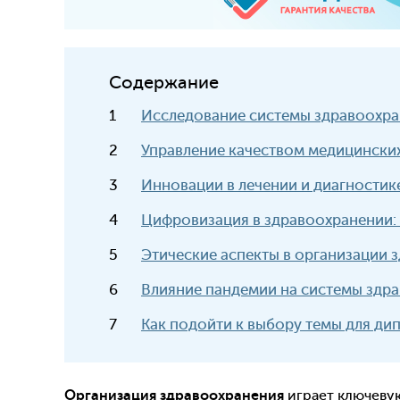
Содержание
Исследование системы здравоохран
Управление качеством медицинских
Инновации в лечении и диагностик
Цифровизация в здравоохранении: 
Этические аспекты в организации 
Влияние пандемии на системы здр
Как подойти к выбору темы для ди
Организация здравоохранения
играет ключевую