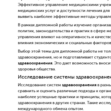
Эффективное управление медицинскими учреж
медицинских услуг и доступности лечения для 
выявить наиболее эффективные методы управл
В рамках дипломной работы изучение организа
политик, законодательства и практик в сфере м
управления влияют на оперативность и качеств
влияния экономических и социальных факторов
Выбор этой темы для дипломной работы не то
здравоохранения, но и подготавливает студент
здравоохранения
. Это дает возможность вноси
здоровья общества.
Исследование системы здравоохранен
Исследование систем
здравоохранения
в разн
сравнить и оценить различные подходы к орга
наиболее успешные практики и принципы, кото
здравоохранения в других странах. Такие иссл
международного обмена опытом.