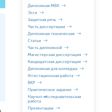
Дипломная MBA
Эссе
Защитная речь
Часть диссертации
Дипломная техническая
Статьи
Часть дипломной
Магистерская диссертация
Кандидатская диссертация
Дипломная для колледжа
Аттестационная работа
ВКР
Практическое задание
Научно-исследовательская
работа
Презентации
.