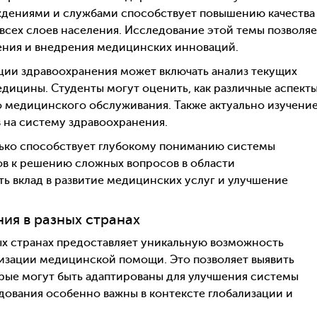
дениями и службами способствует повышению качества
всех слоев населения. Исследование этой темы позволяе
ения и внедрения медицинских инноваций.
ции здравоохранения может включать анализ текущих
едицины. Студенты могут оценить, как различные аспект
о медицинского обслуживания. Также актуально изучени
 на систему здравоохранения.
лько способствует глубокому пониманию системы
ов к решению сложных вопросов в области
ть вклад в развитие медицинских услуг и улучшение
ия в разных странах
ых странах предоставляет уникальную возможность
низации медицинской помощи. Это позволяет выявить
рые могут быть адаптированы для улучшения системы
едования особенно важны в контексте глобализации и