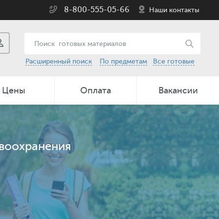
8-800-555-05-66
Наши контакты
Расширенный поиск
По предметам
Все готовые
Цены
Оплата
Вакансии
авоохранения