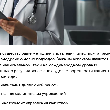
 существующие методики управления качеством, а такж
 внедрению новых подходов. Важным аспектом является
на национальном, так и на международном уровнях.
нных о результатах лечения, удовлетворенности пациент
 методик.
я написания дипломной работы:
ства для медицинских учреждений.
 инструмент управления качеством.