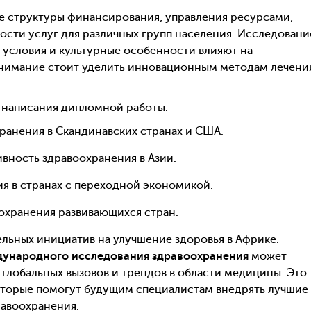
е структуры финансирования, управления ресурсами,
ости услуг для различных групп населения. Исследовани
 условия и культурные особенности влияют на
нимание стоит уделить инновационным методам лечени
я написания дипломной работы:
ранения в Скандинавских странах и США.
вность здравоохранения в Азии.
 в странах с переходной экономикой.
оохранения развивающихся стран.
ьных инициатив на улучшение здоровья в Африке.
ународного исследования здравоохранения
может
глобальных вызовов и трендов в области медицины. Это
оторые помогут будущим специалистам внедрять лучшие
равоохранения.