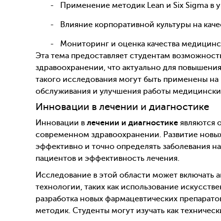
Применение методик Lean и Six Sigma в
Влияние корпоративной культуры на каче
Мониторинг и оценка качества медицинск
Эта тема предоставляет студентам возможность
здравоохранении, что актуально для повышени
такого исследования могут быть применены на
обслуживания и улучшения работы медицински
Инновации в лечении и диагностике
Инновации в
лечении и диагностике
являются о
современном здравоохранении. Развитие новых
эффективно и точно определять заболевания на
пациентов и эффективность лечения.
Исследование в этой области может включать 
технологии, таких как использование искусств
разработка новых фармацевтических препарато
методик. Студенты могут изучать как техническ