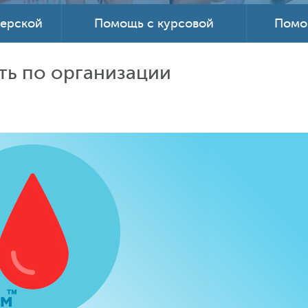
терской
Помощь с курсовой
Помо
ть по организации