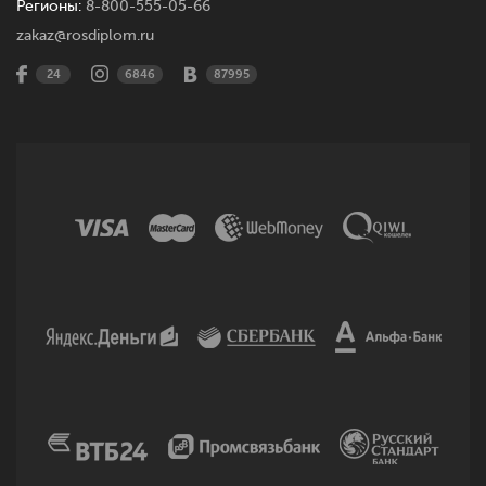
Регионы:
8-800-555-05-66
zakaz@rosdiplom.ru
24
6846
87995