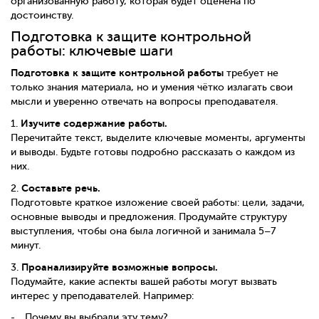
организованную работу, которая будет оценена по
достоинству.
Подготовка к защите контрольной
работы: ключевые шаги
Подготовка к защите контрольной работы
требует не
только знания материала, но и умения чётко излагать свои
мысли и уверенно отвечать на вопросы преподавателя.
Изучите содержание работы.
1.
Перечитайте текст, выделите ключевые моменты, аргументы
и выводы. Будьте готовы подробно рассказать о каждом из
них.
Составьте речь.
2.
Подготовьте краткое изложение своей работы: цели, задачи,
основные выводы и предложения. Продумайте структуру
выступления, чтобы она была логичной и занимала 5–7
минут.
Проанализируйте возможные вопросы.
3.
Подумайте, какие аспекты вашей работы могут вызвать
интерес у преподавателей. Например:
Почему вы выбрали эту тему?