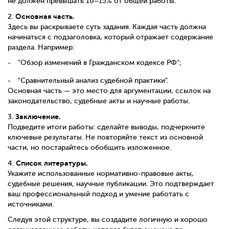
не должен превышать 10–15% от общей работы.
Основная часть.
2.
Здесь вы раскрываете суть задания. Каждая часть должна
начинаться с подзаголовка, который отражает содержание
раздела. Например:
"Обзор изменений в Гражданском кодексе РФ";
"Сравнительный анализ судебной практики".
Основная часть — это место для аргументации, ссылок на
законодательство, судебные акты и научные работы.
Заключение.
3.
Подведите итоги работы: сделайте выводы, подчеркните
ключевые результаты. Не повторяйте текст из основной
части, но постарайтесь обобщить изложенное.
Список литературы.
4.
Укажите использованные нормативно-правовые акты,
судебные решения, научные публикации. Это подтверждает
ваш профессиональный подход и умение работать с
источниками.
Следуя этой структуре, вы создадите логичную и хорошо