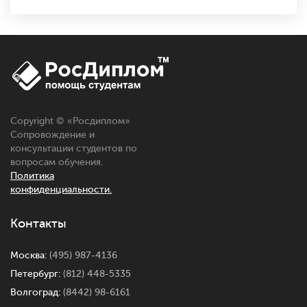
Copyright © «
Росдиплом
»
Сопровождение и
консультации студентов по
вопросам обучения.
Политика
конфиденциальности.
Контакты
Москва:
(495) 987-4136
Петербург:
(812) 448-5335
Волгоград:
(8442) 98-6161