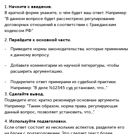
Начните с введения.
1.
В краткой форме укажите, о чём будет ваш ответ. Например:
"В данном вопросе будет рассмотрено регулирование
договорных отношений в соответствии с Гражданским
кодексом РФ."
Перейдите к основной части.
2.
Приведите нормы законодательства, которые применимы
к данному вопросу.
Добавьте комментарии из научной литературы, чтобы
расширить аргументацию.
Подкрепите ответ примерами из судебной практики.
Например: "В деле №12345 суд установил, что..."
Сделайте вывод.
3.
Подведите итог, кратко резюмируя основные аргументы.
Например: "Таким образом, норма права, регулирующая
данный вопрос, позволяет установить, что..."
Используйте подзаголовки.
4.
Если ответ состоит из нескольких аспектов, разделите его
на блоки с подзаголовками. Это сделает текст более