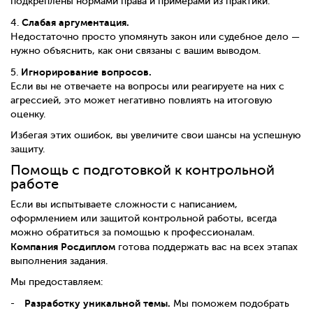
подкреплены нормами права и примерами из практики.
Слабая аргументация.
4.
Недостаточно просто упомянуть закон или судебное дело —
нужно объяснить, как они связаны с вашим выводом.
Игнорирование вопросов.
5.
Если вы не отвечаете на вопросы или реагируете на них с
агрессией, это может негативно повлиять на итоговую
оценку.
Избегая этих ошибок, вы увеличите свои шансы на успешную
защиту.
Помощь с подготовкой к контрольной
работе
Если вы испытываете сложности с написанием,
оформлением или защитой контрольной работы, всегда
можно обратиться за помощью к профессионалам.
Компания Росдиплом
готова поддержать вас на всех этапах
выполнения задания.
Мы предоставляем:
Разработку уникальной темы.
Мы поможем подобрать