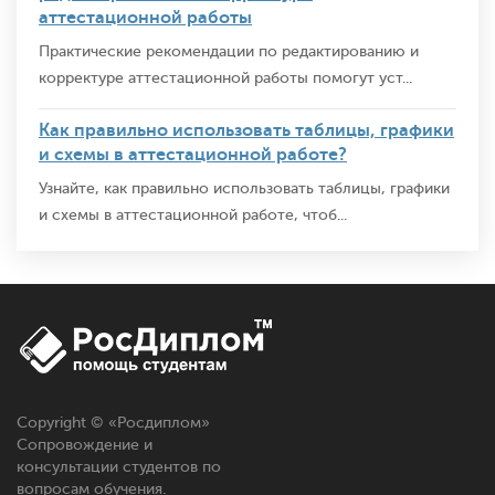
аттестационной работы
Практические рекомендации по редактированию и
корректуре аттестационной работы помогут уст...
Как правильно использовать таблицы, графики
и схемы в аттестационной работе?
Узнайте, как правильно использовать таблицы, графики
и схемы в аттестационной работе, чтоб...
Copyright © «
Росдиплом
»
Сопровождение и
консультации студентов по
вопросам обучения.