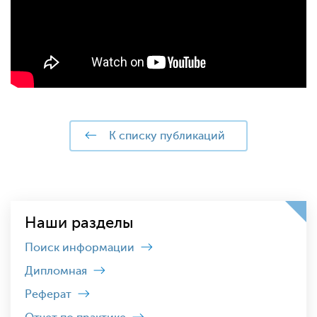
к списку публикаций
Наши разделы
Поиск информации
Дипломная
Реферат