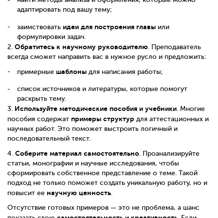
адаптировать под вашу тему;
идеи для построения главы
заимствовать
или
формулировки задач.
Обратитесь к научному руководителю
2.
. Преподаватель
всегда сможет направить вас в нужное русло и предложить:
шаблоны
примерные
для написания работы;
список источников и литературы, которые помогут
раскрыть тему.
Используйте методические пособия и учебники
3.
. Многие
примеры структур
пособия содержат
для аттестационных и
научных работ. Это поможет выстроить логичный и
последовательный текст.
Соберите материал самостоятельно
4.
. Проанализируйте
статьи, монографии и научные исследования, чтобы
сформировать собственное представление о теме. Такой
подход не только поможет создать уникальную работу, но и
научную ценность
повысит ее
.
Отсутствие готовых примеров — это не проблема, а шанс
самостоятельность и креативность
показать свою
. Если