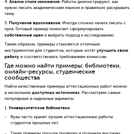
Анализ стиля изложения
4.
. Работы демонстрируют, как
нужно писать академическим языком и правильно раскрывать
тему.
Получение вдохновения
5.
. Иногда сложно начать писать с
нуля. Готовый пример помогает сформулировать
собственные идеи
и выбрать подход к исследованию.
Таким образом, примеры становятся отличным
улучшить свою
инструментом для студентов, которые хотят
работу
и соответствовать требованиям комиссии.
Где можно найти примеры: библиотеки,
онлайн-ресурсы, студенческие
сообщества
Найти качественные примеры аттестационных работ можно
доступных источниках
в нескольких
. Рассмотрим самые
популярные и надежные варианты:
Университетские библиотеки
1.
Вузы часто хранят лучшие аттестационные работы
студентов прошлых лет.
Такие примеры прошли проверку и получили высокую