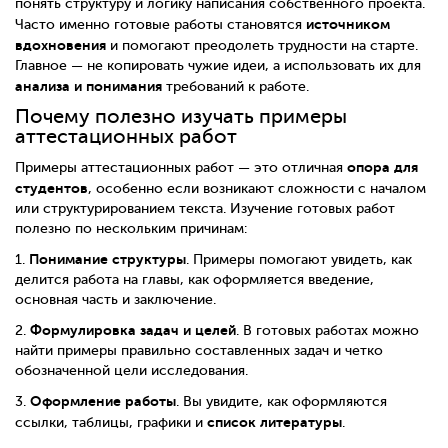
понять структуру и логику написания собственного проекта.
источником
Часто именно готовые работы становятся
вдохновения
и помогают преодолеть трудности на старте.
Главное — не копировать чужие идеи, а использовать их для
анализа и понимания
требований к работе.
Почему полезно изучать примеры
аттестационных работ
опора для
Примеры аттестационных работ — это отличная
студентов
, особенно если возникают сложности с началом
или структурированием текста. Изучение готовых работ
полезно по нескольким причинам:
Понимание структуры
1.
. Примеры помогают увидеть, как
делится работа на главы, как оформляется введение,
основная часть и заключение.
Формулировка задач и целей
2.
. В готовых работах можно
найти примеры правильно составленных задач и четко
обозначенной цели исследования.
Оформление работы
3.
. Вы увидите, как оформляются
список литературы
ссылки, таблицы, графики и
.