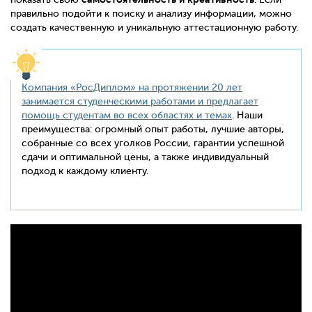
правильно подойти к поиску и анализу информации, можно
создать качественную и уникальную аттестационную работу.
Компания «РосДиплом» на протяжении 20 лет
занимается
студенческими работами и предлагает
помощь студентам во всех областях и темах
. Наши
преимущества: огромный опыт работы, лучшие авторы,
собранные со всех уголков России, гарантии успешной
сдачи и оптимальной цены, а также индивидуальный
подход к каждому клиенту.