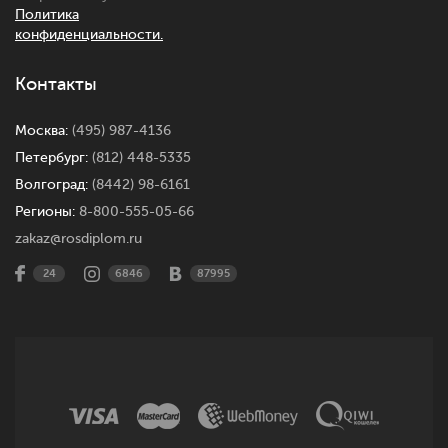
Политика
конфиденциальности.
Контакты
Москва:
(495) 987-4136
Петербург:
(812) 448-5335
Волгоград:
(8442) 98-6161
Регионы:
8-800-555-05-66
zakaz@rosdiplom.ru
24
6846
87995