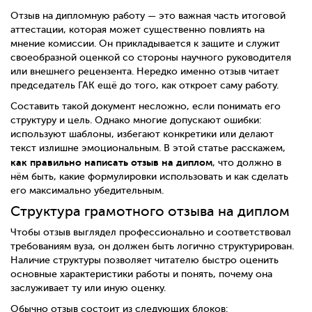
Отзыв на дипломную работу — это важная часть итоговой
аттестации, которая может существенно повлиять на
мнение комиссии. Он прикладывается к защите и служит
своеобразной оценкой со стороны научного руководителя
или внешнего рецензента. Нередко именно отзыв читает
председатель ГАК ещё до того, как откроет саму работу.
Составить такой документ несложно, если понимать его
структуру и цель. Однако многие допускают ошибки:
используют шаблоны, избегают конкретики или делают
текст излишне эмоциональным. В этой статье расскажем,
как правильно написать отзыв на диплом
, что должно в
нём быть, какие формулировки использовать и как сделать
его максимально убедительным.
Структура грамотного отзыва на диплом
Чтобы отзыв выглядел профессионально и соответствовал
требованиям вуза, он должен быть логично структурирован.
Наличие структуры позволяет читателю быстро оценить
основные характеристики работы и понять, почему она
заслуживает ту или иную оценку.
Обычно отзыв состоит из следующих блоков: