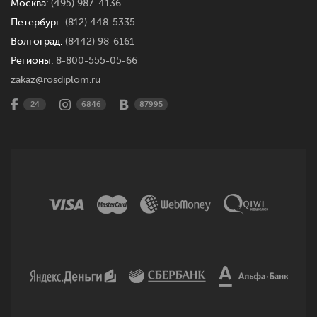
Москва:
(495) 987-4136
Петербург:
(812) 448-5335
Волгоград:
(8442) 98-6161
Регионы:
8-800-555-05-66
zakaz@rosdiplom.ru
24
6846
87995