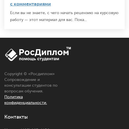
с комментариями
Если вы не знаете, с чего начать рецензию на курсовую
работу — этот материал для вас. Пока...
Copyright © «
Росдиплом
»
Сопровождение и
консультации студентов по
вопросам обучения.
Политика
конфиденциальности.
Контакты