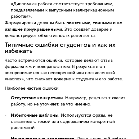
«Дипломная работа соответствует требованиям,
предъявляемым к выпускным квалификационным
работам».
понятными, точными и не
Формулировки должны быть
излишне приукрашенными
. Это создаёт доверие и
демонстрирует объективность рецензента.
Типичные ошибки студентов и как их
избежать
Часто встречаются ошибки, которые делают отзыв
формальным и поверхностным. В результате он
воспринимается как неискренний или составленный
«наспех», что снижает доверие к студенту и его работе.
Наиболее частые ошибки:
Отсутствие конкретики.
Например, рецензент хвалит
работу, но не уточняет, за что именно.
Избыточные шаблоны.
Используются фразы, не
связанные с темой или содержанием конкретной
дипломной.
Игнорирование недостатков.
Даже в сильной работе