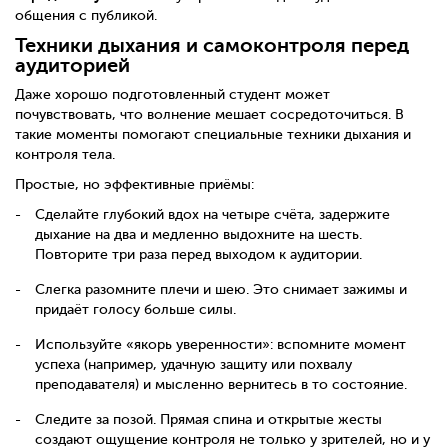
общения с публикой.
Техники дыхания и самоконтроля перед
аудиторией
Даже хорошо подготовленный студент может
почувствовать, что волнение мешает сосредоточиться. В
такие моменты помогают специальные техники дыхания и
контроля тела.
Простые, но эффективные приёмы:
Сделайте глубокий вдох на четыре счёта, задержите
дыхание на два и медленно выдохните на шесть.
Повторите три раза перед выходом к аудитории.
Слегка разомните плечи и шею. Это снимает зажимы и
придаёт голосу больше силы.
Используйте «якорь уверенности»: вспомните момент
успеха (например, удачную защиту или похвалу
преподавателя) и мысленно вернитесь в то состояние.
Следите за позой. Прямая спина и открытые жесты
создают ощущение контроля не только у зрителей, но и у