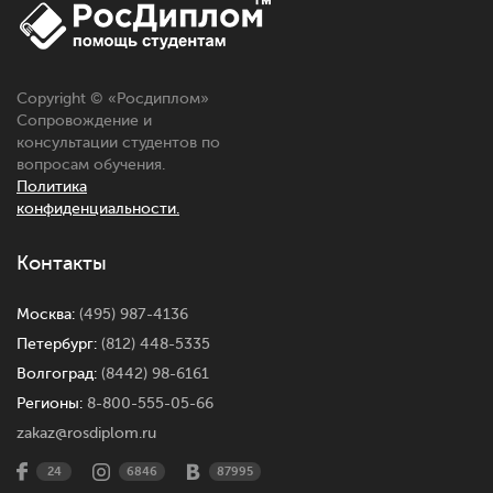
Copyright © «
Росдиплом
»
Сопровождение и
консультации студентов по
вопросам обучения.
Политика
конфиденциальности.
Контакты
Москва:
(495) 987-4136
Петербург:
(812) 448-5335
Волгоград:
(8442) 98-6161
Регионы:
8-800-555-05-66
zakaz@rosdiplom.ru
24
6846
87995