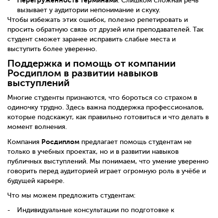
Перегруженность терминами
. Слишком сложная речь
вызывает у аудитории непонимание и скуку.
Чтобы избежать этих ошибок, полезно репетировать и
просить обратную связь от друзей или преподавателей. Так
студент сможет заранее исправить слабые места и
выступить более уверенно.
Поддержка и помощь от компании
Росдиплом в развитии навыков
выступлений
Многие студенты признаются, что бороться со страхом в
одиночку трудно. Здесь важна поддержка профессионалов,
которые подскажут, как правильно готовиться и что делать в
момент волнения.
Росдиплом
Компания
предлагает помощь студентам не
только в учебных проектах, но и в развитии навыков
публичных выступлений. Мы понимаем, что умение уверенно
говорить перед аудиторией играет огромную роль в учёбе и
будущей карьере.
Что мы можем предложить студентам:
Индивидуальные консультации по подготовке к