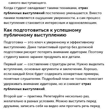
самого выступающего.
страх
Когда студент овладевает такими техниками,
публичных выступлений
постепенно уменьшается. Вместо
паники появляется ощущение уверенности, а сам процесс
выступления становится интересным и вдохновляющим.
Как подготовиться к успешному
публичному выступлению
Подготовка — это ключ к уверенному и эффективному
выступлению. Даже талантливый оратор без должной
подготовки рискует потерять внимание аудитории. Поэтому
студенту важно заранее продумать все детали.
Первый шаг — составление структуры речи. Нужно выделить
вступление, основные аргументы и заключение. Хорошо,
если каждый блок будет содержать конкретные примеры,
понятные слушателям. Подробный план не только помогает
страх
удерживать внимание аудитории, но и снижает
публичных выступлений
.
Второй шаг — практика. Репетируйте несколько раз,
желательно в разных условиях. Можно выступить перед
друзьями, записать себя на видео или прогнать речь перед