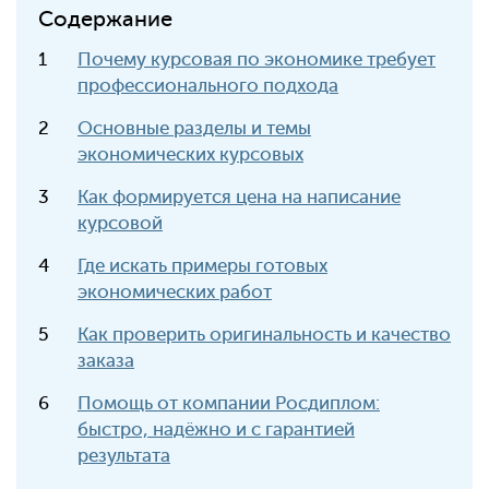
Содержание
Почему курсовая по экономике требует
профессионального подхода
Основные разделы и темы
экономических курсовых
Как формируется цена на написание
курсовой
Где искать примеры готовых
экономических работ
Как проверить оригинальность и качество
заказа
Помощь от компании Росдиплом:
быстро, надёжно и с гарантией
результата