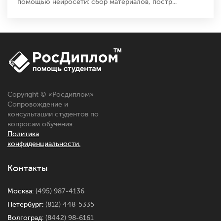
помощью нейросети: сбор материалов, постр...
Copyright © «
Росдиплом
»
Сопровождение и
консультации студентов по
вопросам обучения.
Политика
конфиденциальности.
Контакты
Москва:
(495) 987-4136
Петербург:
(812) 448-5335
Волгоград:
(8442) 98-6161