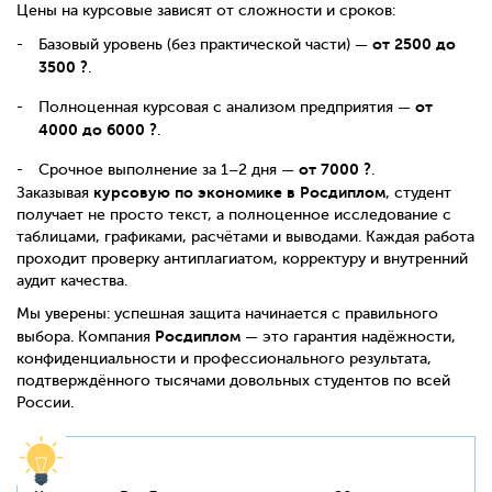
Цены на курсовые зависят от сложности и сроков:
от 2500 до
Базовый уровень (без практической части) —
3500 ?
.
от
Полноценная курсовая с анализом предприятия —
4000 до 6000 ?
.
от 7000 ?
Срочное выполнение за 1–2 дня —
.
курсовую по экономике в Росдиплом
Заказывая
, студент
получает не просто текст, а полноценное исследование с
таблицами, графиками, расчётами и выводами. Каждая работа
проходит проверку антиплагиатом, корректуру и внутренний
аудит качества.
Мы уверены: успешная защита начинается с правильного
Росдиплом
выбора. Компания
— это гарантия надёжности,
конфиденциальности и профессионального результата,
подтверждённого тысячами довольных студентов по всей
России.