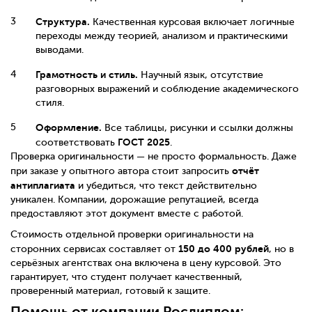
Структура.
Качественная курсовая включает логичные
переходы между теорией, анализом и практическими
выводами.
Грамотность и стиль.
Научный язык, отсутствие
разговорных выражений и соблюдение академического
стиля.
Оформление.
Все таблицы, рисунки и ссылки должны
ГОСТ 2025
соответствовать
.
Проверка оригинальности — не просто формальность. Даже
отчёт
при заказе у опытного автора стоит запросить
антиплагиата
и убедиться, что текст действительно
уникален. Компании, дорожащие репутацией, всегда
предоставляют этот документ вместе с работой.
Стоимость отдельной проверки оригинальности на
150 до 400 рублей
сторонних сервисах составляет от
, но в
серьёзных агентствах она включена в цену курсовой. Это
гарантирует, что студент получает качественный,
проверенный материал, готовый к защите.
Помощь от компании Росдиплом: