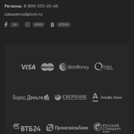
Регионы:
8-800-555-05-66
zakaz@rosdiplom.ru
24
6846
87995