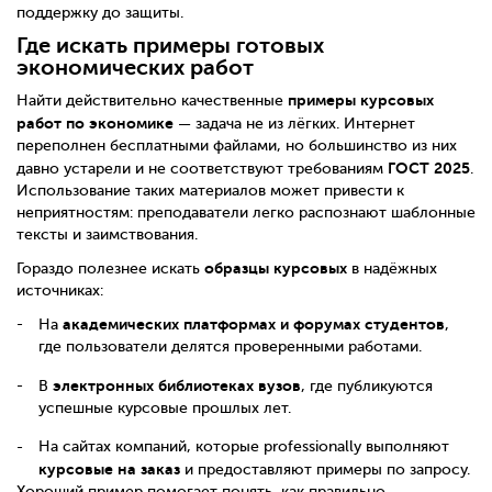
поддержку до защиты.
Где искать примеры готовых
экономических работ
примеры курсовых
Найти действительно качественные
работ по экономике
— задача не из лёгких. Интернет
переполнен бесплатными файлами, но большинство из них
ГОСТ 2025
давно устарели и не соответствуют требованиям
.
Использование таких материалов может привести к
неприятностям: преподаватели легко распознают шаблонные
тексты и заимствования.
образцы курсовых
Гораздо полезнее искать
в надёжных
источниках:
академических платформах и форумах студентов
На
,
где пользователи делятся проверенными работами.
электронных библиотеках вузов
В
, где публикуются
успешные курсовые прошлых лет.
На сайтах компаний, которые professionally выполняют
курсовые на заказ
и предоставляют примеры по запросу.
Хороший пример помогает понять, как правильно