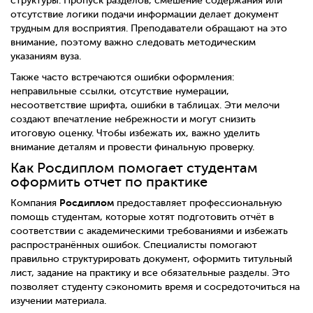
структуры. Пропуск разделов, смешение содержания или
отсутствие логики подачи информации делает документ
трудным для восприятия. Преподаватели обращают на это
внимание, поэтому важно следовать методическим
указаниям вуза.
Также часто встречаются ошибки оформления:
неправильные ссылки, отсутствие нумерации,
несоответствие шрифта, ошибки в таблицах. Эти мелочи
создают впечатление небрежности и могут снизить
итоговую оценку. Чтобы избежать их, важно уделить
внимание деталям и провести финальную проверку.
Как Росдиплом помогает студентам
оформить отчет по практике
Росдиплом
Компания
предоставляет профессиональную
помощь студентам, которые хотят подготовить отчёт в
соответствии с академическими требованиями и избежать
распространённых ошибок. Специалисты помогают
правильно структурировать документ, оформить титульный
лист, задание на практику и все обязательные разделы. Это
позволяет студенту сэкономить время и сосредоточиться на
изучении материала.