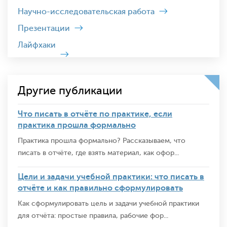
Научно-исследовательская работа
Презентации
Лайфхаки
Другие публикации
Что писать в отчёте по практике, если
практика прошла формально
Практика прошла формально? Рассказываем, что
писать в отчёте, где взять материал, как офор...
Цели и задачи учебной практики: что писать в
отчёте и как правильно сформулировать
Как сформулировать цель и задачи учебной практики
для отчёта: простые правила, рабочие фор...