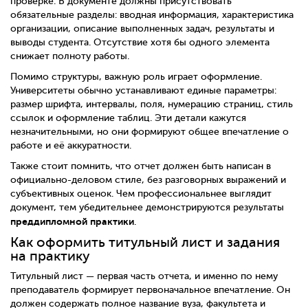
проверке. В документе должны присутствовать
обязательные разделы: вводная информация, характеристика
организации, описание выполненных задач, результаты и
выводы студента. Отсутствие хотя бы одного элемента
снижает полноту работы.
Помимо структуры, важную роль играет оформление.
Университеты обычно устанавливают единые параметры:
размер шрифта, интервалы, поля, нумерацию страниц, стиль
ссылок и оформление таблиц. Эти детали кажутся
незначительными, но они формируют общее впечатление о
работе и её аккуратности.
Также стоит помнить, что отчет должен быть написан в
официально-деловом стиле, без разговорных выражений и
субъективных оценок. Чем профессиональнее выглядит
документ, тем убедительнее демонстрируются результаты
преддипломной практики
.
Как оформить титульный лист и задания
на практику
Титульный лист — первая часть отчета, и именно по нему
преподаватель формирует первоначальное впечатление. Он
должен содержать полное название вуза, факультета и