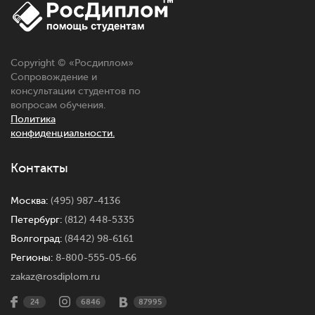
Copyright © «
Росдиплом
»
Сопровождение и
консультации студентов по
вопросам обучения.
Политика
конфиденциальности.
Контакты
Москва:
(495) 987-4136
Петербург:
(812) 448-5335
Волгоград:
(8442) 98-6161
Регионы:
8-800-555-05-66
zakaz@rosdiplom.ru
24
6846
87995