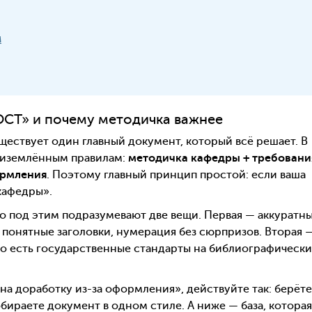
м
ОСТ» и почему методичка важнее
ществует один главный документ, который всё решает. В
приземлённым правилам:
методичка кафедры + требовани
ормления
. Поэтому главный принцип простой: если ваша
 кафедры».
о под этим подразумевают две вещи. Первая — аккуратн
понятные заголовки, нумерация без сюрпризов. Вторая 
но есть государственные стандарты на библиографическ
на доработку из-за оформления», действуйте так: берёте
обираете документ в одном стиле. А ниже — база, которая