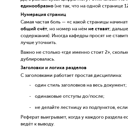
единообразно
(не так, что на одной странице 12
Нумерация страниц
Самая частая боль — «с какой страницы начина
общий счёт
, но номер на нём
не ставят
; дальш
содержания). Иногда кафедры просят не ставить
лучше уточнить.
Важно не столько «где именно стоит 2», скольк
дублировалась.
Заголовки и логика разделов
С заголовками работает простая дисциплина:
один стиль заголовков на весь документ;
одинаковые отступы до/после;
не делайте лестницу из подпунктов, если 
Реферат выигрывает, когда у каждого раздела ес
ведёт к выводу.