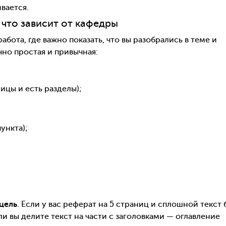
вается.
 что зависит от кафедры
бота, где важно показать, что вы разобрались в теме и
чно простая и привычная:
ицы и есть разделы);
ункта);
цель
. Если у вас реферат на 5 страниц и сплошной текст 
ли вы делите текст на части с заголовками — оглавление