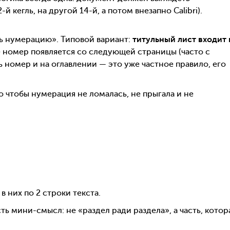
-й кегль, на другой 14-й, а потом внезапно Calibri).
ть нумерацию». Типовой вариант:
титульный лист входит 
е номер появляется со следующей страницы (часто с
 номер и на оглавлении — это уже частное правило, его
о чтобы нумерация не ломалась, не прыгала и не
в них по 2 строки текста.
ть мини-смысл: не «раздел ради раздела», а часть, котор