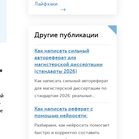
Лайфхаки
Другие публикации
Как написать сильный
автореферат для
магистерской диссертации
я
(стандарты 2026)
Как написать сильный автореферат
для магистерской диссертации по
ый
стандартам 2026: реальные...
—
Как написать реферат с
ие
помощью нейросети:
Разбираем, как нейросеть помогает
быстро и корректно составить