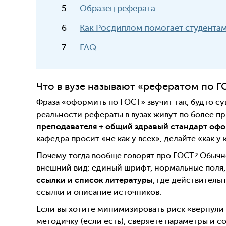
Образец реферата
Как Росдиплом помогает студента
FAQ
Что в вузе называют «рефератом по Г
Фраза «оформить по ГОСТ» звучит так, будто су
реальности рефераты в вузах живут по более 
преподавателя + общий здравый стандарт оф
кафедра просит «не как у всех», делайте «как у
Почему тогда вообще говорят про ГОСТ? Обычн
внешний вид: единый шрифт, нормальные поля, 
ссылки и список литературы
, где действитель
ссылки и описание источников.
Если вы хотите минимизировать риск «вернули 
методичку (если есть), сверяете параметры и с