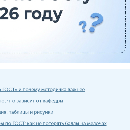
о ГОСТ» и почему методичка важнее
но, что зависит от кафедры
ия, таблицы и рисунки
ры по ГОСТ: как не потерять баллы на мелочах