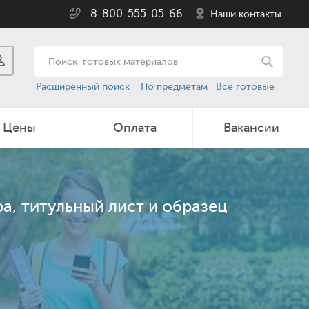
8-800-555-05-66
Наши контакты
Расширенный поиск
По предметам
Все готовые
Цены
Оплата
Вакансии
а, титульный лист и образец