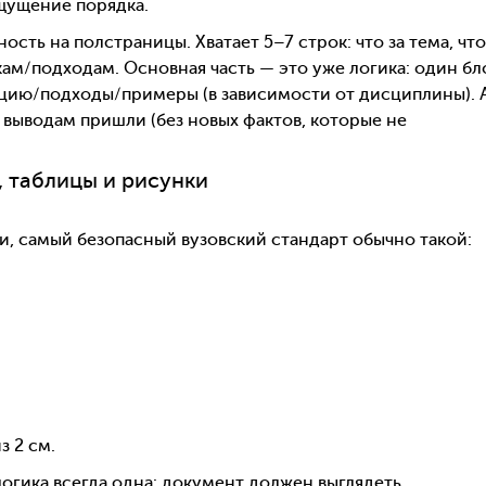
ощущение порядка.
ость на полстраницы. Хватает 5–7 строк: что за тема, что
ам/подходам. Основная часть — это уже логика: один бл
цию/подходы/примеры (в зависимости от дисциплины). 
м выводам пришли (без новых фактов, которые не
 таблицы и рисунки
и, самый безопасный вузовский стандарт обычно такой:
з 2 см.
 логика всегда одна: документ должен выглядеть