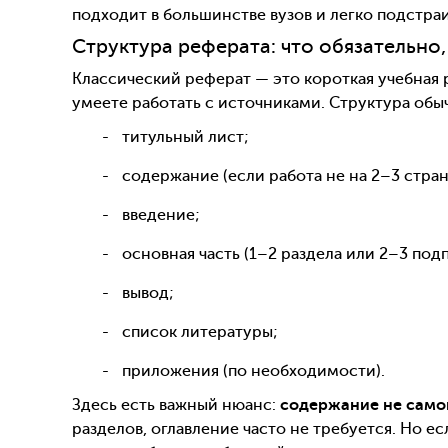
подходит в большинстве вузов и легко подстраи
Структура реферата: что обязательно,
Классический реферат — это короткая учебная ра
умеете работать с источниками. Структура обы
титульный лист;
содержание (если работа не на 2–3 стран
введение;
основная часть (1–2 раздела или 2–3 подп
вывод;
список литературы;
приложения (по необходимости).
Здесь есть важный нюанс:
содержание не само
разделов, оглавление часто не требуется. Но ес