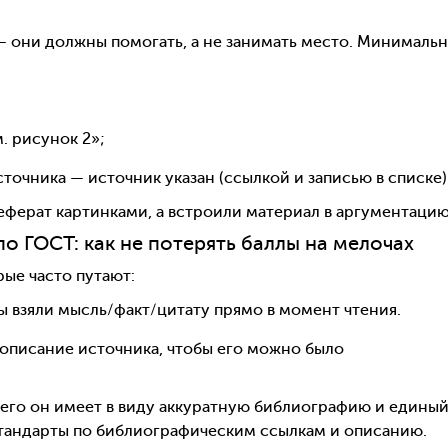
 — они должны помогать, а не занимать место. Минималь
м. рисунок 2»;
точника — источник указан (ссылкой и записью в списке)
еферат картинками, а встроили материал в аргументацию
по ГОСТ: как не потерять баллы на мелочах
рые часто путают:
вы взяли мысль/факт/цитату прямо в момент чтения.
описание источника, чтобы его можно было
сего он имеет в виду аккуратную библиографию и едины
стандарты по библиографическим ссылкам и описанию.