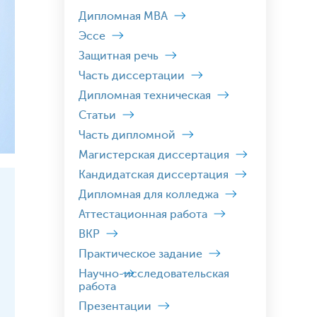
Дипломная MBA
Эссе
Защитная речь
Часть диссертации
Дипломная техническая
Статьи
Часть дипломной
Магистерская диссертация
Кандидатская диссертация
Дипломная для колледжа
Аттестационная работа
ВКР
Практическое задание
Научно-исследовательская
работа
Презентации