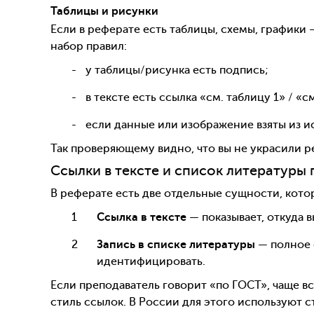
Таблицы и рисунки
Если в реферате есть таблицы, схемы, графики
набор правил:
у таблицы/рисунка есть подпись;
в тексте есть ссылка «см. таблицу 1» / «с
если данные или изображение взяты из ис
Так проверяющему видно, что вы не украсили р
Ссылки в тексте и список литературы 
В реферате есть две отдельные сущности, кото
Ссылка в тексте
— показывает, откуда 
Запись в списке литературы
— полное 
идентифицировать.
Если преподаватель говорит «по ГОСТ», чаще в
стиль ссылок. В России для этого используют 