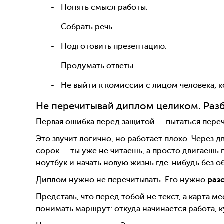
Понять смысл работы.
Собрать речь.
Подготовить презентацию.
Продумать ответы.
Не выйти к комиссии с лицом человека, 
Не перечитывай диплом целиком. Разб
Первая ошибка перед защитой — пытаться переч
Это звучит логично, но работает плохо. Через д
сорок — ты уже не читаешь, а просто двигаешь 
ноутбук и начать новую жизнь где-нибудь без о
Диплом нужно не перечитывать. Его нужно
раз
Представь, что перед тобой не текст, а карта 
понимать маршрут: откуда начинается работа, 