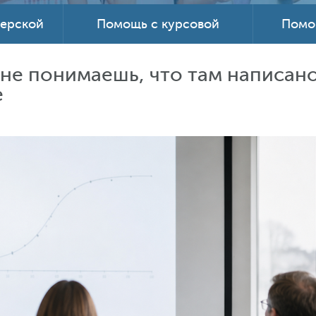
терской
Помощь с курсовой
Помо
 не понимаешь, что там написано
е