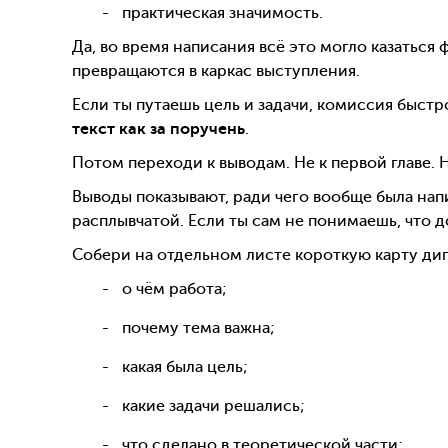
практическая значимость.
Да, во время написания всё это могло казатьс
превращаются в каркас выступления.
Если ты путаешь цель и задачи, комиссия быстр
текст как за поручень
.
Потом переходи к выводам. Не к первой главе.
Выводы показывают, ради чего вообще была напи
расплывчатой. Если ты сам не понимаешь, что д
Собери на отдельном листе короткую карту ди
о чём работа;
почему тема важна;
какая была цель;
какие задачи решались;
что сделано в теоретической части;