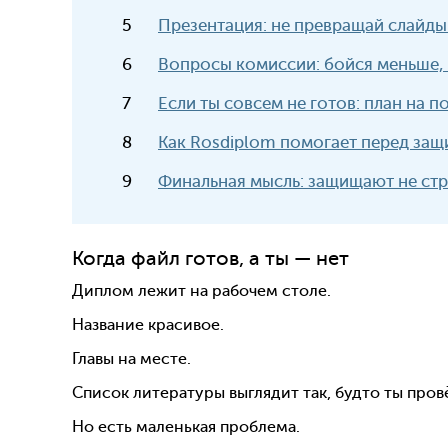
Презентация: не превращай слайды
Вопросы комиссии: бойся меньше, 
Если ты совсем не готов: план на п
Как Rosdiplom помогает перед защ
Финальная мысль: защищают не ст
Когда файл готов, а ты — нет
Диплом лежит на рабочем столе.
Название красивое.
Главы на месте.
Список литературы выглядит так, будто ты пров
Но есть маленькая проблема.