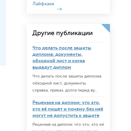
Лайфхаки
Другие публикации
Что делать после защиты
диплома: документы,
обходной лист и когда
выдадут диплом
Что делать после защиты диплома:
обходной лист, документы,
справка, приказ, долги перед ву...
Рецензия на диплом: что это,
кто её пишет и почему без неё
могут не допустить к защите
Рецензия на диплом: что это, кто её