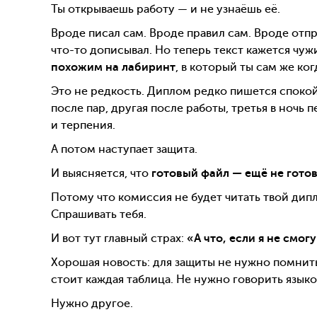
Ты открываешь работу — и не узнаёшь её.
Вроде писал сам. Вроде правил сам. Вроде отпр
что-то дописывал. Но теперь текст кажется чуж
похожим на лабиринт
, в который ты сам же ког
Это не редкость. Диплом редко пишется спокой
после пар, другая после работы, третья в ночь
и терпения.
А потом наступает защита.
И выясняется, что
готовый файл — ещё не гото
Потому что комиссия не будет читать твой дипл
Спрашивать тебя.
И вот тут главный страх:
«А что, если я не смо
Хорошая новость: для защиты не нужно помнить
стоит каждая таблица. Не нужно говорить язык
Нужно другое.