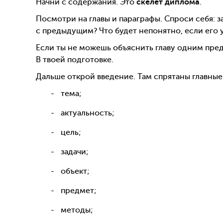
Начни с содержания. Это
скелет диплома
.
Посмотри на главы и параграфы. Спроси себя: з
с предыдущим? Что будет непонятно, если его 
Если ты не можешь объяснить главу одним пред
В твоей подготовке.
Дальше открой введение. Там спрятаны главные
тема;
актуальность;
цель;
задачи;
объект;
предмет;
методы;