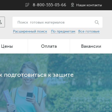
8-800-555-05-66
Наши контакты
Расширенный поиск
По предметам
Все готовые
Цены
Оплата
Вакансии
к подготовиться к защите