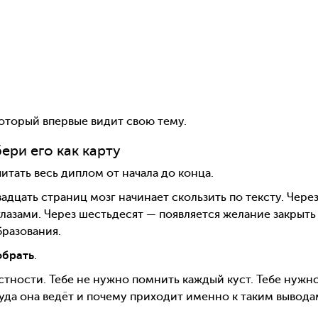
который впервые видит свою тему.
ери его как карту
итать весь диплом от начала до конца.
вадцать страниц мозг начинает скользить по тексту. Чере
глазами. Через шестьдесят — появляется желание закрыть
бразования.
обрать
.
местности. Тебе не нужно помнить каждый куст. Тебе нужн
куда она ведёт и почему приходит именно к таким вывода