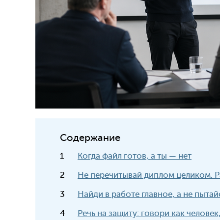
Содержание
Когда файл готов, а ты — нет
Не перечитывай диплом целиком. Ра
Найди в работе главное, а не пытай
Речь на защиту: говори как человек