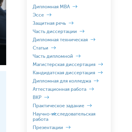
Дипломная MBA
Эссе
Защитная речь
Часть диссертации
Дипломная техническая
Статьи
Часть дипломной
Магистерская диссертация
Кандидатская диссертация
Дипломная для колледжа
Аттестационная работа
ВКР
Практическое задание
Научно-исследовательская
работа
Презентации