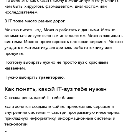
На деле это как сказать «хочу в медицину» и не уточнить,
кем быть: хирургом, фармацевтом, диагностом или
исследователем.
В IT тоже много разных дорог.
Можно писать код. Можно работать с данными. Можно
заниматься искусственным интеллектом. Можно защищать
системы. Можно проектировать сложные сервисы. Можно
уходить в математику, алгоритмы, робототехнику или
продукты.
Поэтому выбирать нужно не просто вуз с красивым
названием.
траекторию
Нужно выбирать
.
Как понять, какой IT-вуз тебе нужен
Сначала реши, какой IT тебе ближе.
Если хочется создавать сайты, приложения, сервисы и
внутренние системы — смотри программную инженерию,
прикладную информатику, информационные системы и
технологии.