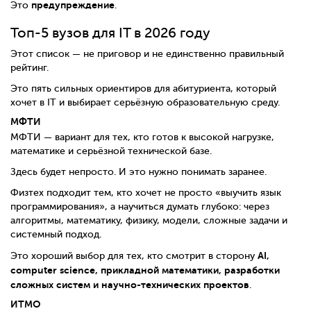
предупреждение
Это
.
Топ-5 вузов для IT в 2026 году
Этот список — не приговор и не единственно правильный
рейтинг.
Это пять сильных ориентиров для абитуриента, который
хочет в IT и выбирает серьёзную образовательную среду.
МФТИ
МФТИ — вариант для тех, кто готов к высокой нагрузке,
математике и серьёзной технической базе.
Здесь будет непросто. И это нужно понимать заранее.
Физтех подходит тем, кто хочет не просто «выучить язык
программирования», а научиться думать глубоко: через
алгоритмы, математику, физику, модели, сложные задачи и
системный подход.
AI,
Это хороший выбор для тех, кто смотрит в сторону
computer science, прикладной математики, разработки
сложных систем и научно-технических проектов
.
ИТМО