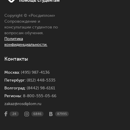
Copyright © «
Росдиплом
»
Сопровождение и
консультации студентов по
вопросам обучения.
Политика
конфиденциальности.
Контакты
Москва:
(495) 987-4136
Петербург:
(812) 448-5335
Волгоград:
(8442) 98-6161
Регионы:
8-800-555-05-66
zakaz@rosdiplom.ru
24
6846
87995