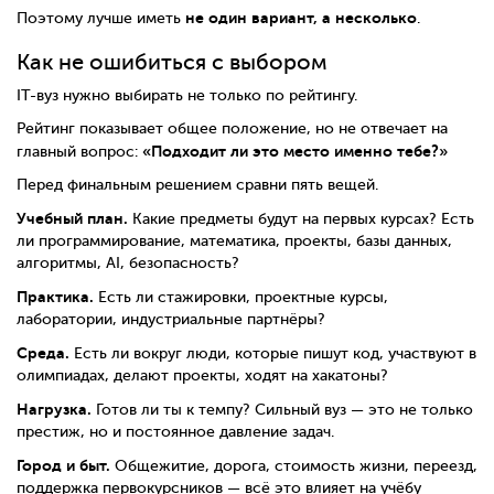
не один вариант, а несколько
Поэтому лучше иметь
.
Как не ошибиться с выбором
IT-вуз нужно выбирать не только по рейтингу.
Рейтинг показывает общее положение, но не отвечает на
«Подходит ли это место именно тебе?»
главный вопрос:
Перед финальным решением сравни пять вещей.
Учебный план.
Какие предметы будут на первых курсах? Есть
ли программирование, математика, проекты, базы данных,
алгоритмы, AI, безопасность?
Практика.
Есть ли стажировки, проектные курсы,
лаборатории, индустриальные партнёры?
Среда.
Есть ли вокруг люди, которые пишут код, участвуют в
олимпиадах, делают проекты, ходят на хакатоны?
Нагрузка.
Готов ли ты к темпу? Сильный вуз — это не только
престиж, но и постоянное давление задач.
Город и быт.
Общежитие, дорога, стоимость жизни, переезд,
поддержка первокурсников — всё это влияет на учёбу