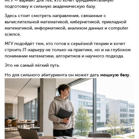
МГУ — вариант для тех, кто хочет фундаментальную
подготовку и сильную академическую базу.
Здесь стоит смотреть направления, связанные с
вычислительной математикой, кибернетикой, прикладной
математикой, информатикой, анализом данных и computer
science.
МГУ подойдёт тем, кто готов к серьёзной теории и хочет
строить IT-карьеру не только на практике, но и на глубоком
понимании математики, алгоритмов и научного подхода.
Это не самый лёгкий путь.
мощную базу
Но для сильного абитуриента он может дать
.