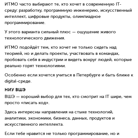
ИТМО часто выбирают те, кто хочет в современную IT-
среду: разработку, программную инженерию, искусственный
интеллект, цифровые продукты, олимпиадное
программирование.
У этого варианта сильный плюс — ощущение живого
технологического движения.
ИТМО подойдёт тем, кто хочет не только сидеть над
теорией, но и делать проекты, участвовать в командах,
пробовать себя в индустрии и видеть вокруг людей, которые
реально горят технологиями.
Особенно если хочется учиться в Петербурге и быть ближе к
digital-среде.
НИУ ВШЭ
ВШЭ — хороший выбор для тех, кто смотрит на IT шире, чем
просто «писать код».
Здесь интересны направления на стыке технологий,
аналитики, экономики, бизнеса, данных, продуктов и
искусственного интеллекта.
Если тебе нравится не только программирование, но и