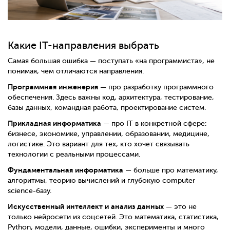
Какие IT-направления выбрать
Самая большая ошибка — поступать «на программиста», не
понимая, чем отличаются направления.
Программная инженерия
— про разработку программного
обеспечения. Здесь важны код, архитектура, тестирование,
базы данных, командная работа, проектирование систем.
Прикладная информатика
— про IT в конкретной сфере:
бизнесе, экономике, управлении, образовании, медицине,
логистике. Это вариант для тех, кто хочет связывать
технологии с реальными процессами.
Фундаментальная информатика
— больше про математику,
алгоритмы, теорию вычислений и глубокую computer
science-базу.
Искусственный интеллект и анализ данных
— это не
только нейросети из соцсетей. Это математика, статистика,
Python, модели, данные, ошибки, эксперименты и много