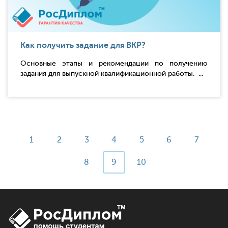
Как получить задание для ВКР?
Основные этапы и рекомендации по получению
задания для выпускной квалификационной работы. ...
1
2
3
4
5
6
7
8
9
10