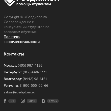
Copyright © «
Росдиплом
»
Сопровождение и
консультации студентов по
вопросам обучения.
Политика
конфиденциальности.
Контакты
Москва:
(495) 987-4136
Петербург:
(812) 448-5335
Волгоград:
(8442) 98-6161
Регионы:
8-800-555-05-66
zakaz@rosdiplom.ru
24
6846
87995