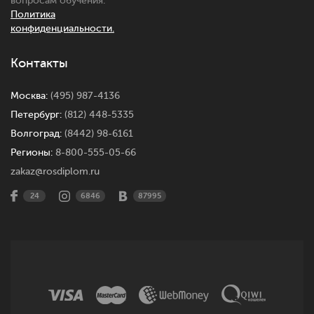
вопросам обучения.
Политика
конфиденциальности.
Контакты
Москва:
(495) 987-4136
Петербург:
(812) 448-5335
Волгоград:
(8442) 98-6161
Регионы:
8-800-555-05-66
zakaz@rosdiplom.ru
24
6846
87995