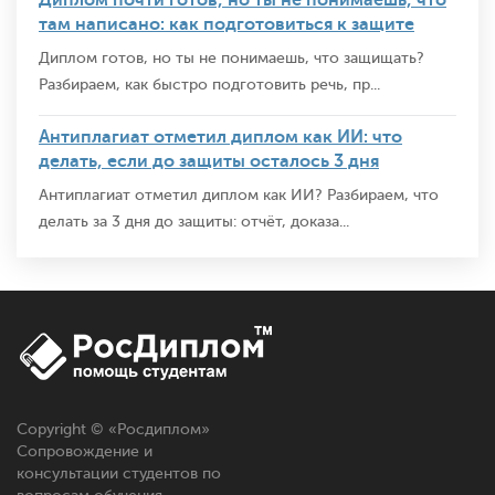
там написано: как подготовиться к защите
Диплом готов, но ты не понимаешь, что защищать?
Разбираем, как быстро подготовить речь, пр...
Антиплагиат отметил диплом как ИИ: что
делать, если до защиты осталось 3 дня
Антиплагиат отметил диплом как ИИ? Разбираем, что
делать за 3 дня до защиты: отчёт, доказа...
Copyright © «
Росдиплом
»
Сопровождение и
консультации студентов по