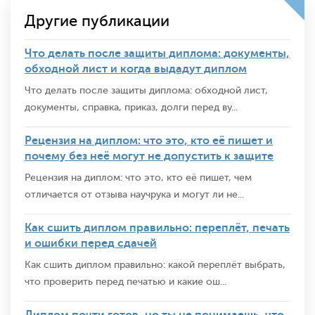
Другие публикации
Что делать после защиты диплома: документы,
обходной лист и когда выдадут диплом
Что делать после защиты диплома: обходной лист,
документы, справка, приказ, долги перед ву...
Рецензия на диплом: что это, кто её пишет и
почему без неё могут не допустить к защите
Рецензия на диплом: что это, кто её пишет, чем
отличается от отзыва научрука и могут ли не...
Как сшить диплом правильно: переплёт, печать
и ошибки перед сдачей
Как сшить диплом правильно: какой переплёт выбрать,
что проверить перед печатью и какие ош...
Диплом почти готов, но ты не понимаешь, что