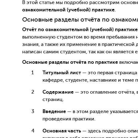
В этой статье мы подробно рассмотрим основ
ознакомительной (учебной) практике
.
Основные разделы отчёта по ознакоми
Отчёт по ознакомительной (учебной) практике
выполненную студентом во время пребывания н
знания, а также их применение в практической 
написан самим студентом, так как он является
Основные разделы отчёта по практике
включаю
Титульный лист
— это первая страница 
кафедре, студенте, наставнике и теме 
Содержание
— это оглавление отчёта,
страниц.
Введение
— в этом разделе указывается
проведения практики.
Основная часть
— здесь подробно опис