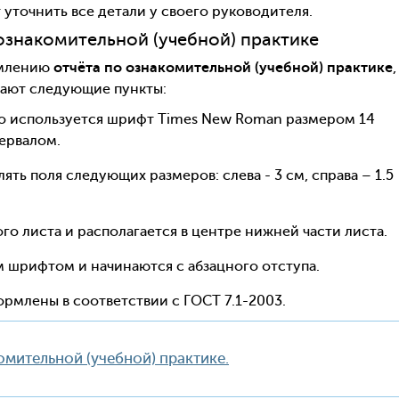
 уточнить все детали у своего руководителя.
ознакомительной (учебной) практике
рмлению
отчёта по ознакомительной (учебной) практике
,
чают следующие пункты:
о используется шрифт Times New Roman размером 14
ервалом.
ть поля следующих размеров: слева - 3 см, справа – 1.5
ого листа и располагается в центре нижней части листа.
 шрифтом и начинаются с абзацного отступа.
ормлены в соответствии с ГОСТ 7.1-2003.
мительной (учебной) практике.