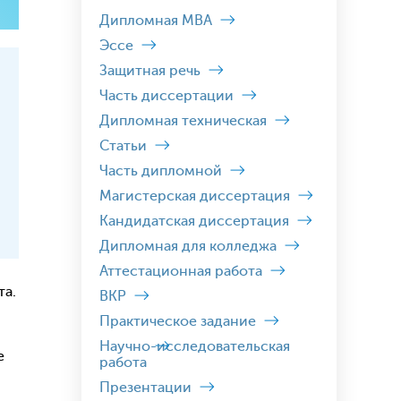
Дипломная MBA
Эссе
Защитная речь
Часть диссертации
Дипломная техническая
Статьи
Часть дипломной
Магистерская диссертация
Кандидатская диссертация
Дипломная для колледжа
Аттестационная работа
та.
ВКР
Практическое задание
Научно-исследовательская
е
работа
Презентации