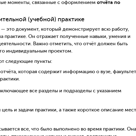
ные моменты, связанные с оформлением
отчёта по
тельной (учебной) практике
— это документ, который демонстрирует всю работу,
а практике. Он отражает полученные навыки, умения и
деятельности. Важно отметить, что отчёт должен быть
 его индивидуальным проектом.
т следующие пункты:
отчёта, которая содержит информацию о вузе, факультет
практики.
 включающее все разделы и подразделы с указанием
 цель и задачи практики, а также короткое описание мес
ывается все, что было выполнено во время практики. Он