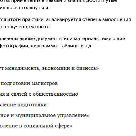
боты, примененные навыки и знания, достигнутые
ришлось столкнуться.
ся итоги практики, анализируется степень выполнения
 о полученном опыте.
ставлены любые документы или материалы, имеющие
фотографии, диаграммы, таблицы и т.д.