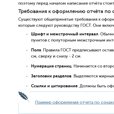
поэтому перед началом написания отчёта стоит
Требования к оформлению отчёта по 
Существуют общепринятые требования к офо
которые следуют руководству ГОСТ. Они вклю
Шрифт и межстрочный интервал
. Обычн
пунктов с полуторным межстрочным инт
Поля
. Правила ГОСТ предписывают оставля
см, сверху и снизу - 2 см.
Нумерация страниц
. Начинается со втор
Заголовки разделов
. Выделяются жирным
Ссылки и цитирование
. Должны быть оф
Пример оформления отчёта по ознако