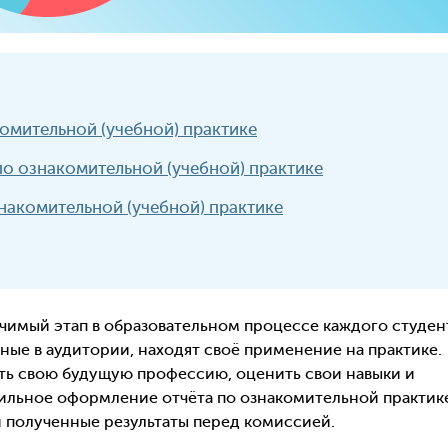
омительной (учебной) практике
о ознакомительной (учебной) практике
накомительной (учебной) практике
чимый этап в образовательном процессе каждого студен
ные в аудитории, находят своё применение на практике.
ть свою будущую профессию, оценить свои навыки и
вильное оформление отчёта по ознакомительной практик
и полученные результаты перед комиссией.