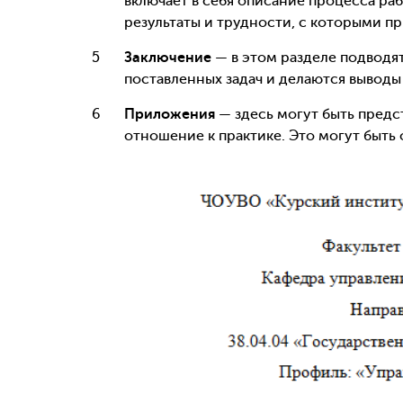
включает в себя описание процесса ра
результаты и трудности, с которыми п
Заключение
— в этом разделе подводят
поставленных задач и делаются выводы
Приложения
— здесь могут быть пред
отношение к практике. Это могут быть 