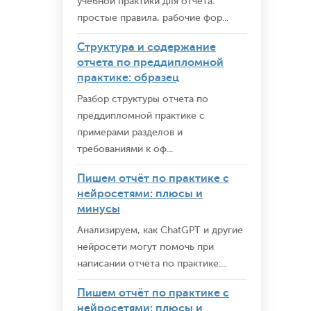
учебной практики для отчёта:
простые правила, рабочие фор...
Структура и содержание
отчета по преддипломной
практике: образец
Разбор структуры отчета по
преддипломной практике с
примерами разделов и
требованиями к оф...
Пишем отчёт по практике с
нейросетями: плюсы и
минусы
Анализируем, как ChatGPT и другие
нейросети могут помочь при
написании отчёта по практике:...
Пишем отчёт по практике с
нейросетями: плюсы и