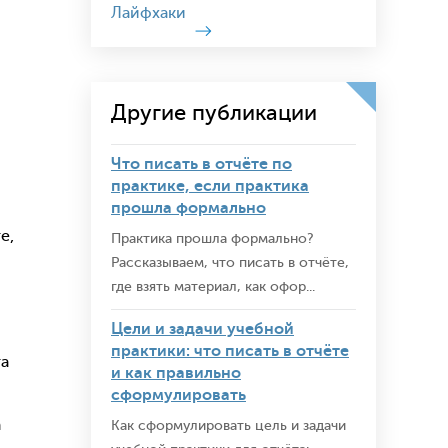
Лайфхаки
Другие публикации
Что писать в отчёте по
практике, если практика
прошла формально
е,
Практика прошла формально?
Рассказываем, что писать в отчёте,
где взять материал, как офор...
Цели и задачи учебной
практики: что писать в отчёте
та
и как правильно
сформулировать
а
Как сформулировать цель и задачи