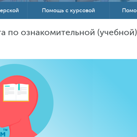
терской
Помощь с курсовой
Помо
а по ознакомительной (учебной)