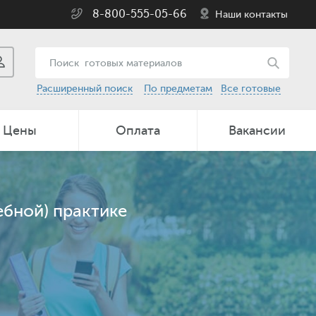
8-800-555-05-66
Наши контакты
Расширенный поиск
По предметам
Все готовые
Цены
Оплата
Вакансии
ебной) практике