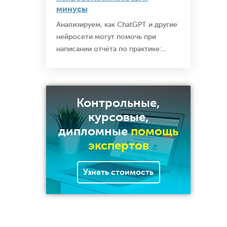
минусы
Анализируем, как ChatGPT и другие
нейросети могут помочь при
написании отчёта по практике:...
Контрольные,
курсовые,
дипломные
помощь
экспертов
Узнать стоимость