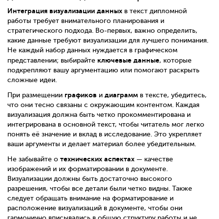
Интеграция визуализации данных
в текст дипломной
работы требует внимательного планирования и
стратегического подхода. Во-первых, важно определить,
какие данные требуют визуализации для лучшего понимания.
Не каждый набор данных нуждается в графическом
ключевые данные
представлении; выбирайте
, которые
подкрепляют вашу аргументацию или помогают раскрыть
сложные идеи.
графиков
диаграмм
При размещении
и
в тексте, убедитесь,
что они тесно связаны с окружающим контентом. Каждая
визуализация должна быть четко прокомментирована и
интегрирована в основной текст, чтобы читатель мог легко
понять её значение и вклад в исследование. Это укрепляет
ваши аргументы и делает материал более убедительным.
технических аспектах
Не забывайте о
— качестве
изображений и их форматировании в документе.
Визуализации должны быть достаточно высокого
разрешения, чтобы все детали были четко видны. Также
следует обращать внимание на форматирование и
расположение визуализаций в документе, чтобы они
гармонично вписывались в общую структуру работы и не