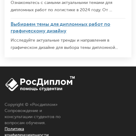
Ознакомьтесь с самыми актуальными темами для
дипломных работ по логистике в 2024 году. От ...
Выбираем темы для дипломных работ по
графическому дизайну
Исследуйте актуальные тренды и направления в
графическом дизайне для выбора темы дипломной...
Copyright © «
Росдиплом
»
Сопровождение и
консультации студентов по
вопросам обучения.
Политика
конфиденциальности.