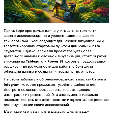
При выборе программы важно учитывать не только тип
вашего исследования, но и уровень вашего владения
Excel
технологиями.
подойдет для базовой визуализации и
является хорошим стартовым пунктом для большинства
студентов. Однако, если ваш проект требует более
детального анализа и сложной визуализации, стоит обратить
Tableau
Power BI
внимание на
или
, которые предоставляют
расширенные возможности для работы с большими
объемами данных и создания интерактивных отчетов.
Canva
Не стоит забывать и об онлайн-сервисах, таких как
и
Infogram
, которые предлагают удобные шаблоны для
быстрого создания профессионально выглядящих
инфографик и презентаций. Эти инструменты идеально
подходят для тех, кто ищет простое и эффективное решение
для визуализации своих исследований.
Как визуализация данных улучшает