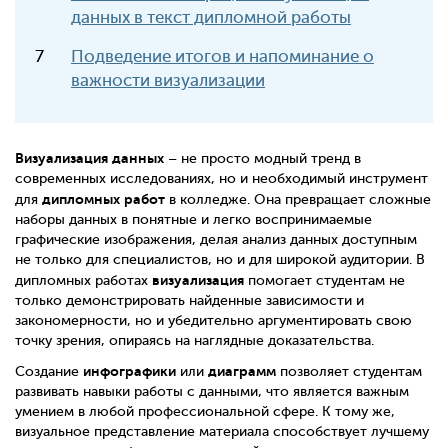
данных в текст дипломной работы
Подведение итогов и напоминание о
важности визуализации
Визуализация данных
– не просто модный тренд в
современных исследованиях, но и необходимый инструмент
дипломных работ
для
в колледже. Она превращает сложные
наборы данных в понятные и легко воспринимаемые
графические изображения, делая анализ данных доступным
не только для специалистов, но и для широкой аудитории. В
визуализация
дипломных работах
помогает студентам не
только демонстрировать найденные зависимости и
закономерности, но и убедительно аргументировать свою
точку зрения, опираясь на наглядные доказательства.
инфографики
диаграмм
Создание
или
позволяет студентам
развивать навыки работы с данными, что является важным
умением в любой профессиональной сфере. К тому же,
визуальное представление материала способствует лучшему