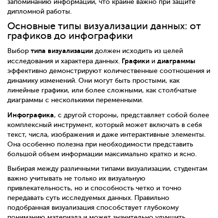
запоминанию информации, что крайне важно при защите
дипломной работы.
Основные типы визуализации данных: от
графиков до инфографики
типа визуализации
Выбор
должен исходить из целей
Графики
диаграммы
исследования и характера данных.
и
эффективно демонстрируют количественные соотношения и
динамику изменений. Они могут быть простыми, как
линейные графики, или более сложными, как столбчатые
диаграммы с несколькими переменными.
Инфографика
, с другой стороны, представляет собой более
комплексный инструмент, который может включать в себя
текст, числа, изображения и даже интерактивные элементы.
Она особенно полезна при необходимости представить
большой объем информации максимально кратко и ясно.
Выбирая между различными типами визуализации, студентам
важно учитывать не только их визуальную
привлекательность, но и способность четко и точно
передавать суть исследуемых данных. Правильно
подобранная визуализация способствует глубокому
пониманию материала и может значительно улучшить