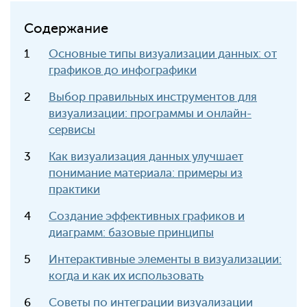
Содержание
Основные типы визуализации данных: от
графиков до инфографики
Выбор правильных инструментов для
визуализации: программы и онлайн-
сервисы
Как визуализация данных улучшает
понимание материала: примеры из
практики
Создание эффективных графиков и
диаграмм: базовые принципы
Интерактивные элементы в визуализации:
когда и как их использовать
Советы по интеграции визуализации