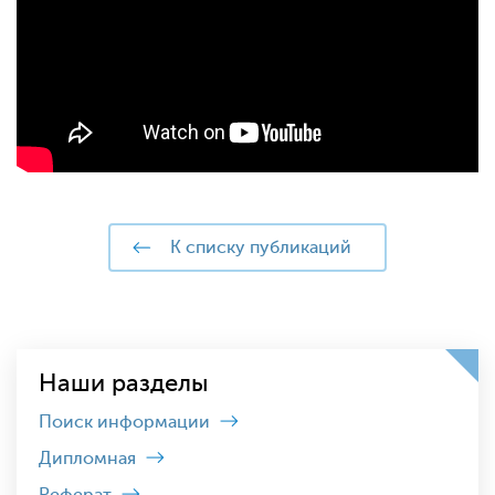
к списку публикаций
Наши разделы
Поиск информации
Дипломная