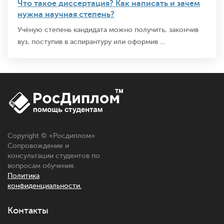
Что такое диссертация? Как написать и зачем
нужна научная степень?
Учёную степень кандидата можно получить, закончив
вуз, поступив в аспирантуру или оформив ...
Copyright © «
Росдиплом
»
Сопровождение и
консультации студентов по
вопросам обучения.
Политика
конфиденциальности.
Контакты