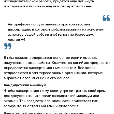
исследовательской работы, придется ещё чуть-чуть
постараться и попотеть над авторефератом по ней.
Автореферат по сути является краткой версией
диссертации, в котором собрана выжимка из основных
аспектов Вашей работы и объёмом не более двух
листов А4.
В нём должны содержаться основные идеи и выводы,
полученные в ходе работы. Количество копий авторефератов
определяется диссертационным советом. Все копии
отправляются в заинтересованные организации, которые
выражают своё мнение на его основе.
Кандидатский минимум
Чтобы диссертационному совету зря не тратить своё время,
для допуска к защите ввели кандидатский минимум или
экзамен. Три предмета: специальность соискателя или
аспиранта, иностранный язык и философия.
Редко, но всё же случается такое, что диссертацию