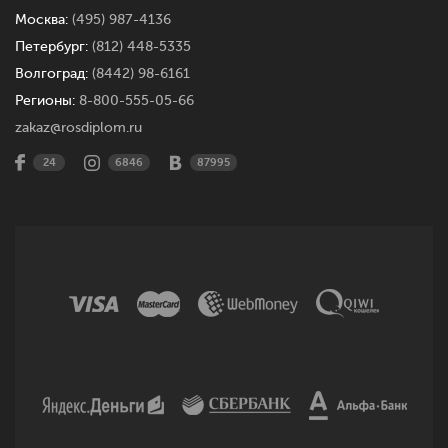
Москва:
(495) 987-4136
Петербург:
(812) 448-5335
Волгоград:
(8442) 98-6161
Регионы:
8-800-555-05-66
zakaz@rosdiplom.ru
24
6846
87995