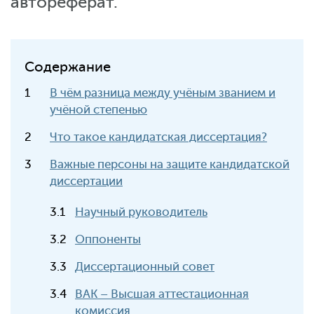
автореферат.
Содержание
В чём разница между учёным званием и
учёной степенью
Что такое кандидатская диссертация?
Важные персоны на защите кандидатской
диссертации
Научный руководитель
Оппоненты
Диссертационный совет
ВАК – Высшая аттестационная
комиссия