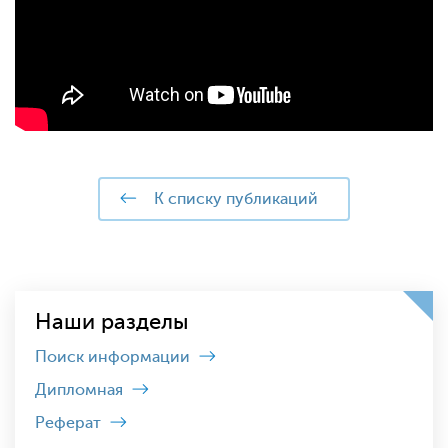
к списку публикаций
Наши разделы
Поиск информации
Дипломная
Реферат