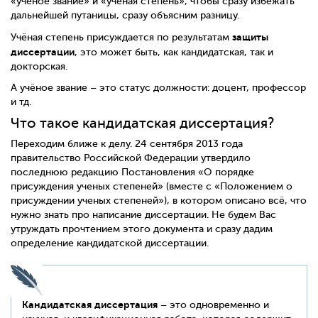
«учёное звание» и «учёная степень», чтобы сразу избежать
дальнейшей путаницы, сразу объясним разницу.
защиты
Учёная степень присуждается по результатам
диссертации
, это может быть, как кандидатская, так и
докторская.
А учёное звание – это статус должности: доцент, профессор
и тд.
Что такое кандидатская диссертация?
Переходим ближе к делу. 24 сентября 2013 года
правительство Российской Федерации утвердило
последнюю редакцию Постановления «О порядке
присуждения ученых степеней» (вместе с «Положением о
присуждении ученых степеней»), в котором описано всё, что
нужно знать про написание диссертации. Не будем Вас
утруждать прочтением этого документа и сразу дадим
определение кандидатской диссертации.
Кандидатская диссертация
– это одновременно и