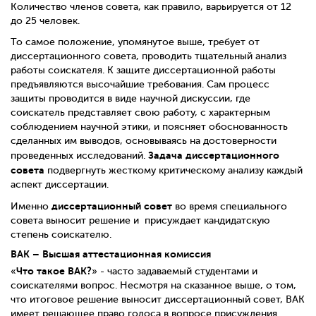
Количество членов совета, как правило, варьируется от 12
до 25 человек.
То самое положение, упомянутое выше, требует от
диссертационного совета, проводить тщательный анализ
работы соискателя. К защите диссертационной работы
предъявляются высочайшие требования. Сам процесс
защиты проводится в виде научной дискуссии, где
соискатель представляет свою работу, с характерным
соблюдением научной этики, и поясняет обоснованность
сделанных им выводов, основываясь на достоверности
Задача диссертационного
проведенных исследований.
совета
подвергнуть жесткому критическому анализу каждый
аспект диссертации.
диссертационный совет
Именно
во время специального
совета выносит решение и присуждает кандидатскую
степень соискателю.
ВАК – Высшая аттестационная комиссия
Что такое ВАК?
«
» - часто задаваемый студентами и
соискателями вопрос. Несмотря на сказанное выше, о том,
что итоговое решение выносит диссертационный совет, ВАК
имеет решающее право голоса в вопросе присуждения