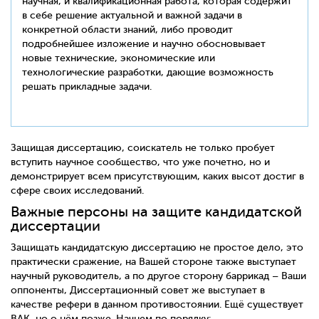
научная, и квалификационная работа, которая содержит
в себе решение актуальной и важной задачи в
конкретной области знаний, либо проводит
подробнейшее изложение и научно обосновывает
новые технические, экономические или
технологические разработки, дающие возможность
решать прикладные задачи.
Защищая диссертацию, соискатель не только пробует
вступить научное сообщество, что уже почетно, но и
демонстрирует всем присутствующим, каких высот достиг в
сфере своих исследований.
Важные персоны на защите кандидатской
диссертации
Защищать кандидатскую диссертацию не простое дело, это
практически сражение, на Вашей стороне также выступает
научный руководитель, а по другое сторону баррикад – Ваши
оппоненты, Диссертационный совет же выступает в
качестве рефери в данном противостоянии. Ещё существует
ВАК, но о нём позже. Начнем по порядку: