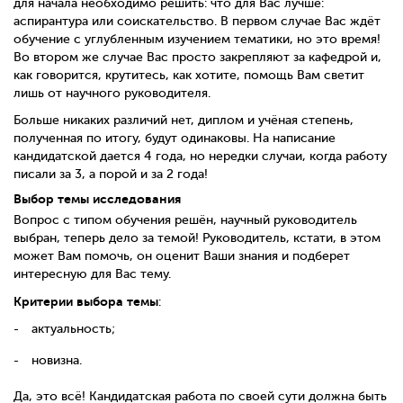
для начала необходимо решить: что для Вас лучше:
аспирантура или соискательство. В первом случае Вас ждёт
обучение с углубленным изучением тематики, но это время!
Во втором же случае Вас просто закрепляют за кафедрой и,
как говорится, крутитесь, как хотите, помощь Вам светит
лишь от научного руководителя.
Больше никаких различий нет, диплом и учёная степень,
полученная по итогу, будут одинаковы. На написание
кандидатской дается 4 года, но нередки случаи, когда работу
писали за 3, а порой и за 2 года!
Выбор темы исследования
Вопрос с типом обучения решён, научный руководитель
выбран, теперь дело за темой! Руководитель, кстати, в этом
может Вам помочь, он оценит Ваши знания и подберет
интересную для Вас тему.
Критерии выбора темы
:
актуальность;
новизна.
Да, это всё! Кандидатская работа по своей сути должна быть