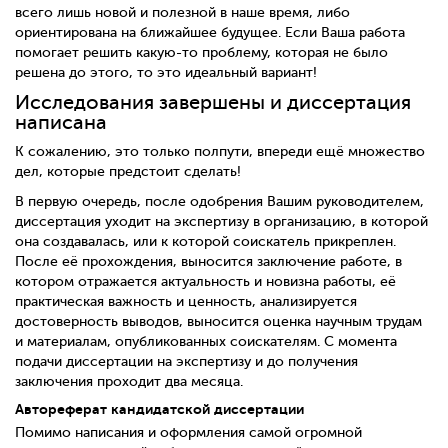
всего лишь новой и полезной в наше время, либо
ориентирована на ближайшее будущее. Если Ваша работа
помогает решить какую-то проблему, которая не было
решена до этого, то это идеальный вариант!
Исследования завершены и диссертация
написана
К сожалению, это только полпути, впереди ещё множество
дел, которые предстоит сделать!
В первую очередь, после одобрения Вашим руководителем,
диссертация уходит на экспертизу в организацию, в которой
она создавалась, или к которой соискатель прикреплен.
После её прохождения, выносится заключение работе, в
котором отражается актуальность и новизна работы, её
практическая важность и ценность, анализируется
достоверность выводов, выносится оценка научным трудам
и материалам, опубликованных соискателям. С момента
подачи диссертации на экспертизу и до получения
заключения проходит два месяца.
Автореферат кандидатской диссертации
Помимо написания и оформления самой огромной