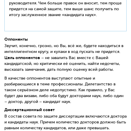
руководителя. Чем больше правок он вносит, тем проще
придется на самой защите, тем выше шанс получить по
итогу заслуженное звание «кандидата наук».
Оппоненты
Звучит, конечно, грозно, но Вы, всё же, будете находиться в
интеллигентном кругу, и кулаки в ход пускать не придется.
Цель оппонентов
– не завалить Вас вместе с Вашей
кандидатской, но критически её оценить, найти недочеты,
высказать замечания, дать полную оценку всей работы.
В качестве оппонентов выступают опытные и
разбирающиеся в теме профессионалы. Дилетантство в
таком серьёзном деле недопустимо. Как правило, у Вас
будет два визави, либо оба будут докторами наук, либо один
– доктор, другой – кандидат наук.
Диссертационный совет
В состав совета по защите диссертации включаются доктора
и кандидаты наук. Причем количество докторов должно быть
равным количеству кандидатов, или даже превышать.