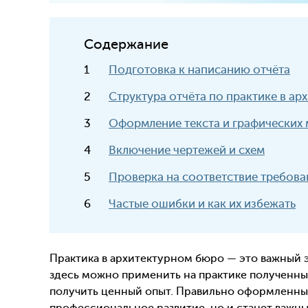
Содержание
Подготовка к написанию отчёта
Структура отчёта по практике в ар
Оформление текста и графических
Включение чертежей и схем
Проверка на соответствие требов
Частые ошибки и как их избежать
Практика в архитектурном бюро — это важный 
здесь можно применить на практике полученные
получить ценный опыт. Правильно оформленн