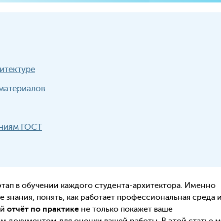
хитектуре
 материалов
аниям ГОСТ
этап в обучении каждого студента-архитектора. Именно
 знания, понять, как работает профессиональная среда 
ый
отчёт по практике
не только покажет ваше