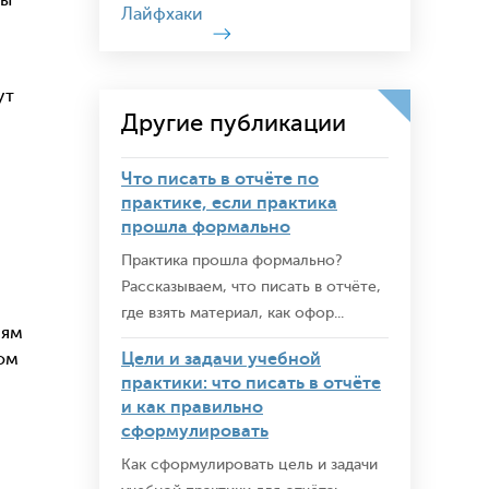
мы
Лайфхаки
ут
Другие публикации
Что писать в отчёте по
практике, если практика
прошла формально
Практика прошла формально?
Рассказываем, что писать в отчёте,
где взять материал, как офор...
лям
Цели и задачи учебной
ном
практики: что писать в отчёте
и как правильно
сформулировать
Как сформулировать цель и задачи