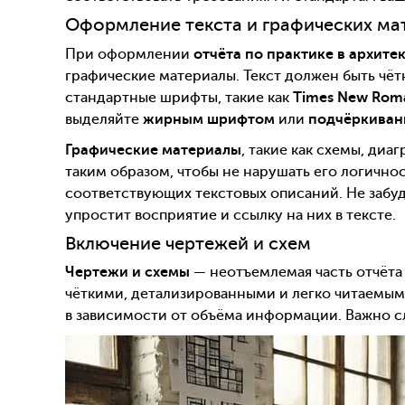
Оформление текста и графических ма
При оформлении
отчёта по практике в архит
графические материалы. Текст должен быть чё
стандартные шрифты, такие как
Times New Rom
выделяйте
жирным шрифтом
или
подчёркиван
Графические материалы
, такие как схемы, ди
таким образом, чтобы не нарушать его логично
соответствующих текстовых описаний. Не забуд
упростит восприятие и ссылку на них в тексте.
Включение чертежей и схем
Чертежи и схемы
— неотъемлемая часть отчёта
чёткими, детализированными и легко читаемым
в зависимости от объёма информации. Важно сл