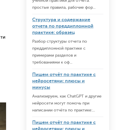
учебной практики для отчёта:
простые правила, рабочие фор...
Структура и содержание
отчета по преддипломной
практике: образец
сти
Разбор структуры отчета по
преддипломной практике с
примерами разделов и
требованиями к оф...
Пишем отчёт по практике с
нейросетями: плюсы и
минусы
Анализируем, как ChatGPT и другие
нейросети могут помочь при
написании отчёта по практике:...
Пишем отчёт по практике с
нейросетями: плюсы и