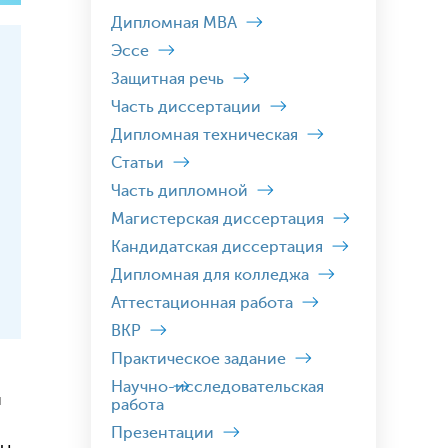
Дипломная MBA
Эссе
Защитная речь
Часть диссертации
Дипломная техническая
Статьи
Часть дипломной
Магистерская диссертация
Кандидатская диссертация
Дипломная для колледжа
Аттестационная работа
ВКР
Практическое задание
Научно-исследовательская
и
работа
Презентации