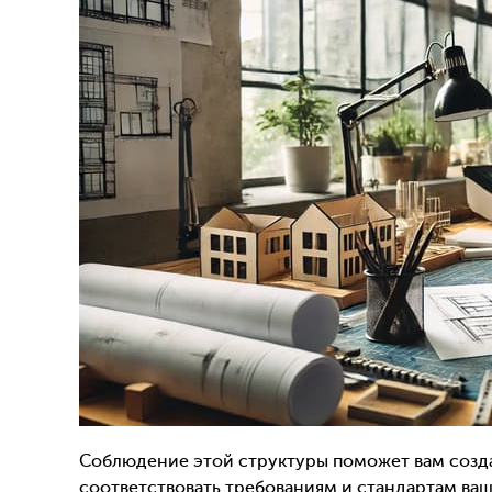
Соблюдение этой структуры поможет вам созд
соответствовать требованиям и стандартам ваш