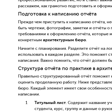
профессиональное развитие, но и станет важны
расскажем, как грамотно подготовить и оформи
Подготовка к написанию отчёта
Прежде чем приступить к написанию отчёта, н
быть чертежи, фотографии, заметки и отчёты о
требованиями к оформлению отчёта, которые м
конкретным
архитектурным бюро
.
Начните с планирования. Разделите отчёт на ло
использовать в каждом разделе. Это поможет с
написания. Важно помнить, что отчёт должен б
Структура отчёта по практике в архит
Правильно структурированный отчёт поможет н
оценить проделанную работу. Ниже представлен
бюро. Каждый элемент имеет свои особенности
написании.
Титульный лист
. Содержит название уч
студента, курс, группу и данные о рук