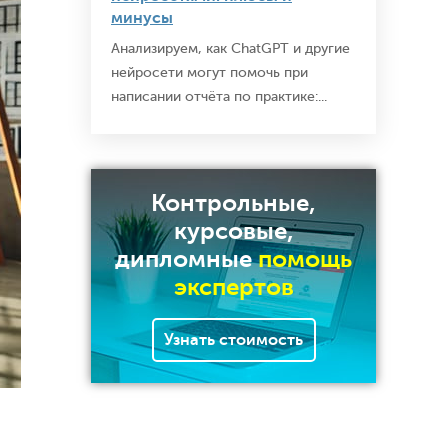
минусы
Анализируем, как ChatGPT и другие
нейросети могут помочь при
написании отчёта по практике:...
Контрольные,
курсовые,
дипломные
помощь
экспертов
Узнать стоимость