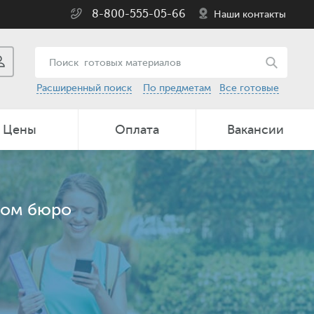
8-800-555-05-66
Наши контакты
Расширенный поиск
По предметам
Все готовые
Цены
Оплата
Вакансии
ном бюро