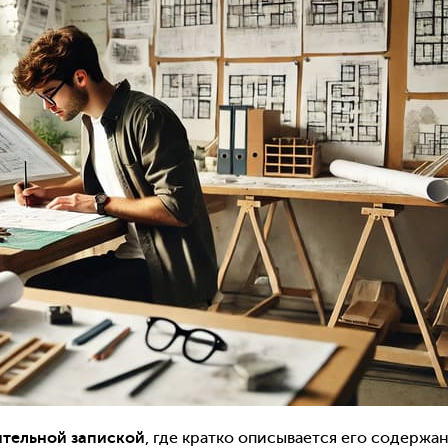
ительной запиской
, где кратко описывается его содержа