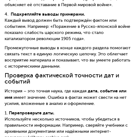
объясняет её отставание в Первой мировой войне».
Подкрепляйте выводы примерами.
4.
Каждый вывод должен быть подтверждён фактом или
событием. Например: «Поражение в Русско-японской войне
показало слабость царского режима, что стало
катализатором революции 1905 года».
Промежуточные выводы в конце каждого раздела помогают
связать текст в единую логическую цепочку. Это облегчает
восприятие материала и показывает, что вы умеете работать
с историческими данными.
Проверка фактической точности дат и
событий
дата, событие или
История – это точная наука, где каждая
имя
имеет значение. Ошибка в фактах может свести на нет
усилия, вложенные в анализ и оформление.
Перепроверьте даты.
1.
Используйте несколько источников, чтобы убедиться в
правильности информации. Например, сверяйте учебники с
архивными документами или надёжными интернет-