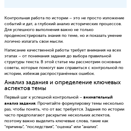
Контрольная работа по истории – это не просто изложение
событий и дат, а глубокий анализ исторических процессов.
Для успешного выполнения важно не только
продемонстрировать знания по теме, но и показать умение
логично излагать свои мысли.
Написание качественной работы требует внимания на всех
этапах – от понимания задания до выбора правильной
структуры текста. В этой статье мы рассмотрим основные
советы, которые помогут вам справиться с контрольной по
истории, избежав распространённых ошибок.
Анализ задания и определение ключевых
аспектов темы
внимательный
Первый шаг к успешной контрольной –
анализ задания
. Прочитайте формулировку темы несколько
раз, чтобы понять, что от вас требуется. Задания по истории
часто предполагают раскрытие нескольких аспектов,
поэтому важно выделить ключевые слова, такие как
"причины", "последствия", "оценка" или "анализ".