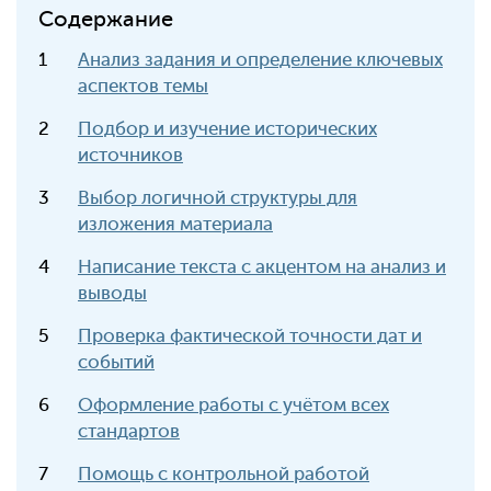
Содержание
Анализ задания и определение ключевых
аспектов темы
Подбор и изучение исторических
источников
Выбор логичной структуры для
изложения материала
Написание текста с акцентом на анализ и
выводы
Проверка фактической точности дат и
событий
Оформление работы с учётом всех
стандартов
Помощь с контрольной работой