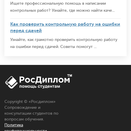
Ищете профессиональную помощь в написании
контрольных работ? Узнайте, где можно найти каче...
Как проверить контрольную работу на ошибки
перед сдачей
Узнайте, как грамотно проверить контрольную работу
на ошибки перед сдачей. Советы помогут ...
Copyright © «
Росдиплом
»
Сопровождение и
консультации студентов по
вопросам обучения.
Политика
конфиденциальности.