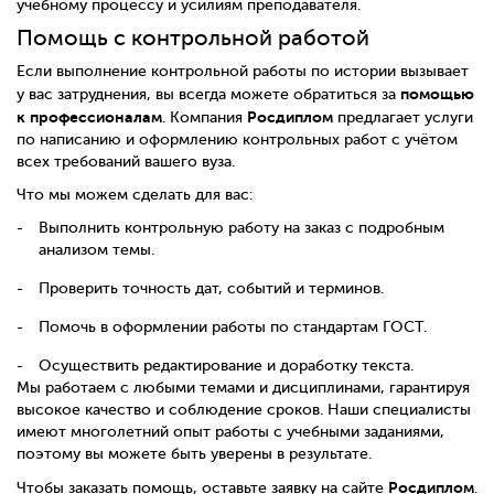
учебному процессу и усилиям преподавателя.
Помощь с контрольной работой
Если выполнение контрольной работы по истории вызывает
помощью
у вас затруднения, вы всегда можете обратиться за
к профессионалам
Росдиплом
. Компания
предлагает услуги
по написанию и оформлению контрольных работ с учётом
всех требований вашего вуза.
Что мы можем сделать для вас:
Выполнить контрольную работу на заказ с подробным
анализом темы.
Проверить точность дат, событий и терминов.
Помочь в оформлении работы по стандартам ГОСТ.
Осуществить редактирование и доработку текста.
Мы работаем с любыми темами и дисциплинами, гарантируя
высокое качество и соблюдение сроков. Наши специалисты
имеют многолетний опыт работы с учебными заданиями,
поэтому вы можете быть уверены в результате.
Росдиплом
Чтобы заказать помощь, оставьте заявку на сайте
.