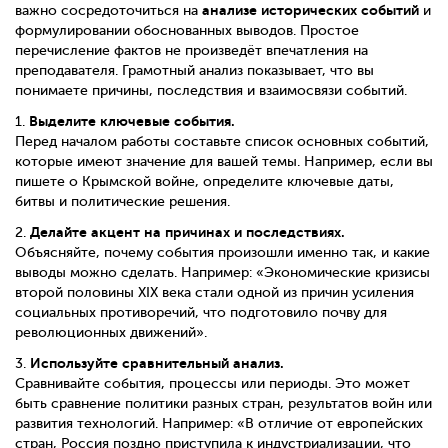
анализе исторических событий
важно сосредоточиться на
и
формулировании обоснованных выводов. Простое
перечисление фактов не произведёт впечатления на
преподавателя. Грамотный анализ показывает, что вы
понимаете причины, последствия и взаимосвязи событий.
Выделите ключевые события.
1.
Перед началом работы составьте список основных событий,
которые имеют значение для вашей темы. Например, если вы
пишете о Крымской войне, определите ключевые даты,
битвы и политические решения.
Делайте акцент на причинах и последствиях.
2.
Объясняйте, почему события произошли именно так, и какие
выводы можно сделать. Например: «Экономические кризисы
второй половины XIX века стали одной из причин усиления
социальных противоречий, что подготовило почву для
революционных движений».
Используйте сравнительный анализ.
3.
Сравнивайте события, процессы или периоды. Это может
быть сравнение политики разных стран, результатов войн или
развития технологий. Например: «В отличие от европейских
стран, Россия поздно приступила к индустриализации, что