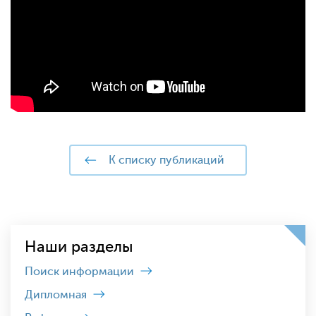
к списку публикаций
Наши разделы
Поиск информации
Дипломная