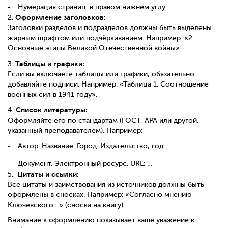
Нумерация страниц: в правом нижнем углу.
Оформление заголовков:
2.
Заголовки разделов и подразделов должны быть выделены
жирным шрифтом или подчёркиванием. Например: «2.
Основные этапы Великой Отечественной войны».
Таблицы и графики:
3.
Если вы включаете таблицы или графики, обязательно
добавляйте подписи. Например: «Таблица 1. Соотношение
военных сил в 1941 году».
Список литературы:
4.
Оформляйте его по стандартам (ГОСТ, APA или другой,
указанный преподавателем). Например:
Автор. Название. Город: Издательство, год.
Документ. Электронный ресурс. URL: …
Цитаты и ссылки:
5.
Все цитаты и заимствования из источников должны быть
оформлены в сносках. Например: «Согласно мнению
Ключевского…» (сноска на книгу).
Внимание к оформлению показывает ваше уважение к