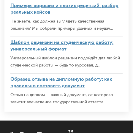
Примеры хороших и плохих рецензий: разбор
реальных кейсов
Не знаете, как должна выглядеть качественная
рецензия? Мы собрали примеры удачных и неудач...
Шаблон рецензии на студенческую работу:
универсальный формат
Универсальный шаблон рецензии подойдёт для любой
студенческой работы — будь то курсовая, д...
Образец отзыва на дипломную работу: как
правильно составить документ
Отзыв на диплом — важный документ, от которого
зависит впечатление государственной аттеста...