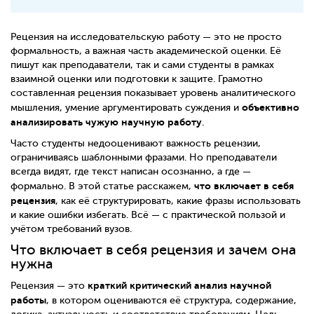
Рецензия на исследовательскую работу — это не просто
формальность, а важная часть академической оценки. Её
пишут как преподаватели, так и сами студенты в рамках
взаимной оценки или подготовки к защите. Грамотно
составленная рецензия показывает уровень аналитического
объективно
мышления, умение аргументировать суждения и
анализировать чужую научную работу
.
Часто студенты недооценивают важность рецензии,
ограничиваясь шаблонными фразами. Но преподаватели
всегда видят, где текст написан осознанно, а где —
что включает в себя
формально. В этой статье расскажем,
рецензия
, как её структурировать, какие фразы использовать
и какие ошибки избегать. Всё — с практической пользой и
учётом требований вузов.
Что включает в себя рецензия и зачем она
нужна
краткий критический анализ научной
Рецензия — это
работы
, в котором оцениваются её структура, содержание,