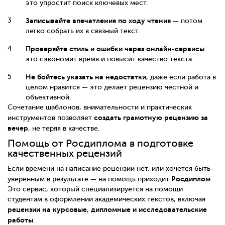
это упростит поиск ключевых мест.
Записывайте впечатления по ходу чтения
— потом
легко собрать их в связный текст.
Проверяйте стиль и ошибки через онлайн-сервисы
:
это сэкономит время и повысит качество текста.
Не бойтесь указать на недостатки
, даже если работа в
целом нравится — это делает рецензию честной и
объективной.
Сочетание шаблонов, внимательности и практических
создать грамотную рецензию за
инструментов позволяет
вечер
, не теряя в качестве.
Помощь от Росдиплома в подготовке
качественных рецензий
Если времени на написание рецензии нет, или хочется быть
Росдиплом
уверенным в результате — на помощь приходит
.
Это сервис, который специализируется на помощи
студентам в оформлении академических текстов, включая
рецензии на курсовые, дипломные и исследовательские
работы
.