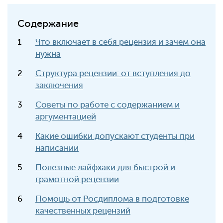
Содержание
Что включает в себя рецензия и зачем она
нужна
Структура рецензии: от вступления до
заключения
Советы по работе с содержанием и
аргументацией
Какие ошибки допускают студенты при
написании
Полезные лайфхаки для быстрой и
грамотной рецензии
Помощь от Росдиплома в подготовке
качественных рецензий