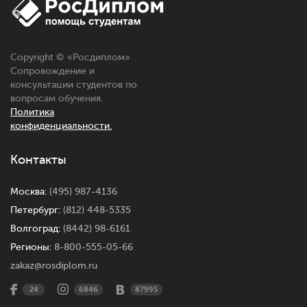
Copyright © «
Росдиплом
»
Сопровождение и
консультации студентов по
вопросам обучения.
Политика
конфиденциальности.
Контакты
Москва:
(495) 987-4136
Петербург:
(812) 448-5335
Волгоград:
(8442) 98-6161
Регионы:
8-800-555-05-66
zakaz@rosdiplom.ru
24
6846
87995