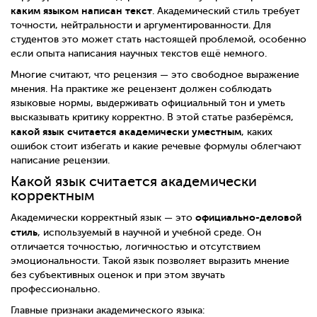
каким языком написан текст
. Академический стиль требует
точности, нейтральности и аргументированности. Для
студентов это может стать настоящей проблемой, особенно
если опыта написания научных текстов ещё немного.
Многие считают, что рецензия — это свободное выражение
мнения. На практике же рецензент должен соблюдать
языковые нормы, выдерживать официальный тон и уметь
высказывать критику корректно. В этой статье разберёмся,
какой язык считается академически уместным
, каких
ошибок стоит избегать и какие речевые формулы облегчают
написание рецензии.
Какой язык считается академически
корректным
официально-деловой
Академически корректный язык — это
стиль
, используемый в научной и учебной среде. Он
отличается точностью, логичностью и отсутствием
эмоциональности. Такой язык позволяет выразить мнение
без субъективных оценок и при этом звучать
профессионально.
Главные признаки академического языка: