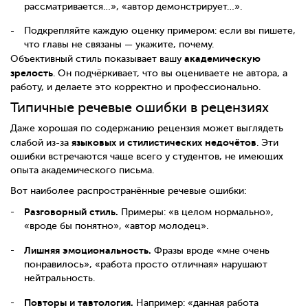
рассматривается…», «автор демонстрирует…».
Подкрепляйте каждую оценку примером: если вы пишете,
что главы не связаны — укажите, почему.
академическую
Объективный стиль показывает вашу
зрелость
. Он подчёркивает, что вы оцениваете не автора, а
работу, и делаете это корректно и профессионально.
Типичные речевые ошибки в рецензиях
Даже хорошая по содержанию рецензия может выглядеть
языковых и стилистических недочётов
слабой из-за
. Эти
ошибки встречаются чаще всего у студентов, не имеющих
опыта академического письма.
Вот наиболее распространённые речевые ошибки:
Разговорный стиль.
Примеры: «в целом нормально»,
«вроде бы понятно», «автор молодец».
Лишняя эмоциональность.
Фразы вроде «мне очень
понравилось», «работа просто отличная» нарушают
нейтральность.
Повторы и тавтология.
Например: «данная работа