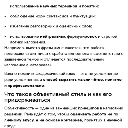
научных терминов
использование
и понятий;
соблюдение норм синтаксиса и пунктуации;
избегание разговорных и оценочных слов;
нейтральных формулировок
использование
и строгой
логики изложения.
Например, вместо фразы «мне кажется, что работа
неплохая» стоит писать «работа выполнена в соответствии с
заявленной темой и отличается последовательным
изложением материала».
Важно помнить: академический язык — это не усложнение
способ выразить мысли чётко, понятно
ради усложнения, а
и профессионально
.
Что такое объективный стиль и как его
придерживаться
Объективность — один из важнейших принципов в написании
оценивать работу не по
рецензии. Речь идёт о том, чтобы
личному вкусу, а на основе критериев
, принятых в научной
среде.