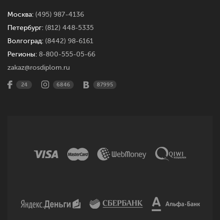
Москва:
(495) 987-4136
Петербург:
(812) 448-5335
Волгоград:
(8442) 98-6161
Регионы:
8-800-555-05-66
zakaz@rosdiplom.ru
24
6846
87995