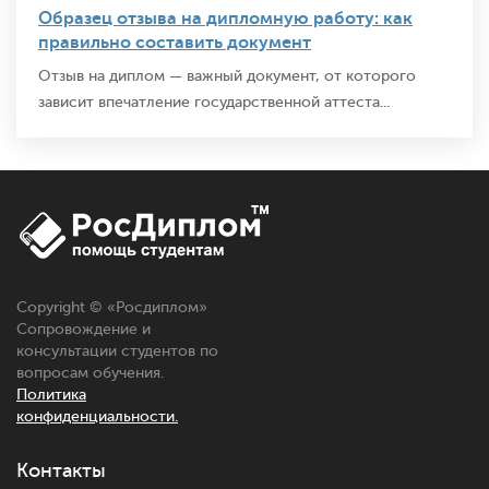
Образец отзыва на дипломную работу: как
правильно составить документ
Отзыв на диплом — важный документ, от которого
зависит впечатление государственной аттеста...
Copyright © «
Росдиплом
»
Сопровождение и
консультации студентов по
вопросам обучения.
Политика
конфиденциальности.
Контакты