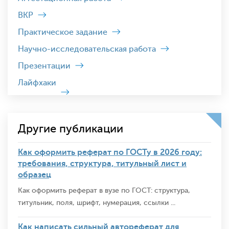
ВКР
Практическое задание
Научно-исследовательская работа
Презентации
Лайфхаки
Другие публикации
Как оформить реферат по ГОСТу в 2026 году:
требования, структура, титульный лист и
образец
Как оформить реферат в вузе по ГОСТ: структура,
титульник, поля, шрифт, нумерация, ссылки ...
Как написать сильный автореферат для