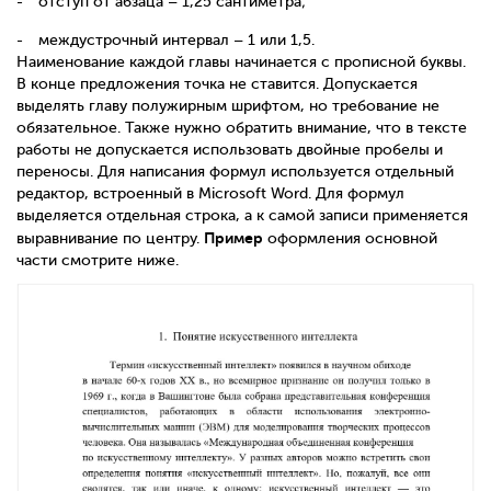
отступ от абзаца – 1,25 сантиметра;
междустрочный интервал – 1 или 1,5.
Наименование каждой главы начинается с прописной буквы.
В конце предложения точка не ставится. Допускается
выделять главу полужирным шрифтом, но требование не
обязательное. Также нужно обратить внимание, что в тексте
работы не допускается использовать двойные пробелы и
переносы. Для написания формул используется отдельный
редактор, встроенный в
Microsoft
Word
. Для формул
выделяется отдельная строка, а к самой записи применяется
Пример
выравнивание по центру.
оформления основной
части смотрите ниже.