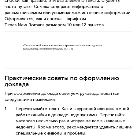
сноски, как правило, эти два элемента текста, студенты
часто путают. Ссылка содержит информацию о
рассматриваемом или упоминаемом источнике информации.
Оформляется, как и сноска – шрифтом
Times
New
Romans
размером 10 или 12 пунктов.
Практические советы по оформлению
доклада
При оформлении доклада советуем руководствоваться
следующими правилами:
Перечитывайте текст. Как и в курсовой или дипломной
работе ошибки в докладе недопустимы. Перечитайте
материал несколько раз и исправьте все выявленные
недочеты. Кроме этого, рекомендуется удалить лишние
специальные символы и пробелы.