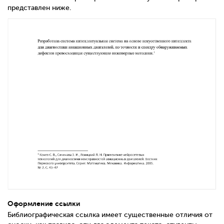
представлен ниже.
Оформление ссылки
Библиографическая ссылка имеет существенные отличия от