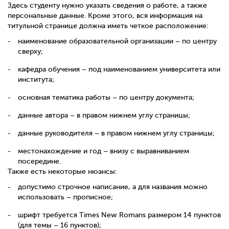
Здесь студенту нужно указать сведения о работе, а также
персональные данные. Кроме этого, вся информация на
титульной странице должна иметь четкое расположение:
наименование образовательной организации – по центру
сверху;
кафедра обучения – под наименованием университета или
института;
основная тематика работы – по центру документа;
данные автора – в правом нижнем углу страницы;
данные руководителя – в правом нижнем углу страницы;
местонахождение и год – внизу с выравниванием
посередине.
Также есть некоторые нюансы:
допустимо строчное написание, а для названия можно
использовать – прописное;
шрифт требуется
Times
New
Romans
размером 14 пунктов
(для темы – 16 пунктов);