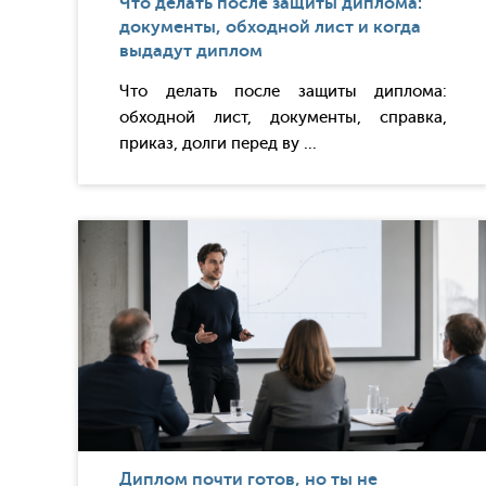
Что делать после защиты диплома:
документы, обходной лист и когда
выдадут диплом
Что делать после защиты диплома:
обходной лист, документы, справка,
приказ, долги перед ву ...
Диплом почти готов, но ты не