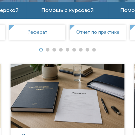
терской
Помощь с курсовой
Помо
Реферат
Отчет по практике