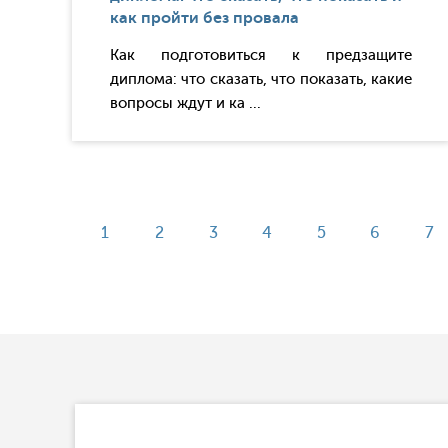
как пройти без провала
Как подготовиться к предзащите
диплома: что сказать, что показать, какие
вопросы ждут и ка ...
1
2
3
4
5
6
7