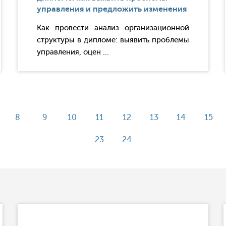
управления и предложить изменения
Как провести анализ организационной
структуры в дипломе: выявить проблемы
управления, оцен ...
8
9
10
11
12
13
14
15
23
24