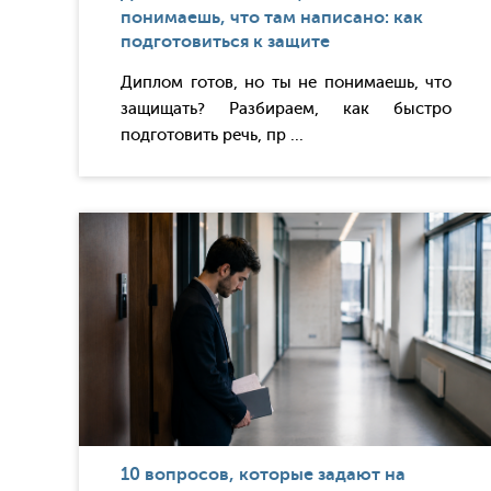
понимаешь, что там написано: как
подготовиться к защите
Диплом готов, но ты не понимаешь, что
защищать? Разбираем, как быстро
подготовить речь, пр ...
10 вопросов, которые задают на