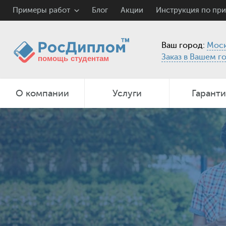
Примеры работ
Блог
Акции
Инструкция по пр
Ваш город:
Моск
Заказ в Вашем г
О компании
Услуги
Гарант