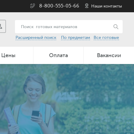
8-800-555-05-66
Наши контакты
Расширенный поиск
По предметам
Все готовые
Цены
Оплата
Вакансии