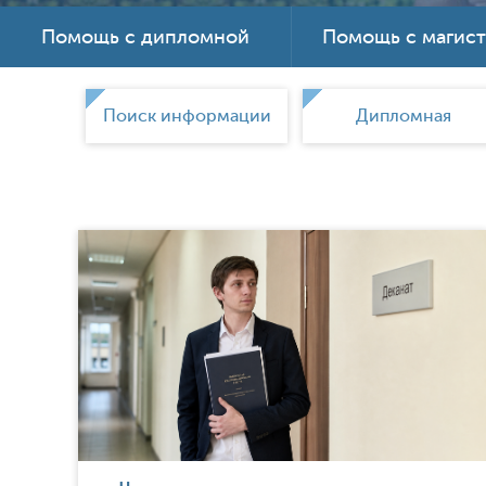
Помощь с дипломной
Помощь с магис
ки
Поиск информации
Дипломная