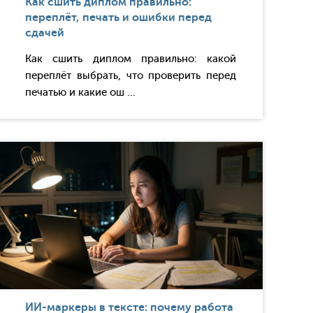
Как сшить диплом правильно:
переплёт, печать и ошибки перед
сдачей
Как сшить диплом правильно: какой
переплёт выбрать, что проверить перед
печатью и какие ош ...
ИИ-маркеры в тексте: почему работа