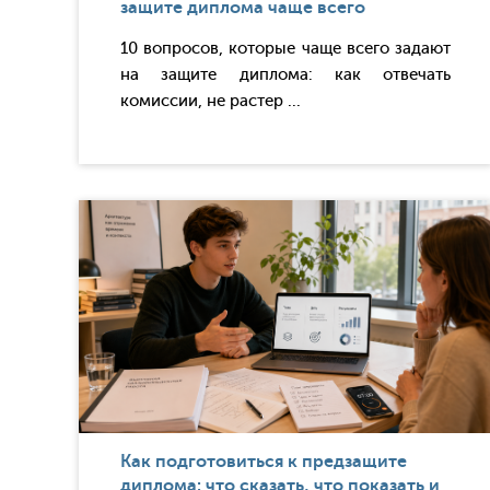
защите диплома чаще всего
10 вопросов, которые чаще всего задают
на защите диплома: как отвечать
комиссии, не растер ...
Как подготовиться к предзащите
диплома: что сказать, что показать и