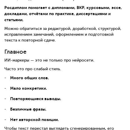
Росдиплом помогает с дипломами, ВКР, курсовыми, эссе,
докладами, отчётами по практике, диссертациями и
статьями.
Можно обратиться за редактурой, доработкой, структурой,
исправлением замечаний, оформлением и подготовкой
текста к повторной сдаче.
Главное
ИИ-маркеры — это не только про нейросети.
Часто это про слабый стиль.
Много общих слов.
Мало конкретики.
Повторяющиеся выводы.
Безличные фразы.
Нет авторской позиции.
Чтобы текст перестал выглядеть сгенерированным, его