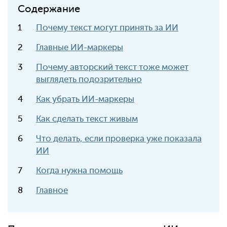
Содержание
Почему текст могут принять за ИИ
Главные ИИ-маркеры
Почему авторский текст тоже может
выглядеть подозрительно
Как убрать ИИ-маркеры
Как сделать текст живым
Что делать, если проверка уже показала
ИИ
Когда нужна помощь
Главное