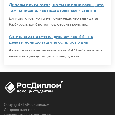
Диплом почти готов, но ты не понимаешь, что
там написано: как подготовиться к защите
Диплом готов, но ты не понимаешь, что защищать?
Разбираем, как быстро подготовить речь, пр...
Антиплагиат отметил диплом как ИИ: что
делать, если до защиты осталось 3 дня
Антиплагиат отметил диплом как ИИ? Разбираем, что
делать за 3 дня до защиты: отчёт, доказа...
Copyright © «
Росдиплом
»
Сопровождение и
консультации студентов по