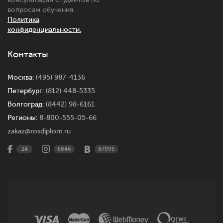
вопросам обучения.
Политика
конфиденциальности.
Контакты
Москва:
(495) 987-4136
Петербург:
(812) 448-5335
Волгоград:
(8442) 98-6161
Регионы:
8-800-555-05-66
zakaz@rosdiplom.ru
24
6846
87995