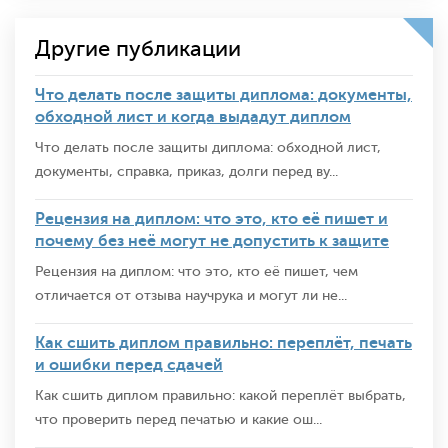
Другие публикации
Что делать после защиты диплома: документы,
обходной лист и когда выдадут диплом
Что делать после защиты диплома: обходной лист,
документы, справка, приказ, долги перед ву...
Рецензия на диплом: что это, кто её пишет и
почему без неё могут не допустить к защите
Рецензия на диплом: что это, кто её пишет, чем
отличается от отзыва научрука и могут ли не...
Как сшить диплом правильно: переплёт, печать
и ошибки перед сдачей
Как сшить диплом правильно: какой переплёт выбрать,
что проверить перед печатью и какие ош...