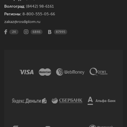
Волгоград:
(8442) 98-6161
Регионы:
8-800-555-05-66
zakaz@rosdiplom.ru
24
6846
87995