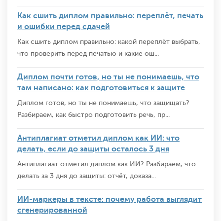
Как сшить диплом правильно: переплёт, печать
и ошибки перед сдачей
Как сшить диплом правильно: какой переплёт выбрать,
что проверить перед печатью и какие ош...
Диплом почти готов, но ты не понимаешь, что
там написано: как подготовиться к защите
Диплом готов, но ты не понимаешь, что защищать?
Разбираем, как быстро подготовить речь, пр...
Антиплагиат отметил диплом как ИИ: что
делать, если до защиты осталось 3 дня
Антиплагиат отметил диплом как ИИ? Разбираем, что
делать за 3 дня до защиты: отчёт, доказа...
ИИ-маркеры в тексте: почему работа выглядит
сгенерированной