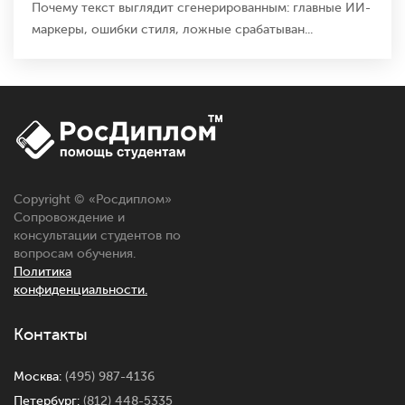
Почему текст выглядит сгенерированным: главные ИИ-
маркеры, ошибки стиля, ложные срабатыван...
Copyright © «
Росдиплом
»
Сопровождение и
консультации студентов по
вопросам обучения.
Политика
конфиденциальности.
Контакты
Москва:
(495) 987-4136
Петербург:
(812) 448-5335