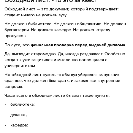
Обходной лист: что это за квест
Обходной лист — это документ, который подтверждает:
студент ничего не должен вузу.
Не должен библиотеке. Не должен общежитию. Не должен
бухгалтерии. Не должен кафедре. Не должен отделу
пропусков.
финальная проверка перед выдачей диплома
По сути, это
.
Да, выглядит старомодно. Да, иногда раздражает. Особенно
когда ты уже защитился и мысленно попрощался с
университетом.
Но обходной лист нужен, чтобы вуз убедился: выпускник
сдал всё, что должен был сдать, и закрыл все внутренние
вопросы.
Чаще всего в обходном листе бывают такие пункты:
библиотека;
деканат;
кафедра;