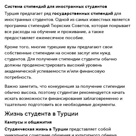
Система стипендий для иностранных студентов
государственных стипендий
Турция предлагает ряд
для
иностранных студентов. Одной из самых известных является
программа стипендий Тюркских Советов, которая покрывает
все расходы на обучение и проживание, а также
предоставляет ежемесячное пособие.
Кроме того, многие турецкие вузы предлагают свои
собственные стипендии на основе заслуг или нужд
студентов. Для получения стипендии студенты обычно
должны продемонстрировать высокий уровень
академической успеваемости и/или финансовую
потребность.
Важно заметить, что конкуренция за получение стипендии
обычно высока, поэтому студентам рекомендуется начать
искать возможности финансирования заблаговременно и
тщательно подготовить все необходимые документы.
Жизнь студента в Турции
Кампусы и общежития
Студенческая жизнь в Турции
представляет собой
уникальное сочетание обучения и культурного обмена.