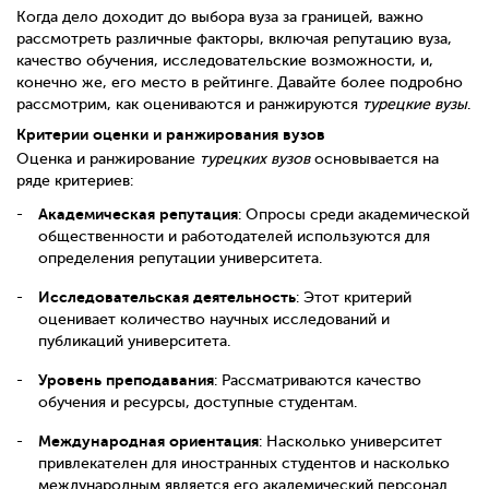
Когда дело доходит до выбора вуза за границей, важно
рассмотреть различные факторы, включая репутацию вуза,
качество обучения, исследовательские возможности, и,
конечно же, его место в рейтинге. Давайте более подробно
рассмотрим, как оцениваются и ранжируются
турецкие вузы
.
Критерии оценки и ранжирования вузов
Оценка и ранжирование
турецких вузов
основывается на
ряде критериев:
Академическая репутация
: Опросы среди академической
общественности и работодателей используются для
определения репутации университета.
Исследовательская деятельность
: Этот критерий
оценивает количество научных исследований и
публикаций университета.
Уровень преподавания
: Рассматриваются качество
обучения и ресурсы, доступные студентам.
Международная ориентация
: Насколько университет
привлекателен для иностранных студентов и насколько
международным является его академический персонал.