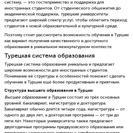
систему, — это гостеприимство и поддержка для
иностранных студентов. От студенческого общежития до
академической поддержки,
турецкие университеты
предлагают широкий спектр услуг, чтобы облегчить переход
студентов к новой образовательной и культурной среде.
Поэтому стоит рассмотреть возможность обучения в Турции
как вариант получения качественного и доступного
образования в уникальном межкультурном контексте.
Турецкая система образования
Турецкая система образования уникальна и предлагает
широкие возможности для иностранных студентов.
Понимание её структуры и особенностей поможет сделать
обучение в Турции ещё более продуктивным и приятным.
Структура высшего образования в Турции
Высшее образование в Турции
состоит из трёх основных
уровней: бакалавриат, магистратура и докторатура.
Бакалавриат обычно длится четыре года, магистратура — от
одного до двух лет, а докторская программа — от три до
пяти лет. Некоторые университеты также предлагают
двухгодичные программы предвузовского образования или
программы совместного диплома с зарубежными вузами.