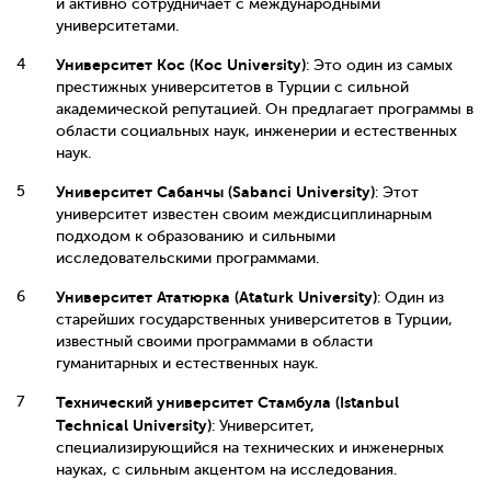
и активно сотрудничает с международными
университетами.
Университет Ko
c
(Ko
c
University)
: Это один из самых
престижных университетов в Турции с сильной
академической репутацией. Он предлагает программы в
области социальных наук, инженерии и естественных
наук.
Университет Сабанчы (Sabanci University)
: Этот
университет известен своим междисциплинарным
подходом к образованию и сильными
исследовательскими программами.
Университет Ататюрка (Atat
u
rk University)
: Один из
старейших государственных университетов в Турции,
известный своими программами в области
гуманитарных и естественных наук.
Технический университет Стамбула (Istanbul
Technical University)
: Университет,
специализирующийся на технических и инженерных
науках, с сильным акцентом на исследования.