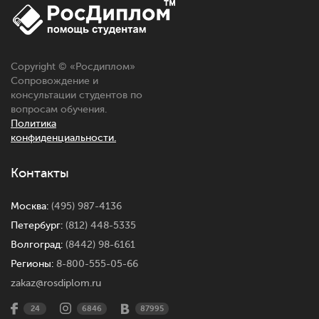
Copyright © «
Росдиплом
»
Сопровождение и
консультации студентов по
вопросам обучения.
Политика
конфиденциальности.
Контакты
Москва:
(495) 987-4136
Петербург:
(812) 448-5335
Волгоград:
(8442) 98-6161
Регионы:
8-800-555-05-66
zakaz@rosdiplom.ru
24
6846
87995