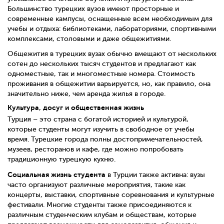
Большинство турецких вузов имеют просторные и
современные кампусы, оснащенные всем необходимым для
учебы и отдыха: библиотеками, лабораториями, спортивными
комплексами, столовыми и даже общежитиями.
Общежития в турецких вузах обычно вмещают от нескольких
сотен до нескольких тысяч студентов и предлагают как
одноместные, так и многоместные номера. Стоимость
проживания в общежитии варьируется, но, как правило, она
значительно ниже, чем аренда жилья в городе.
Культура, досуг и общественная жизнь
Турция – это страна с богатой историей и культурой,
которые студенты могут изучить в свободное от учебы
время. Турецкие города полны достопримечательностей,
музеев, ресторанов и кафе, где можно попробовать
традиционную турецкую кухню.
Социальная жизнь студента
в Турции также активна: вузы
часто организуют различные мероприятия, такие как
концерты, выставки, спортивные соревнования и культурные
фестивали. Многие студенты также присоединяются к
различным студенческим клубам и обществам, которые