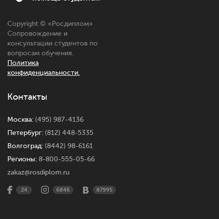
Copyright © «
Росдиплом
»
Сопровождение и
консультации студентов по
вопросам обучения.
Политика
конфиденциальности.
Контакты
Москва:
(495) 987-4136
Петербург:
(812) 448-5335
Волгоград:
(8442) 98-6161
Регионы:
8-800-555-05-66
zakaz@rosdiplom.ru
24
6846
87995