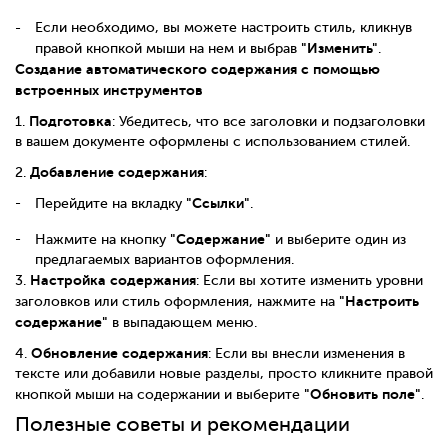
Если необходимо, вы можете настроить стиль, кликнув
"Изменить"
правой кнопкой мыши на нем и выбрав
.
Создание автоматического содержания с помощью
встроенных инструментов
Подготовка
1.
: Убедитесь, что все заголовки и подзаголовки
в вашем документе оформлены с использованием стилей.
Добавление содержания
2.
:
"Ссылки"
Перейдите на вкладку
.
"Содержание"
Нажмите на кнопку
и выберите один из
предлагаемых вариантов оформления.
Настройка содержания
3.
: Если вы хотите изменить уровни
"Настроить
заголовков или стиль оформления, нажмите на
содержание"
в выпадающем меню.
Обновление содержания
4.
: Если вы внесли изменения в
тексте или добавили новые разделы, просто кликните правой
"Обновить поле"
кнопкой мыши на содержании и выберите
.
Полезные советы и рекомендации