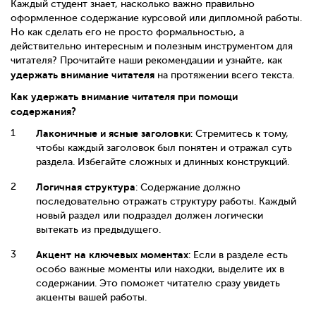
Каждый студент знает, насколько важно правильно
оформленное содержание курсовой или дипломной работы.
Но как сделать его не просто формальностью, а
действительно интересным и полезным инструментом для
читателя? Прочитайте наши рекомендации и узнайте, как
удержать внимание читателя
на протяжении всего текста.
Как удержать внимание читателя при помощи
содержания?
Лаконичные и ясные заголовки
: Стремитесь к тому,
чтобы каждый заголовок был понятен и отражал суть
раздела. Избегайте сложных и длинных конструкций.
Логичная структура
: Содержание должно
последовательно отражать структуру работы. Каждый
новый раздел или подраздел должен логически
вытекать из предыдущего.
Акцент на ключевых моментах
: Если в разделе есть
особо важные моменты или находки, выделите их в
содержании. Это поможет читателю сразу увидеть
акценты вашей работы.