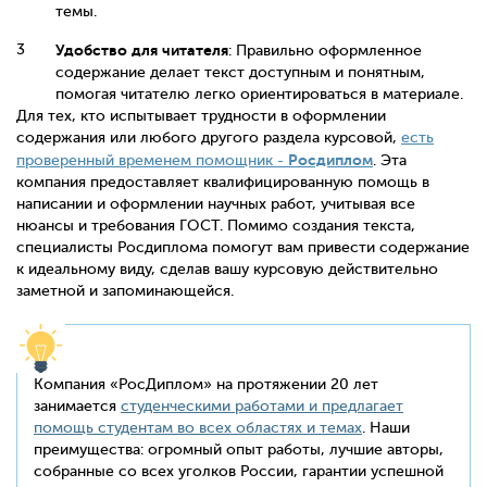
темы.
Удобство для читателя
: Правильно оформленное
содержание делает текст доступным и понятным,
помогая читателю легко ориентироваться в материале.
Для тех, кто испытывает трудности в оформлении
содержания или любого другого раздела курсовой,
есть
Росдиплом
проверенный временем помощник -
. Эта
компания предоставляет квалифицированную помощь в
написании и оформлении научных работ, учитывая все
нюансы и требования ГОСТ. Помимо создания текста,
специалисты Росдиплома помогут вам привести содержание
к идеальному виду, сделав вашу курсовую действительно
заметной и запоминающейся.
Компания «РосДиплом» на протяжении 20 лет
занимается
студенческими работами и предлагает
помощь студентам во всех областях и темах
. Наши
преимущества: огромный опыт работы, лучшие авторы,
собранные со всех уголков России, гарантии успешной