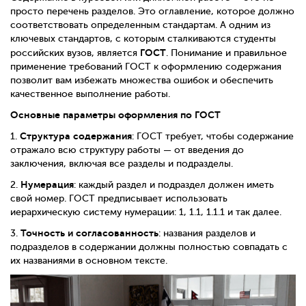
просто перечень разделов. Это оглавление, которое должно
соответствовать определенным стандартам. А одним из
ключевых стандартов, с которым сталкиваются студенты
ГОСТ
российских вузов, является
. Понимание и правильное
применение требований ГОСТ к оформлению содержания
позволит вам избежать множества ошибок и обеспечить
качественное выполнение работы.
Основные параметры оформления по ГОСТ
Структура содержания
1.
: ГОСТ требует, чтобы содержание
отражало всю структуру работы — от введения до
заключения, включая все разделы и подразделы.
Нумерация
2.
: каждый раздел и подраздел должен иметь
свой номер. ГОСТ предписывает использовать
иерархическую систему нумерации: 1, 1.1, 1.1.1 и так далее.
Точность и согласованность
3.
: названия разделов и
подразделов в содержании должны полностью совпадать с
их названиями в основном тексте.