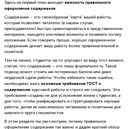
важность правильного
Здесь на первый план выходит
оформления содержания
.
Содержание – это своеобразная "карта" вашей работы,
которая позволяет читателю (в нашем случае,
преподавателю) быстро ориентироваться в представленном
материале, находить ключевые моменты и понимать логику
изложения. Если говорить проще, хорошо оформленное
содержание делает вашу работу более привлекательной и
понятной.
Тем не менее, студенты часто упускают из виду этот момент,
считая, что содержание – это лишь формальность. Такой
подход может стоить им потерянных баллов или даже
неудачной сдачи работы. Чтобы избежать таких ошибок,
основные требования ГОСТ к
необходимо знать
содержанию
курсовой работы и строго им следовать. Эти
требования созданы не для усложнения жизни студентам, а
для того, чтобы унифицировать и структурировать научные
работы, делая их максимально читаемыми и понятными для
широкого круга специалистов.
В этом разделе мы рассмотрим, почему правильное
оформление содержания так важно и дадим краткий обзор