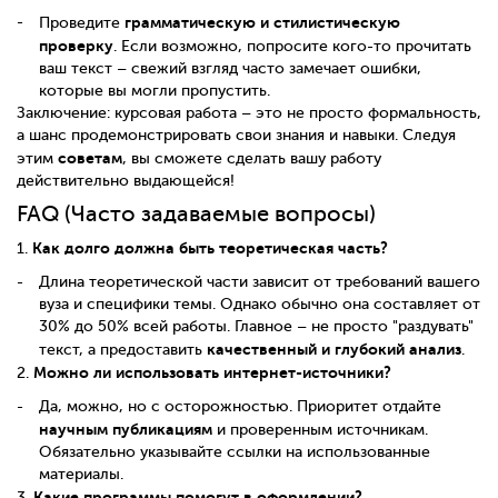
грамматическую и стилистическую
Проведите
проверку
. Если возможно, попросите кого-то прочитать
ваш текст – свежий взгляд часто замечает ошибки,
которые вы могли пропустить.
Заключение: курсовая работа – это не просто формальность,
а шанс продемонстрировать свои знания и навыки. Следуя
советам
этим
, вы сможете сделать вашу работу
действительно выдающейся!
FAQ (Часто задаваемые вопросы)
Как долго должна быть теоретическая часть?
1.
Длина теоретической части зависит от требований вашего
вуза и специфики темы. Однако обычно она составляет от
30% до 50% всей работы. Главное – не просто "раздувать"
качественный и глубокий анализ
текст, а предоставить
.
Можно ли использовать интернет-источники?
2.
Да, можно, но с осторожностью. Приоритет отдайте
научным публикациям
и проверенным источникам.
Обязательно указывайте ссылки на использованные
материалы.
Какие программы помогут в оформлении?
3.