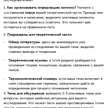
последовательно?
Как организовать информацию логично?
1.
Начните с
плана
составления
вашей теоретической части. Прежде чем
погрузиться в написание, выделите ключевые моменты,
которые вы собираетесь осветить. Это поможет вам
оставаться на правильном пути.
Подразделы для теоретической части
2.
:
Обзор литературы
: здесь вы анализируете уже
проведенные исследования по вашей теме, выделяя
главные выводы и тенденции.
Теоретические основы
: в этом разделе разбираются
основные теории, концепции, модели, связанные с вашей
темой.
Терминологический словарь
: если ваша тема включает в
себя специфические термины, обязательно дайте их
определения для лучшего понимания читателем.
Темы для обсуждения
3.
: выберите 2-3 ключевые темы или
вопросы, которые наиболее актуальны для вашего
исследования. Это может быть анализ противоречивых точек
зрения, изучение новых методик или подходов в вашей