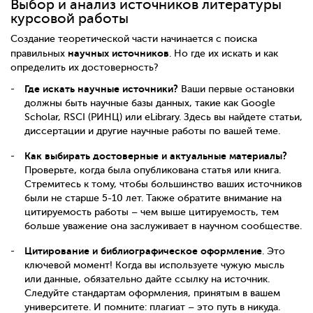
Выбор и анализ источников литературы
курсовой работы
Создание теоретической части начинается с поиска
научных источников
правильных
. Но где их искать и как
определить их достоверность?
Где искать научные источники?
Ваши первые остановки
должны быть научные базы данных, такие как Google
Scholar, RSCI (РИНЦ) или eLibrary. Здесь вы найдете статьи,
диссертации и другие научные работы по вашей теме.
Как выбирать достоверные и актуальные материалы?
Проверьте, когда была опубликована статья или книга.
Стремитесь к тому, чтобы большинство ваших источников
были не старше 5-10 лет. Также обратите внимание на
цитируемость работы – чем выше цитируемость, тем
больше уважение она заслуживает в научном сообществе.
Цитирование и библиографическое оформление
. Это
ключевой момент! Когда вы используете чужую мысль
или данные, обязательно дайте ссылку на источник.
Следуйте стандартам оформления, принятым в вашем
университете. И помните: плагиат – это путь в никуда.