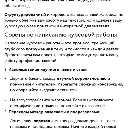
области и т.д.
Структурированный
и хорошо организованный материал не
только облегчит вам работу над текстом, но и сделает вашу
курсовую более понятной и интересной для читателя.
Советы по написанию курсовой работы
Написание курсовой работы – это процесс, требующий
глубокого погружения
в тему и точности в каждой детали.
Представляем вам советы, которые помогут сделать вашу
работу профессиональной.
Использование научного языка и стиля
1.
:
научной корректностью
Держите баланс между
и
пониманием читателем. Избегайте сложных конструкций,
но сохраняйте академический тон.
Не злоупотребляйте жаргоном. Если вы используете
специфические термины, поясняйте их значение.
Переходы между разделами и подразделами
2.
:
переходы
Логические
между разделами делают текст
плавным и последовательным. Начните каждый новый