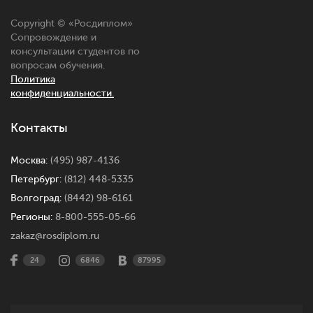
Copyright © «
Росдиплом
»
Сопровождение и
консультации студентов по
вопросам обучения.
Политика
конфиденциальности.
Контакты
Москва:
(495) 987-4136
Петербург:
(812) 448-5335
Волгоград:
(8442) 98-6161
Регионы:
8-800-555-05-66
zakaz@rosdiplom.ru
24
6846
87995