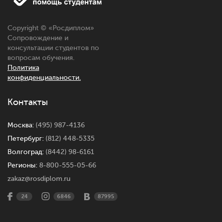
Copyright © «
Росдиплом
»
Сопровождение и
консультации студентов по
вопросам обучения.
Политика
конфиденциальности.
Контакты
Москва:
(495) 987-4136
Петербург:
(812) 448-5335
Волгоград:
(8442) 98-6161
Регионы:
8-800-555-05-66
zakaz@rosdiplom.ru
24
6846
87995