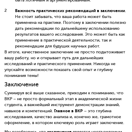
быть логичным и аргументированным.
Важность практических рекомендаций в заключении
.
Не стоит забывать, что ваша работа может быть
применена на практике. Поэтому в заключении полезно
дать рекомендации по дальнейшему использованию
результатов вашего исследования. Это может быть как
применение в практической деятельности, так и
рекомендации для будущих научных работ.
В итоге, качественное заключение не просто подытоживает
вашу работу, но и открывает путь для дальнейших
исследований и практического применения. Никогда не
упускайте возможности показать свой опыт и глубину
понимания темы!
Заключение
Суммируя всё выше сказанное, приходим к пониманию, что
ВКР – не просто формальный этап в академической жизни
студента, а важнейший инструмент демонстрации знаний,
Главное в ВКР
навыков и компетенций.
– это глубина
исследования, качество анализа и, конечно же, грамотное
оформление, в котором ключевую роль играет заключение.
заключение
Мы разобрались, что
является неотъемлемым