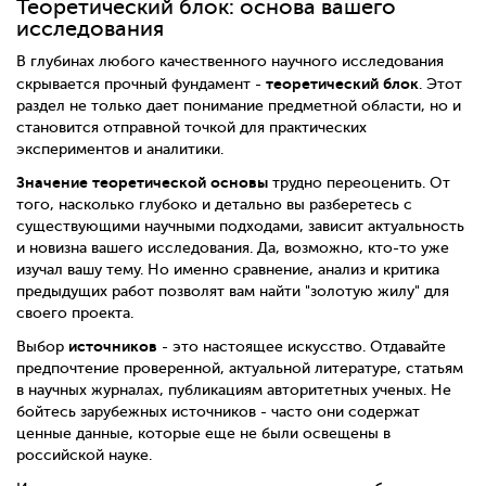
Теоретический блок: основа вашего
исследования
В глубинах любого качественного научного исследования
теоретический блок
скрывается прочный фундамент -
. Этот
раздел не только дает понимание предметной области, но и
становится отправной точкой для практических
экспериментов и аналитики.
Значение теоретической основы
трудно переоценить. От
того, насколько глубоко и детально вы разберетесь с
существующими научными подходами, зависит актуальность
и новизна вашего исследования. Да, возможно, кто-то уже
изучал вашу тему. Но именно сравнение, анализ и критика
предыдущих работ позволят вам найти "золотую жилу" для
своего проекта.
источников
Выбор
- это настоящее искусство. Отдавайте
предпочтение проверенной, актуальной литературе, статьям
в научных журналах, публикациям авторитетных ученых. Не
бойтесь зарубежных источников - часто они содержат
ценные данные, которые еще не были освещены в
российской науке.