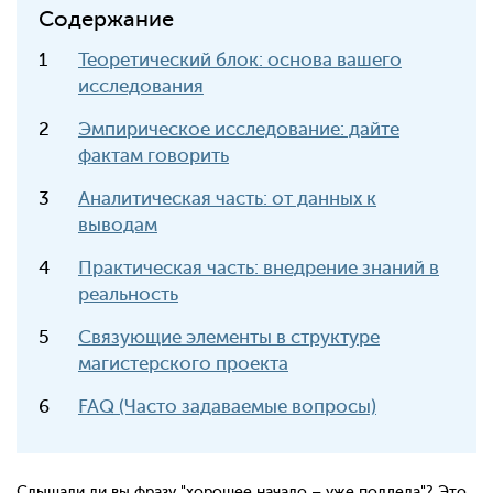
Содержание
Теоретический блок: основа вашего
исследования
Эмпирическое исследование: дайте
фактам говорить
Аналитическая часть: от данных к
выводам
Практическая часть: внедрение знаний в
реальность
Связующие элементы в структуре
магистерского проекта
FAQ (Часто задаваемые вопросы)
Слышали ли вы фразу "хорошее начало – уже полдела"? Это