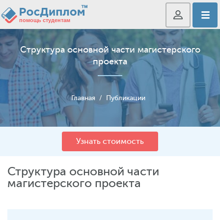
Структура основной части магистерского
проекта
Главная
/
Публикации
Узнать стоимость
Структура основной части
магистерского проекта