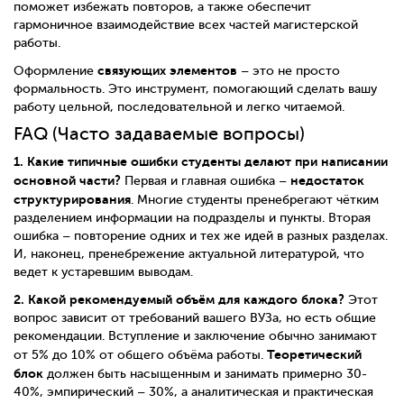
поможет избежать повторов, а также обеспечит
гармоничное взаимодействие всех частей магистерской
работы.
связующих элементов
Оформление
– это не просто
формальность. Это инструмент, помогающий сделать вашу
работу цельной, последовательной и легко читаемой.
FAQ (Часто задаваемые вопросы)
1. Какие типичные ошибки студенты делают при написании
основной части?
недостаток
Первая и главная ошибка –
структурирования
. Многие студенты пренебрегают чётким
разделением информации на подразделы и пункты. Вторая
ошибка – повторение одних и тех же идей в разных разделах.
И, наконец, пренебрежение актуальной литературой, что
ведет к устаревшим выводам.
2. Какой рекомендуемый объём для каждого блока?
Этот
вопрос зависит от требований вашего ВУЗа, но есть общие
рекомендации. Вступление и заключение обычно занимают
Теоретический
от 5% до 10% от общего объёма работы.
блок
должен быть насыщенным и занимать примерно 30-
40%, эмпирический – 30%, а аналитическая и практическая