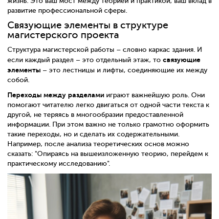
жизнь. Это ваш мост между теорией и практикой, ваш вклад в
развитие профессиональной сферы.
Связующие элементы в структуре
магистерского проекта
Структура магистерской работы – словно каркас здания. И
связующие
если каждый раздел – это отдельный этаж, то
элементы
– это лестницы и лифты, соединяющие их между
собой.
Переходы между разделами
играют важнейшую роль. Они
помогают читателю легко двигаться от одной части текста к
другой, не теряясь в многообразии предоставленной
информации. При этом важно не только грамотно оформить
такие переходы, но и сделать их содержательными.
Например, после анализа теоретических основ можно
сказать: "Опираясь на вышеизложенную теорию, перейдем к
практическому исследованию".