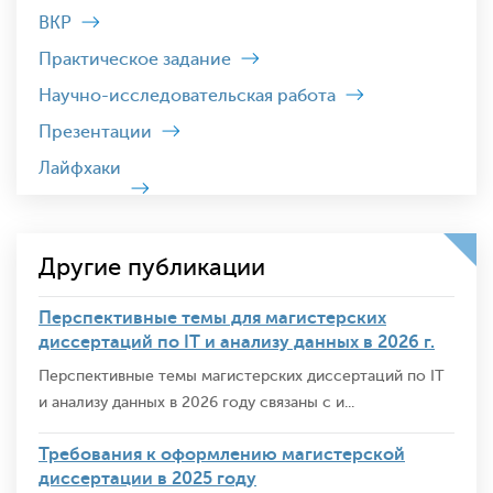
ВКР
Практическое задание
Научно-исследовательская работа
Презентации
Лайфхаки
Другие публикации
Перспективные темы для магистерских
диссертаций по IT и анализу данных в 2026 г.
Перспективные темы магистерских диссертаций по IT
и анализу данных в 2026 году связаны с и...
Требования к оформлению магистерской
диссертации в 2025 году