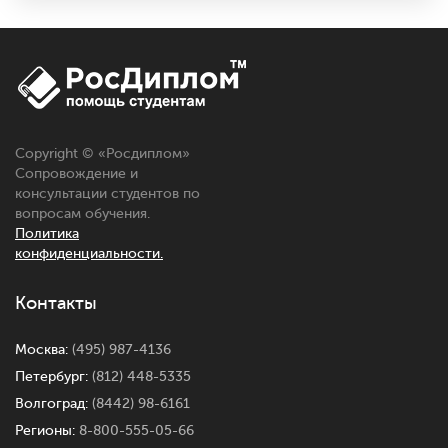
Copyright © «
Росдиплом
»
Сопровождение и
консультации студентов по
вопросам обучения.
Политика
конфиденциальности.
Контакты
Москва:
(495) 987-4136
Петербург:
(812) 448-5335
Волгоград:
(8442) 98-6161
Регионы:
8-800-555-05-66