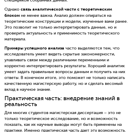
спецификой собранных данных.
связь аналитической части с теоретическим
Однако
блоком
не менее важна. Анализ должен опираться на
теоретические конструкции и модели, изученные вами ранее.
Это позволит не только интерпретировать данные, но и
проверить актуальность и применимость теоретического
материала.
Примеры успешного анализа
часто выделяются тем, что
исследователь умеет видеть скрытые закономерности,
улавливать связи между различными переменными и
корректно интерпретировать результаты. Хороший аналитик
умеет задать правильные вопросы данным и получить на них
ответы. В конечном итоге, это поможет не только написать
качественную магистерскую работу, но и сделать весомый
вклад в научное знание.
Практическая часть: внедрение знаний в
реальность
Для многих студентов магистерская диссертация – это не
только теоретическое исследование, но и возможность
показать, как их научные выводы могут быть применены на
практике. Именно практическая часть дает эту возможность.