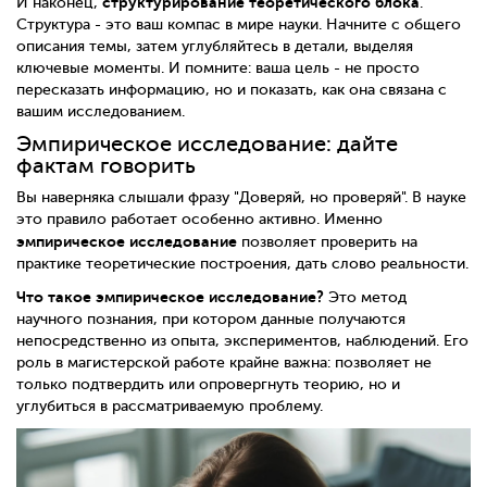
структурирование теоретического блока
И наконец,
.
Структура - это ваш компас в мире науки. Начните с общего
описания темы, затем углубляйтесь в детали, выделяя
ключевые моменты. И помните: ваша цель - не просто
пересказать информацию, но и показать, как она связана с
вашим исследованием.
Эмпирическое исследование: дайте
фактам говорить
Вы наверняка слышали фразу "Доверяй, но проверяй". В науке
это правило работает особенно активно. Именно
эмпирическое исследование
позволяет проверить на
практике теоретические построения, дать слово реальности.
Что такое эмпирическое исследование?
Это метод
научного познания, при котором данные получаются
непосредственно из опыта, экспериментов, наблюдений. Его
роль в магистерской работе крайне важна: позволяет не
только подтвердить или опровергнуть теорию, но и
углубиться в рассматриваемую проблему.