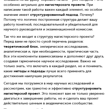
магистерского проекта
особенно актуально для
. При
написании такой работы важен каждый элемент, но особое
структурированный подход
значение имеет
. Почему?
Потому что логично построенная структура делает вашу
работу понятной, последовательной и убедительной для
научного руководителя и экзаменационной комиссии.
Так что же входит в структуру магистерского проекта?
Перед вами не просто сухой перечень разделов:
теоретический блок
, эмпирическое исследование,
аналитическая и, при необходимости, практическая часть.
Все эти компоненты взаимосвязаны и дополняют друг друга,
создавая гармоничное научное исследование. Важно не
только знать, что включать в каждый раздел, но и понимать,
методы и подходы
какие
лучше всего применять для
достижения наилучших результатов.
Сегодня мы погрузимся в мир научных исследований и
структурировать
рассмотрим, как грамотно и эффективно
магистерский проект
. Это поможет вам не только уверенно
двигаться к завершению работы, но и сделать ваш проект
действительно ценным в академическом сообществе.