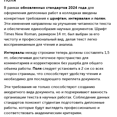
обновленных стандартов 2024 года
В рамках
для
оформления дипломных работ в колледжах введены
шрифтам
интервалам
полям
конкретные требования к
,
и
.
Эти изменения направлены на улучшение читаемости текста
и обеспечение единообразия научных документов. Шрифт
Times New Roman, размером 14 пт, был выбран за его
чистоту и профессиональный вид, делая текст легко
воспринимаемым для чтения и анализа.
Интервалы
между строками теперь должны составлять 1,5
пт, обеспечивая достаточное пространство для
комментариев и корректировок без ущерба для общего
Поля
объема работы.
следует установить в 2 см со всех
сторон страницы, что способствует удобству чтения и
необходимо для последующего переплета документа.
Эти требования не только способствуют созданию
аккуратного вида документа, но и подчеркивают важность
организации текста в научных работах. Соблюдение данных
стандартов поможет студентам подготовить дипломные
работы, которые будут выглядеть профессионально и
соответствовать академическим критериям.