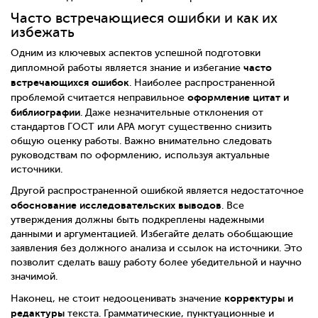
Часто встречающиеся ошибки и как их
избежать
Одним из ключевых аспектов успешной подготовки
часто
дипломной работы является знание и избегание
встречающихся ошибок
. Наиболее распространенной
оформление цитат и
проблемой считается неправильное
библиографии
. Даже незначительные отклонения от
стандартов ГОСТ или APA могут существенно снизить
общую оценку работы. Важно внимательно следовать
руководствам по оформлению, используя актуальные
источники.
Другой распространенной ошибкой является недостаточное
обоснование исследовательских выводов
. Все
утверждения должны быть подкреплены надежными
данными и аргументацией. Избегайте делать обобщающие
заявления без должного анализа и ссылок на источники. Это
позволит сделать вашу работу более убедительной и научно
значимой.
корректуры и
Наконец, не стоит недооценивать значение
редактуры
текста. Грамматические, пунктуационные и