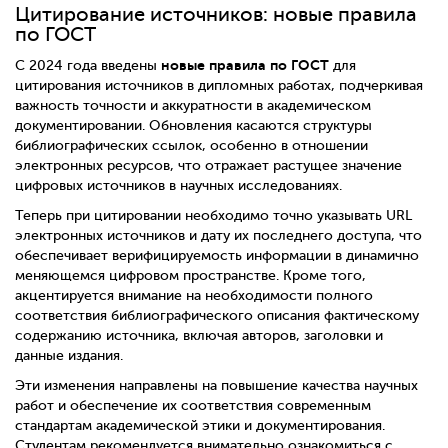
Цитирование источников: новые правила
по ГОСТ
новые правила по ГОСТ
С 2024 года введены
для
цитирования источников в дипломных работах, подчеркивая
важность точности и аккуратности в академическом
документировании. Обновления касаются структуры
библиографических ссылок, особенно в отношении
электронных ресурсов, что отражает растущее значение
цифровых источников в научных исследованиях.
Теперь при цитировании необходимо точно указывать URL
электронных источников и дату их последнего доступа, что
обеспечивает верифицируемость информации в динамично
меняющемся цифровом пространстве. Кроме того,
акцентируется внимание на необходимости полного
соответствия библиографического описания фактическому
содержанию источника, включая авторов, заголовки и
данные издания.
Эти изменения направлены на повышение качества научных
работ и обеспечение их соответствия современным
стандартам академической этики и документирования.
Студентам рекомендуется внимательно ознакомиться с