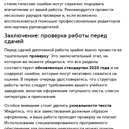
стилистические ошибки могут серьезно подорвать
впечатление от вашей работы. Рекомендуется провести
несколько раундов проверки и, если возможно,
воспользоваться помощью профессиональных редакторов
или научных руководителей.
Заключение: проверка работы перед
сдачей
Перед сдачей дипломной работы крайне важно провести ее
проверку
тщательную
. Это заключительный этап, на
котором вы можете убедиться, что все разделы
обновленным стандартам 2024 года
соответствуют
и не
содержат ошибок, которые могут негативно сказаться на
оценке. В первую очередь удостоверьтесь, что структура
работы четко следует требованиям вашего учебного
заведения, включая оформление титульного листа, список
литературы и приложения.
уникальности текста
Особое внимание стоит уделить
.
Убедитесь, что все заимствования должным образом
оформлены, и ваша работа проходит проверку на плагиат.
Использование специализированного программного
обеспечения для проверки уникальности может помочь