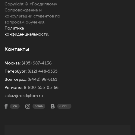
Copyright © «
Росдиплом
»
Сопровождение и
консультации студентов по
вопросам обучения.
Политика
конфиденциальности.
Контакты
Москва:
(495) 987-4136
Петербург:
(812) 448-5335
Волгоград:
(8442) 98-6161
Регионы:
8-800-555-05-66
zakaz@rosdiplom.ru
24
6846
87995