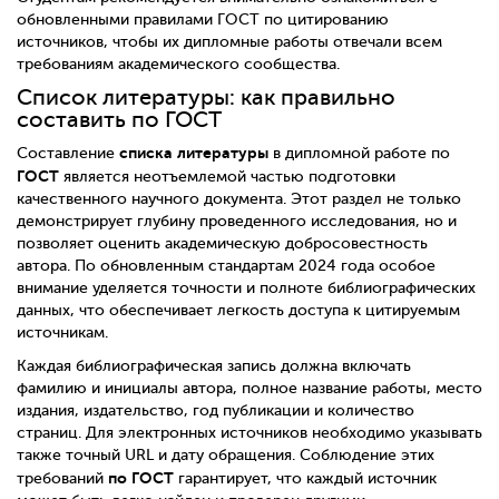
обновленными правилами ГОСТ по цитированию
источников, чтобы их дипломные работы отвечали всем
требованиям академического сообщества.
Список литературы: как правильно
составить по ГОСТ
списка литературы
Составление
в дипломной работе по
ГОСТ
является неотъемлемой частью подготовки
качественного научного документа. Этот раздел не только
демонстрирует глубину проведенного исследования, но и
позволяет оценить академическую добросовестность
автора. По обновленным стандартам 2024 года особое
внимание уделяется точности и полноте библиографических
данных, что обеспечивает легкость доступа к цитируемым
источникам.
Каждая библиографическая запись должна включать
фамилию и инициалы автора, полное название работы, место
издания, издательство, год публикации и количество
страниц. Для электронных источников необходимо указывать
также точный URL и дату обращения. Соблюдение этих
по ГОСТ
требований
гарантирует, что каждый источник