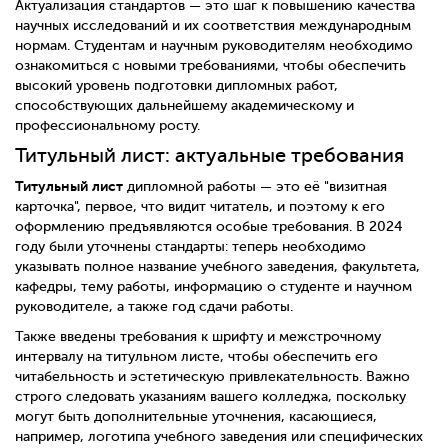
Актуализация стандартов — это шаг к повышению качества
научных исследований и их соответствия международным
нормам. Студентам и научным руководителям необходимо
ознакомиться с новыми требованиями, чтобы обеспечить
высокий уровень подготовки дипломных работ,
способствующих дальнейшему академическому и
профессиональному росту.
Титульный лист: актуальные требования
Титульный лист
дипломной работы — это её "визитная
карточка", первое, что видит читатель, и поэтому к его
оформлению предъявляются особые требования. В 2024
году были уточнены стандарты: теперь необходимо
указывать полное название учебного заведения, факультета,
кафедры, тему работы, информацию о студенте и научном
руководителе, а также год сдачи работы.
Также введены требования к шрифту и межстрочному
интервалу на титульном листе, чтобы обеспечить его
читабельность и эстетическую привлекательность. Важно
строго следовать указаниям вашего колледжа, поскольку
могут быть дополнительные уточнения, касающиеся,
например, логотипа учебного заведения или специфических