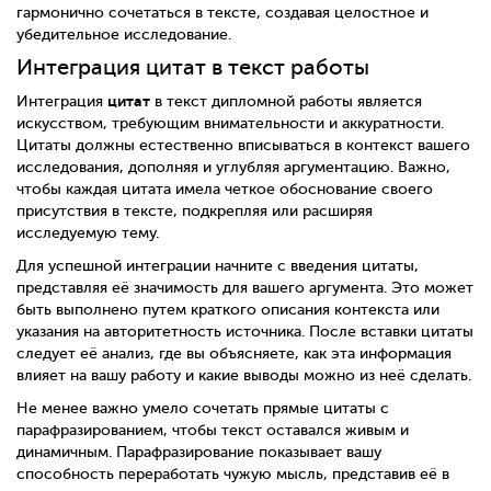
гармонично сочетаться в тексте, создавая целостное и
убедительное исследование.
Интеграция цитат в текст работы
цитат
Интеграция
в текст дипломной работы является
искусством, требующим внимательности и аккуратности.
Цитаты должны естественно вписываться в контекст вашего
исследования, дополняя и углубляя аргументацию. Важно,
чтобы каждая цитата имела четкое обоснование своего
присутствия в тексте, подкрепляя или расширяя
исследуемую тему.
Для успешной интеграции начните с введения цитаты,
представляя её значимость для вашего аргумента. Это может
быть выполнено путем краткого описания контекста или
указания на авторитетность источника. После вставки цитаты
следует её анализ, где вы объясняете, как эта информация
влияет на вашу работу и какие выводы можно из неё сделать.
Не менее важно умело сочетать прямые цитаты с
парафразированием, чтобы текст оставался живым и
динамичным. Парафразирование показывает вашу
способность переработать чужую мысль, представив её в