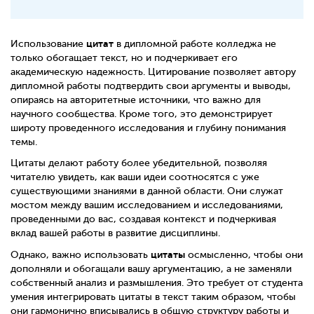
цитат
Использование
в дипломной работе колледжа не
только обогащает текст, но и подчеркивает его
академическую надежность. Цитирование позволяет автору
дипломной работы подтвердить свои аргументы и выводы,
опираясь на авторитетные источники, что важно для
научного сообщества. Кроме того, это демонстрирует
широту проведенного исследования и глубину понимания
темы.
Цитаты делают работу более убедительной, позволяя
читателю увидеть, как ваши идеи соотносятся с уже
существующими знаниями в данной области. Они служат
мостом между вашим исследованием и исследованиями,
проведенными до вас, создавая контекст и подчеркивая
вклад вашей работы в развитие дисциплины.
цитаты
Однако, важно использовать
осмысленно, чтобы они
дополняли и обогащали вашу аргументацию, а не заменяли
собственный анализ и размышления. Это требует от студента
умения интегрировать цитаты в текст таким образом, чтобы
они гармонично вписывались в общую структуру работы и