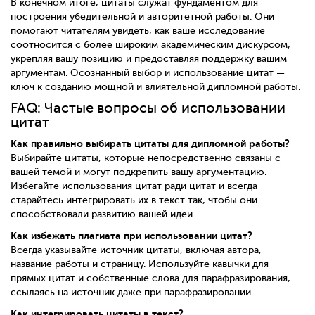
В конечном итоге, цитаты служат фундаментом для
построения убедительной и авторитетной работы. Они
помогают читателям увидеть, как ваше исследование
соотносится с более широким академическим дискурсом,
укрепляя вашу позицию и предоставляя поддержку вашим
аргументам. Осознанный выбор и использование цитат —
ключ к созданию мощной и влиятельной дипломной работы.
FAQ: Частые вопросы об использовании
цитат
Как правильно выбирать цитаты для дипломной работы?
Выбирайте цитаты, которые непосредственно связаны с
вашей темой и могут подкрепить вашу аргументацию.
Избегайте использования цитат ради цитат и всегда
старайтесь интегрировать их в текст так, чтобы они
способствовали развитию вашей идеи.
Как избежать плагиата при использовании цитат?
Всегда указывайте источник цитаты, включая автора,
название работы и страницу. Используйте кавычки для
прямых цитат и собственные слова для парафразирования,
ссылаясь на источник даже при парафразировании.
Как интегрировать цитаты в текст?