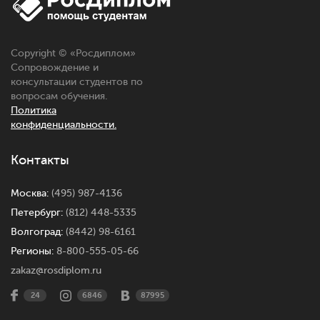
Copyright © «
Росдиплом
»
Сопровождение и
консультации студентов по
вопросам обучения.
Политика
конфиденциальности.
Контакты
Москва:
(495) 987-4136
Петербург:
(812) 448-5335
Волгоград:
(8442) 98-6161
Регионы:
8-800-555-05-66
zakaz@rosdiplom.ru
24
6846
87995