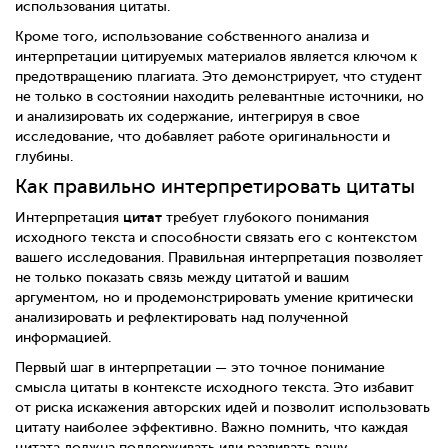
использования цитаты.
Кроме того, использование собственного анализа и
интерпретации цитируемых материалов является ключом к
предотвращению плагиата. Это демонстрирует, что студент
не только в состоянии находить релевантные источники, но
и анализировать их содержание, интегрируя в свое
исследование, что добавляет работе оригинальности и
глубины.
Как правильно интерпретировать цитаты
цитат
Интерпретация
требует глубокого понимания
исходного текста и способности связать его с контекстом
вашего исследования. Правильная интерпретация позволяет
не только показать связь между цитатой и вашим
аргументом, но и продемонстрировать умение критически
анализировать и рефлектировать над полученной
информацией.
Первый шаг в интерпретации — это точное понимание
смысла цитаты в контексте исходного текста. Это избавит
от риска искажения авторских идей и позволит использовать
цитату наиболее эффективно. Важно помнить, что каждая
цитата должна поддерживать или развивать вашу