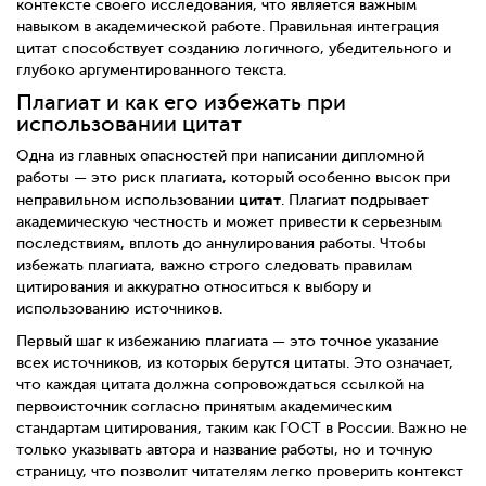
контексте своего исследования, что является важным
навыком в академической работе. Правильная интеграция
цитат способствует созданию логичного, убедительного и
глубоко аргументированного текста.
Плагиат и как его избежать при
использовании цитат
Одна из главных опасностей при написании дипломной
работы — это риск плагиата, который особенно высок при
цитат
неправильном использовании
. Плагиат подрывает
академическую честность и может привести к серьезным
последствиям, вплоть до аннулирования работы. Чтобы
избежать плагиата, важно строго следовать правилам
цитирования и аккуратно относиться к выбору и
использованию источников.
Первый шаг к избежанию плагиата — это точное указание
всех источников, из которых берутся цитаты. Это означает,
что каждая цитата должна сопровождаться ссылкой на
первоисточник согласно принятым академическим
стандартам цитирования, таким как ГОСТ в России. Важно не
только указывать автора и название работы, но и точную
страницу, что позволит читателям легко проверить контекст