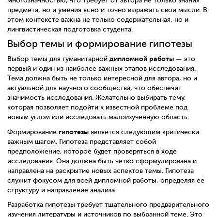
многозначностью, что требует от автора не только знания
предмета, но и умения ясно и точно выражать свои мысли. В
этом контексте важна не только содержательная, но и
лингвистическая подготовка студента.
Выбор темы и формирование гипотезы
дипломной работы
Выбор темы для гуманитарной
— это
первый и один из наиболее важных этапов исследования.
Тема должна быть не только интересной для автора, но и
актуальной для научного сообщества, что обеспечит
значимость исследования. Желательно выбирать тему,
которая позволяет подойти к известной проблеме под
новым углом или исследовать малоизученную область.
гипотезы
Формирование
является следующим критически
важным шагом. Гипотеза представляет собой
предположение, которое будет проверяться в ходе
исследования. Она должна быть четко сформулирована и
направлена на раскрытие новых аспектов темы. Гипотеза
служит фокусом для всей дипломной работы, определяя её
структуру и направление анализа.
Разработка гипотезы требует тщательного предварительного
изучения литературы и источников по выбранной теме. Это