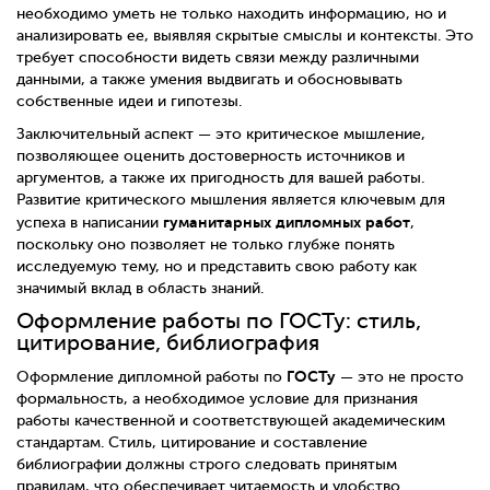
необходимо уметь не только находить информацию, но и
анализировать ее, выявляя скрытые смыслы и контексты. Это
требует способности видеть связи между различными
данными, а также умения выдвигать и обосновывать
собственные идеи и гипотезы.
Заключительный аспект — это критическое мышление,
позволяющее оценить достоверность источников и
аргументов, а также их пригодность для вашей работы.
Развитие критического мышления является ключевым для
гуманитарных дипломных работ
успеха в написании
,
поскольку оно позволяет не только глубже понять
исследуемую тему, но и представить свою работу как
значимый вклад в область знаний.
Оформление работы по ГОСТу: стиль,
цитирование, библиография
ГОСТу
Оформление дипломной работы по
— это не просто
формальность, а необходимое условие для признания
работы качественной и соответствующей академическим
стандартам. Стиль, цитирование и составление
библиографии должны строго следовать принятым
правилам, что обеспечивает читаемость и удобство