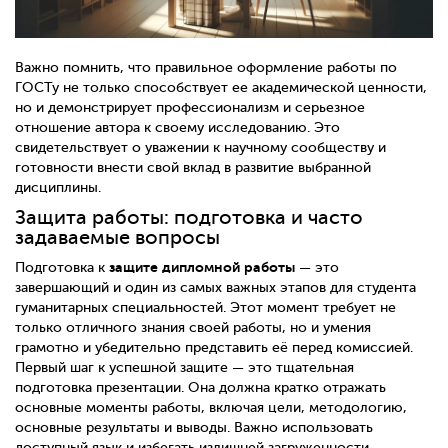
Важно помнить, что правильное оформление работы по
ГОСТу не только способствует ее академической ценности,
но и демонстрирует профессионализм и серьезное
отношение автора к своему исследованию. Это
свидетельствует о уважении к научному сообществу и
готовности внести свой вклад в развитие выбранной
дисциплины.
Защита работы: подготовка и часто
задаваемые вопросы
защите дипломной работы
Подготовка к
— это
завершающий и один из самых важных этапов для студента
гуманитарных специальностей. Этот момент требует не
только отличного знания своей работы, но и умения
грамотно и убедительно представить её перед комиссией.
Первый шаг к успешной защите — это тщательная
подготовка презентации. Она должна кратко отражать
основные моменты работы, включая цели, методологию,
основные результаты и выводы. Важно использовать
доступный язык и избегать излишней загруженности