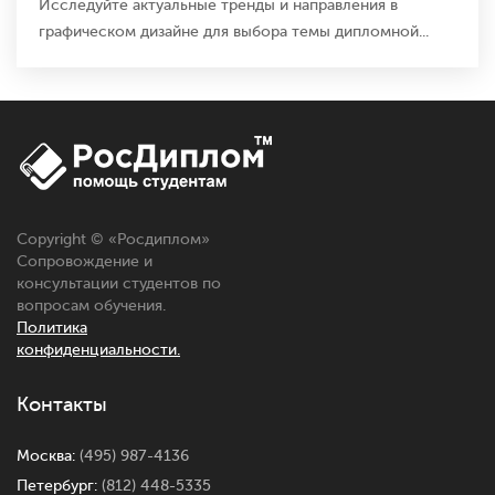
Исследуйте актуальные тренды и направления в
графическом дизайне для выбора темы дипломной...
Copyright © «
Росдиплом
»
Сопровождение и
консультации студентов по
вопросам обучения.
Политика
конфиденциальности.
Контакты
Москва:
(495) 987-4136
Петербург:
(812) 448-5335