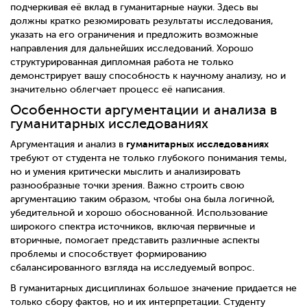
подчеркивая её вклад в гуманитарные науки. Здесь вы
должны кратко резюмировать результаты исследования,
указать на его ограничения и предложить возможные
направления для дальнейших исследований. Хорошо
структурированная дипломная работа не только
демонстрирует вашу способность к научному анализу, но и
значительно облегчает процесс её написания.
Особенности аргументации и анализа в
гуманитарных исследованиях
гуманитарных исследованиях
Аргументация и анализ в
требуют от студента не только глубокого понимания темы,
но и умения критически мыслить и анализировать
разнообразные точки зрения. Важно строить свою
аргументацию таким образом, чтобы она была логичной,
убедительной и хорошо обоснованной. Использование
широкого спектра источников, включая первичные и
вторичные, помогает представить различные аспекты
проблемы и способствует формированию
сбалансированного взгляда на исследуемый вопрос.
В гуманитарных дисциплинах большое значение придается не
только сбору фактов, но и их интерпретации. Студенту