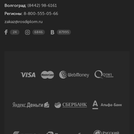
Волгоград:
(8442) 98-6161
Регионы:
8-800-555-05-66
zakaz@rosdiplom.ru
24
6846
87995