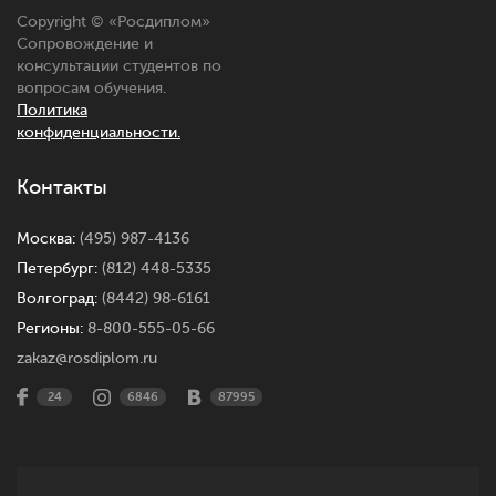
Copyright © «
Росдиплом
»
Сопровождение и
консультации студентов по
вопросам обучения.
Политика
конфиденциальности.
Контакты
Москва:
(495) 987-4136
Петербург:
(812) 448-5335
Волгоград:
(8442) 98-6161
Регионы:
8-800-555-05-66
zakaz@rosdiplom.ru
24
6846
87995