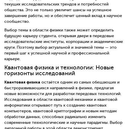
текущих исследовательских трендов и потребностей
общества. Это не только увеличит шансы на успешное
завершение работы, но и обеспечит ценный вклад в научное
сообщество.
Выбор темы в области физики также может определить
будущую карьеру студента, открывая двери в передовые
исследовательские институты, корпорации и академические
круги. Поэтому выбор актуальной и значимой темы — это
первый шаг к успешной научной и профессиональной
карьере.
Квантовая физика и технологии: Новые
горизонты исследований
Квантовая физика
остаётся одним из самых обещающих и
быстроразвивающихся направлений в физике, предлагая
новые возможности для разработки передовых технологий.
Исследования в области квантовой механики и квантовой
информатики открывают путь к созданию квантовых
компьютеров, квантовой криптографии и новым методам
обработки данных, способных радикально изменить
современные технологические и научные парадигмы. Выбор
дипломной работы в этой области демонстрирует