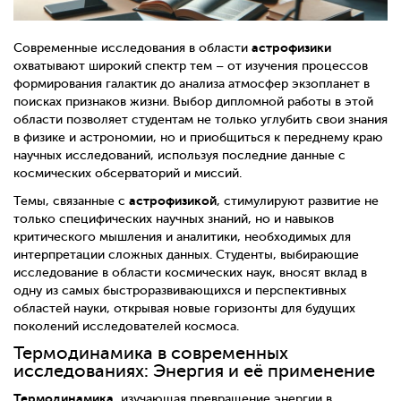
астрофизики
Современные исследования в области
охватывают широкий спектр тем – от изучения процессов
формирования галактик до анализа атмосфер экзопланет в
поисках признаков жизни. Выбор дипломной работы в этой
области позволяет студентам не только углубить свои знания
в физике и астрономии, но и приобщиться к переднему краю
научных исследований, используя последние данные с
космических обсерваторий и миссий.
астрофизикой
Темы, связанные с
, стимулируют развитие не
только специфических научных знаний, но и навыков
критического мышления и аналитики, необходимых для
интерпретации сложных данных. Студенты, выбирающие
исследование в области космических наук, вносят вклад в
одну из самых быстроразвивающихся и перспективных
областей науки, открывая новые горизонты для будущих
поколений исследователей космоса.
Термодинамика в современных
исследованиях: Энергия и её применение
Термодинамика
, изучающая превращение энергии в