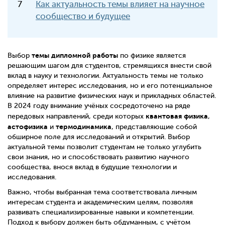
Как актуальность темы влияет на научное
сообщество и будущее
темы дипломной работы
Выбор
по физике является
решающим шагом для студентов, стремящихся внести свой
вклад в науку и технологии. Актуальность темы не только
определяет интерес исследования, но и его потенциальное
влияние на развитие физических наук и прикладных областей.
В 2024 году внимание учёных сосредоточено на ряде
квантовая физика
передовых направлений, среди которых
,
астофизика
термодинамика
и
, представляющие собой
обширное поле для исследований и открытий. Выбор
актуальной темы позволит студентам не только углубить
свои знания, но и способствовать развитию научного
сообщества, внося вклад в будущие технологии и
исследования.
Важно, чтобы выбранная тема соответствовала личным
интересам студента и академическим целям, позволяя
развивать специализированные навыки и компетенции.
Подход к выбору должен быть обдуманным, с учётом