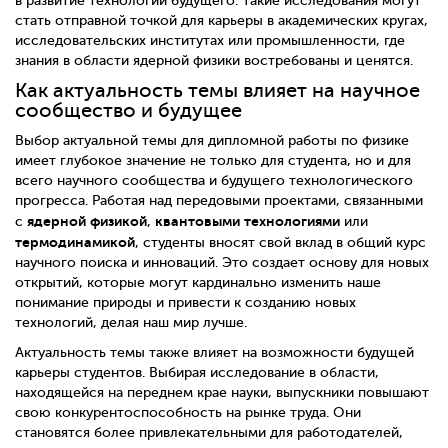
в развитие технологий будущего. Такие исследования могут
стать отправной точкой для карьеры в академических кругах,
исследовательских институтах или промышленности, где
знания в области ядерной физики востребованы и ценятся.
Как актуальность темы влияет на научное
сообщество и будущее
Выбор актуальной темы для дипломной работы по физике
имеет глубокое значение не только для студента, но и для
всего научного сообщества и будущего технологического
прогресса. Работая над передовыми проектами, связанными
ядерной физикой
квантовыми технологиями
с
,
или
термодинамикой
, студенты вносят свой вклад в общий курс
научного поиска и инноваций. Это создает основу для новых
открытий, которые могут кардинально изменить наше
понимание природы и привести к созданию новых
технологий, делая наш мир лучше.
Актуальность темы также влияет на возможности будущей
карьеры студентов. Выбирая исследование в области,
находящейся на переднем крае науки, выпускники повышают
свою конкурентоспособность на рынке труда. Они
становятся более привлекательными для работодателей,