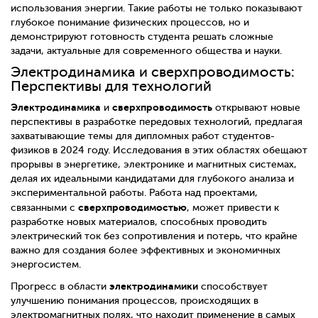
использования энергии. Такие работы не только показывают
глубокое понимание физических процессов, но и
демонстрируют готовность студента решать сложные
задачи, актуальные для современного общества и науки.
Электродинамика и сверхпроводимость:
Перспективы для технологий
Электродинамика
сверхпроводимость
и
открывают новые
перспективы в разработке передовых технологий, предлагая
захватывающие темы для дипломных работ студентов-
физиков в 2024 году. Исследования в этих областях обещают
прорывы в энергетике, электронике и магнитных системах,
делая их идеальными кандидатами для глубокого анализа и
экспериментальной работы. Работа над проектами,
сверхпроводимостью
связанными с
, может привести к
разработке новых материалов, способных проводить
электрический ток без сопротивления и потерь, что крайне
важно для создания более эффективных и экономичных
энергосистем.
электродинамики
Прогресс в области
способствует
улучшению понимания процессов, происходящих в
электромагнитных полях, что находит применение в самых