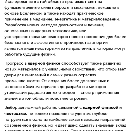
Исследования в этой области проливают свет на
фундаментальные силы природы и механизмы, лежащие в
основе Вселенной, а также находят практическое
применение в медицине, энергетике и материаловедении.
Разработка новых методов диагностики и лечения,
основанных на ядерных технологиях, или
усовершенствование реакторов нового поколения для более
безопасного и эффективного производства энергии
являются лишь некоторыми из направлений, в которых могут
работать будущие физики.
ядерной физике
Прогресс в
способствует также развитию
новых материалов с уникальными свойствами, что открывает
двери для инноваций в самых разных отраслях
промышленности. От создания более долговечных и
износостойких материалов до разработки методов
утилизации радиоактивных отходов — спектр применения
знаний в этой области поистине огромен.
ядерной физикой и
Выбор дипломной работы, связанной с
частицами
, не только позволяет студентам глубоко
погрузиться в одно из наиболее захватывающих направлений
современной физики, но и дает шанс сделать значимый вклад