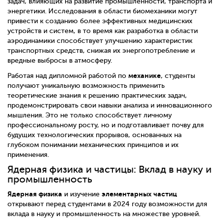
задач, влияющих на развитие промышленности, транспорта и
энергетики. Исследования в области биомеханики могут
привести к созданию более эффективных медицинских
устройств и систем, в то время как разработка в области
аэродинамики способствует улучшению характеристик
транспортных средств, снижая их энергопотребление и
вредные выбросы в атмосферу.
механике
Работая над дипломной работой по
, студенты
получают уникальную возможность применить
теоретические знания к решению практических задач,
продемонстрировать свои навыки анализа и инновационного
мышления. Это не только способствует личному
профессиональному росту, но и подготавливает почву для
будущих технологических прорывов, основанных на
глубоком понимании механических принципов и их
применения.
Ядерная физика и частицы: Вклад в науку и
промышленность
Ядерная физика
элементарных частиц
и изучение
открывают перед студентами в 2024 году возможности для
вклада в науку и промышленность на множестве уровней.