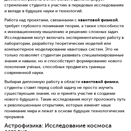
стремление студента к участию в передовых исследованиях
и вкладе в будущее науки и технологий.
квантовой физикой
Работа над проектами, связанными с
,
требует глубокого понимания теории, а также способности
к инновационному мышлению и решению сложных задач.
Исследования могут включать экспериментальную работу в
лаборатории, разработку теоретических моделей или
компьютерное моделирование квантовых систем. Это не
только позволяет студентам развивать специализированные
знания и навыки, но и способствует формированию нового
поколения учёных, способных продвигать границы
современной науки.
квантовой физики
Выбирая дипломную работу в области
,
студенты ставят перед собой задачу не просто изучить
существующие знания, но и принять участие в создании
нового будущего. Такие исследования могут проложить путь
к революционным открытиям, которые изменят наше
понимание мира и лежат в основе будущих технологических
прорывов.
Астрофизика: Исследование космоса