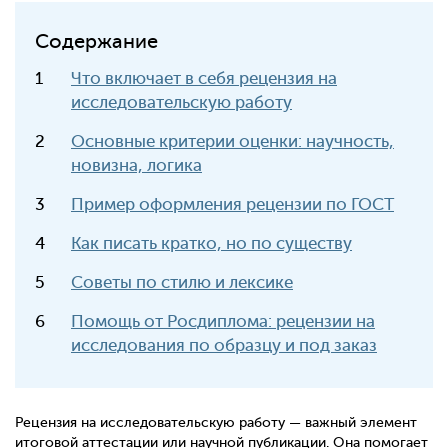
Содержание
Что включает в себя рецензия на
исследовательскую работу
Основные критерии оценки: научность,
новизна, логика
Пример оформления рецензии по ГОСТ
Как писать кратко, но по существу
Советы по стилю и лексике
Помощь от Росдиплома: рецензии на
исследования по образцу и под заказ
Рецензия на исследовательскую работу — важный элемент
итоговой аттестации или научной публикации. Она помогает