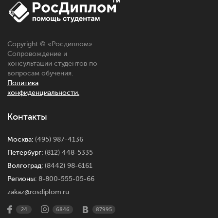
Copyright © «
Росдиплом
»
Сопровождение и
консультации студентов по
вопросам обучения.
Политика
конфиденциальности.
Контакты
Москва:
(495) 987-4136
Петербург:
(812) 448-5335
Волгоград:
(8442) 98-6161
Регионы:
8-800-555-05-66
zakaz@rosdiplom.ru
24
6846
87995