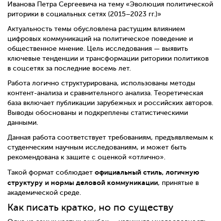
Иванова Петра Сергеевича на тему «Эволюция политической
риторики в социальных сетях (2015–2023 гг.)»
Актуальность темы обусловлена растущим влиянием
цифровых коммуникаций на политическое поведение и
общественное мнение. Цель исследования — выявить
ключевые тенденции и трансформации риторики политиков
в соцсетях за последние восемь лет.
Работа логично структурирована, использованы методы
контент-анализа и сравнительного анализа. Теоретическая
база включает публикации зарубежных и российских авторов.
Выводы обоснованы и подкреплены статистическими
данными.
Данная работа соответствует требованиям, предъявляемым к
студенческим научным исследованиям, и может быть
рекомендована к защите с оценкой «отлично».
официальный стиль, логичную
Такой формат соблюдает
структуру и нормы деловой коммуникации
, принятые в
академической среде.
Как писать кратко, но по существу