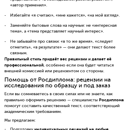
«автор применил».
Избегайте «я считаю», «мне кажется», «на мой взгляд».
Заменяйте бытовые слова на научные: не «интересная
тема», а «тема представляет научный интерес».
Не забывайте про связки: «в то же время», «следует
отметить», «в результате» — они делают текст более
связным.
Правильный стиль придаёт вес рецензии и делает её
профессиональной
, особенно если она будет читаться
внешней комиссией или рецензентом со стороны.
Помощь от Росдиплома: рецензии на
исследования по образцу и под заказ
Если вы сомневаетесь в своих силах или не знаете, как
Росдиплома
правильно оформить рецензию — специалисты
помогут составить качественный текст, соответствующий
академическим требованиям.
Мы предлагаем:
индивидуальных рецензий на любые
Подготовку