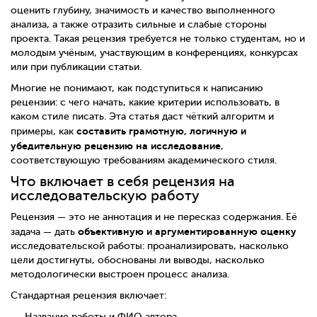
оценить глубину, значимость и качество выполненного
анализа, а также отразить сильные и слабые стороны
проекта. Такая рецензия требуется не только студентам, но и
молодым учёным, участвующим в конференциях, конкурсах
или при публикации статьи.
Многие не понимают, как подступиться к написанию
рецензии: с чего начать, какие критерии использовать, в
каком стиле писать. Эта статья даст чёткий алгоритм и
составить грамотную, логичную и
примеры, как
убедительную рецензию на исследование
,
соответствующую требованиям академического стиля.
Что включает в себя рецензия на
исследовательскую работу
Рецензия — это не аннотация и не пересказ содержания. Её
объективную и аргументированную оценку
задача — дать
исследовательской работы: проанализировать, насколько
цели достигнуты, обоснованы ли выводы, насколько
методологически выстроен процесс анализа.
Стандартная рецензия включает:
Название работы и ФИО автора.