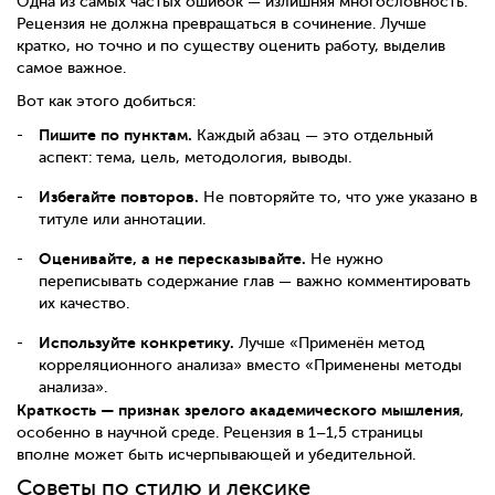
Одна из самых частых ошибок — излишняя многословность.
Рецензия не должна превращаться в сочинение. Лучше
кратко, но точно и по существу оценить работу, выделив
самое важное.
Вот как этого добиться:
Пишите по пунктам.
Каждый абзац — это отдельный
аспект: тема, цель, методология, выводы.
Избегайте повторов.
Не повторяйте то, что уже указано в
титуле или аннотации.
Оценивайте, а не пересказывайте.
Не нужно
переписывать содержание глав — важно комментировать
их качество.
Используйте конкретику.
Лучше «Применён метод
корреляционного анализа» вместо «Применены методы
анализа».
Краткость — признак зрелого академического мышления
,
особенно в научной среде. Рецензия в 1–1,5 страницы
вполне может быть исчерпывающей и убедительной.
Советы по стилю и лексике