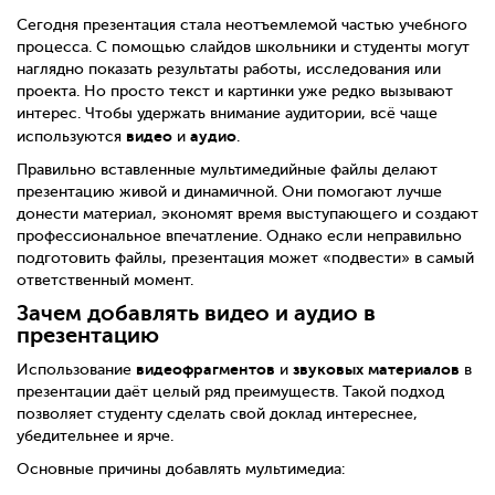
Сегодня презентация стала неотъемлемой частью учебного
процесса. С помощью слайдов школьники и студенты могут
наглядно показать результаты работы, исследования или
проекта. Но просто текст и картинки уже редко вызывают
интерес. Чтобы удержать внимание аудитории, всё чаще
видео
аудио
используются
и
.
Правильно вставленные мультимедийные файлы делают
презентацию живой и динамичной. Они помогают лучше
донести материал, экономят время выступающего и создают
профессиональное впечатление. Однако если неправильно
подготовить файлы, презентация может «подвести» в самый
ответственный момент.
Зачем добавлять видео и аудио в
презентацию
видеофрагментов
звуковых материалов
Использование
и
в
презентации даёт целый ряд преимуществ. Такой подход
позволяет студенту сделать свой доклад интереснее,
убедительнее и ярче.
Основные причины добавлять мультимедиа: