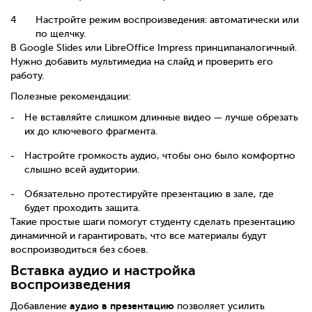
Настройте режим воспроизведения: автоматически или
по щелчку.
В
Google Slides
или
LibreOffice Impress
принцип
аналогичный
.
Нужно добавить мультимедиа на слайд и проверить его
работу.
Полезные рекомендации:
Не вставляйте слишком длинные видео — лучше обрезать
их до ключевого фрагмента.
Настройте громкость аудио, чтобы оно было комфортно
слышно всей аудитории.
Обязательно протестируйте презентацию в зале, где
будет проходить защита.
Такие простые шаги помогут студенту сделать презентацию
динамичной и гарантировать, что все материалы будут
воспроизводиться без сбоев.
Вставка аудио и настройка
воспроизведения
аудио в презентацию
Добавление
позволяет усилить