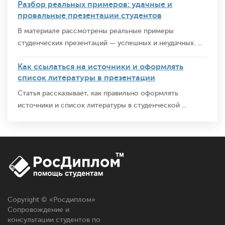
Разбор реальных примеров: удачные и
провальные презентации студентов
В материале рассмотрены реальные примеры
студенческих презентаций — успешных и неудачных. ...
Как ссылаться на источники и оформлять
список литературы в презентации
Статья рассказывает, как правильно оформлять
источники и список литературы в студенческой ...
Copyright © «
Росдиплом
»
Сопровождение и
консультации студентов по