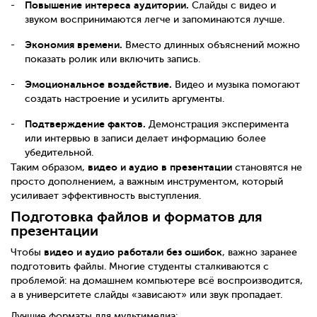
Повышение интереса аудитории.
Слайды с видео и
звуком воспринимаются легче и запоминаются лучше.
Экономия времени.
Вместо длинных объяснений можно
показать ролик или включить запись.
Эмоциональное воздействие.
Видео и музыка помогают
создать настроение и усилить аргументы.
Подтверждение фактов.
Демонстрация эксперимента
или интервью в записи делает информацию более
убедительной.
видео и аудио в презентации
Таким образом,
становятся не
просто дополнением, а важным инструментом, который
усиливает эффективность выступления.
Подготовка файлов и форматов для
презентации
видео и аудио работали без ошибок
Чтобы
, важно заранее
подготовить файлы. Многие студенты сталкиваются с
проблемой: на домашнем компьютере всё воспроизводится,
а в университете слайды «зависают» или звук пропадает.
Лучшие форматы для мультимедиа: