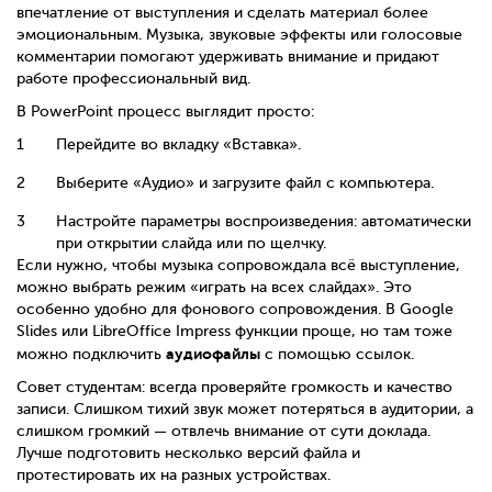
впечатление от выступления и сделать материал более
эмоциональным. Музыка, звуковые эффекты или голосовые
комментарии помогают удерживать внимание и придают
работе профессиональный вид.
В PowerPoint процесс выглядит просто:
Перейдите во вкладку «Вставка».
Выберите «Аудио» и загрузите файл с компьютера.
Настройте параметры воспроизведения: автоматически
при открытии слайда или по щелчку.
Если нужно, чтобы музыка сопровождала всё выступление,
можно выбрать режим «играть на всех слайдах». Это
особенно удобно для фонового сопровождения. В Google
Slides или LibreOffice Impress функции проще, но там тоже
аудиофайлы
можно подключить
с помощью ссылок.
Совет студентам: всегда проверяйте громкость и качество
записи. Слишком тихий звук может потеряться в аудитории, а
слишком громкий — отвлечь внимание от сути доклада.
Лучше подготовить несколько версий файла и
протестировать их на разных устройствах.