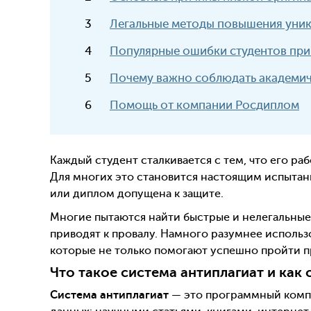
Легальные методы повышения уник
Популярные ошибки студентов при 
Почему важно соблюдать академич
Помощь от компании Росдиплом
Каждый студент сталкивается с тем, что его р
Для многих это становится настоящим испытани
или диплом допущена к защите.
Многие пытаются найти быстрые и нелегальные
приводят к провалу. Намного разумнее использ
которые не только помогают успешно пройти пр
Что такое система антиплагиат и как 
Система антиплагиат
— это программный компл