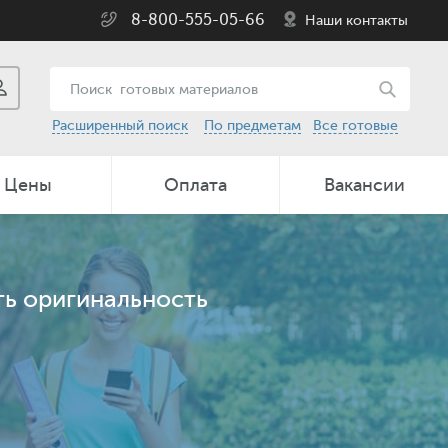
8-800-555-05-66
Наши контакты
Расширенный поиск
По предметам
Все готовые
Цены
Оплата
Вакансии
ть оригинальность