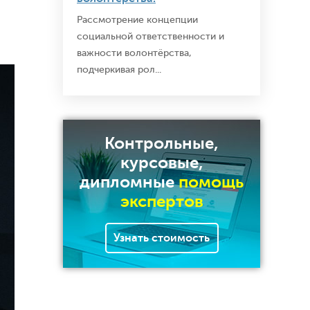
Рассмотрение концепции
социальной ответственности и
важности волонтёрства,
подчеркивая рол...
Контрольные,
курсовые,
дипломные
помощь
экспертов
Узнать стоимость