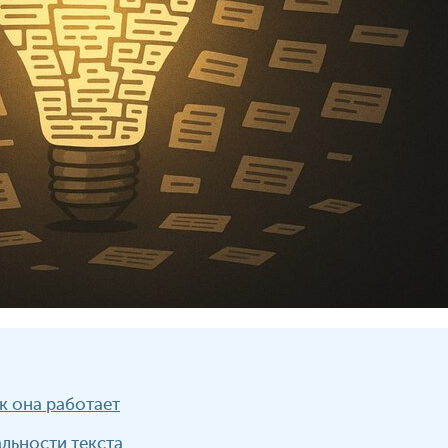
ак она работает
льности текста