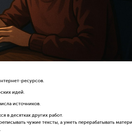
интернет-ресурсов.
ских идей.
исла источников.
 в десятках других работ.
ереписывать чужие тексты, а уметь перерабатывать матер
.