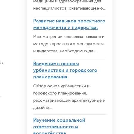
медицины и здравоохранения для
неспециалистов, охватывающее о...
Развитие навыков проектного
менеджмента и лидерства.
Рассмотрение ключевых навыков и
методов проектного менеджмента
и лидерства, необходимых дл...
аз
Введение в основы
урбанистики и городского
планирования.
Обзор основ урбанистики и
городского планирования,
о
рассматривающий архитектурные и
дизайне...
Изучение социальной
ответственности и
волонтёрства.