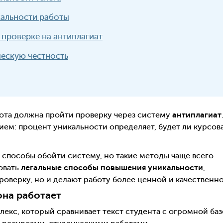
альности работы
проверке на антиплагиат
ескую честность
абота должна пройти проверку через систему
антиплагиат
ем: процент уникальности определяет, будет ли курсов
 способы обойти систему, но такие методы чаще всего
овать
легальные способы повышения уникальности
,
оверку, но и делают работу более ценной и качественно
она работает
екс, который сравнивает текст студента с огромной ба