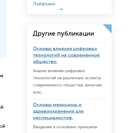
Лайфхаки
Другие публикации
Основы влияния цифровых
технологий на современное
общество.
.
Анализ влияния цифровых
ая
технологий на различные аспекты
современного общества, включая
ком...
Основы медицины и
й.
здравоохранения для
неспециалистов.
зой
Введение в основные принципы