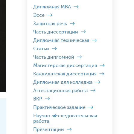
Дипломная MBA
Эссе
Защитная речь
Часть диссертации
Дипломная техническая
Статьи
Часть дипломной
Магистерская диссертация
Кандидатская диссертация
Дипломная для колледжа
Аттестационная работа
ВКР
Практическое задание
Научно-исследовательская
работа
Презентации