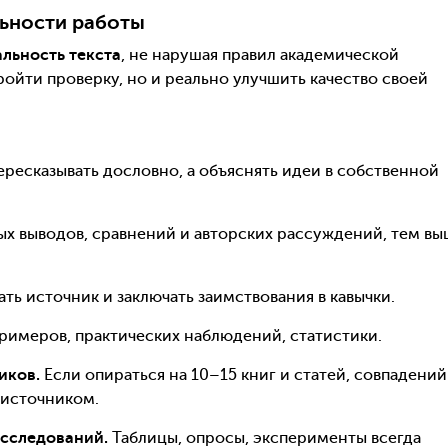
ьности работы
льность текста
, не нарушая правил академической
ройти проверку, но и реально улучшить качество своей
ересказывать дословно, а объяснять идеи в собственной
х выводов, сравнений и авторских рассуждений, тем вы
ать источник и заключать заимствования в кавычки.
имеров, практических наблюдений, статистики.
иков.
Если опираться на 10–15 книг и статей, совпадений
 источником.
исследований.
Таблицы, опросы, эксперименты всегда