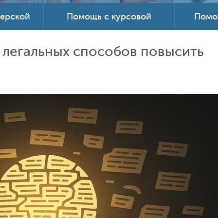
терской
Помощь с курсовой
Помо
0 легальных способов повысить