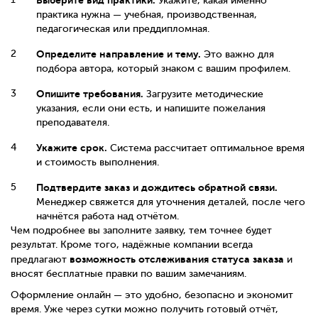
Выберите вид практики.
Укажите, какая именно
практика нужна — учебная, производственная,
педагогическая или преддипломная.
Определите направление и тему.
Это важно для
подбора автора, который знаком с вашим профилем.
Опишите требования.
Загрузите методические
указания, если они есть, и напишите пожелания
преподавателя.
Укажите срок.
Система рассчитает оптимальное время
и стоимость выполнения.
Подтвердите заказ и дождитесь обратной связи.
Менеджер свяжется для уточнения деталей, после чего
начнётся работа над отчётом.
Чем подробнее вы заполните заявку, тем точнее будет
результат. Кроме того, надёжные компании всегда
возможность отслеживания статуса заказа
предлагают
и
вносят бесплатные правки по вашим замечаниям.
Оформление онлайн — это удобно, безопасно и экономит
время. Уже через сутки можно получить готовый отчёт,