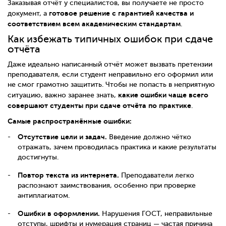
Заказывая отчёт у специалистов, вы получаете не просто
готовое решение с гарантией качества и
документ, а
соответствием всем академическим стандартам
.
Как избежать типичных ошибок при сдаче
отчёта
Даже идеально написанный отчёт может вызвать претензии
преподавателя, если студент неправильно его оформил или
не смог грамотно защитить. Чтобы не попасть в неприятную
какие ошибки чаще всего
ситуацию, важно заранее знать,
совершают студенты при сдаче отчёта по практике
.
Самые распространённые ошибки:
Отсутствие цели и задач.
Введение должно чётко
отражать, зачем проводилась практика и какие результаты
достигнуты.
Повтор текста из интернета.
Преподаватели легко
распознают заимствования, особенно при проверке
антиплагиатом.
Ошибки в оформлении.
Нарушения ГОСТ, неправильные
отступы, шрифты и нумерация страниц — частая причина