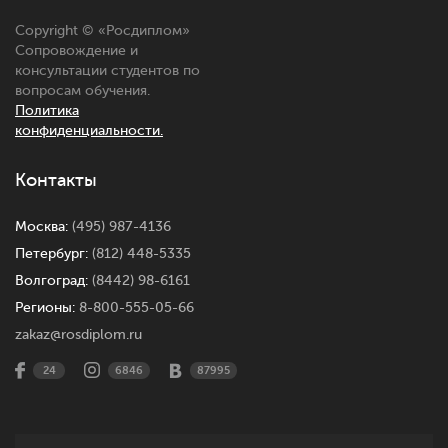
Copyright © «
Росдиплом
»
Сопровождение и
консультации студентов по
вопросам обучения.
Политика
конфиденциальности.
Контакты
Москва:
(495) 987-4136
Петербург:
(812) 448-5335
Волгоград:
(8442) 98-6161
Регионы:
8-800-555-05-66
zakaz@rosdiplom.ru
24
6846
87995