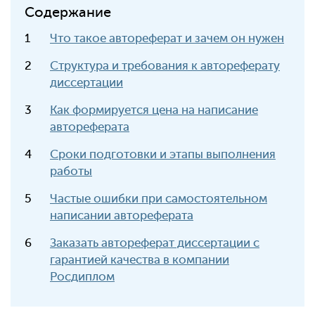
Содержание
Что такое автореферат и зачем он нужен
Структура и требования к автореферату
диссертации
Как формируется цена на написание
автореферата
Сроки подготовки и этапы выполнения
работы
Частые ошибки при самостоятельном
написании автореферата
Заказать автореферат диссертации с
гарантией качества в компании
Росдиплом