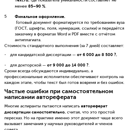
Text.ru
, где показатель уникальности составляет не
85–90 %
менее
.
Финальное оформление.
Готовый документ форматируется по требованиям вуза
(ГОСТ, шрифты, поля, нумерация, ссылки) и передаётся
заказчику в форматах Word и PDF вместе с отчётом
антиплагиата.
Стоимость стандартного выполнения (за 7 дней) составляет:
от 6 000 до 8 500 ?
для кандидатской диссертации —
,
от 9 000 до 14 000 ?
для докторской —
.
Сроки всегда обсуждаются индивидуально, а
профессиональные исполнители обеспечивают контроль на
каждом этапе, чтобы текст был готов вовремя и без ошибок.
Частые ошибки при самостоятельном
написании автореферата
автореферат
Многие аспиранты пытаются написать
диссертации самостоятельно
, считая, что это простой
пересказ. Но на практике именно этот документ чаще всего
вызывает замечания у научных руководителей и членов
совета.