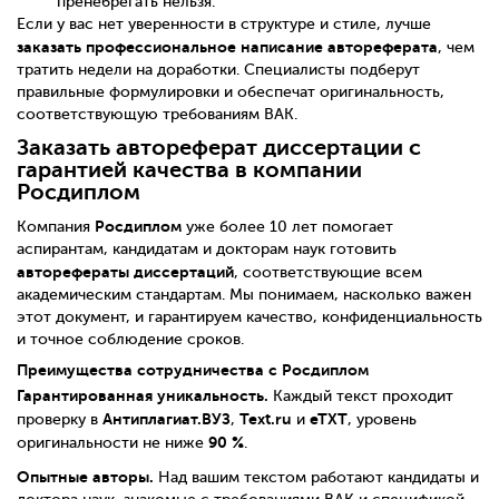
пренебрегать нельзя.
Если у вас нет уверенности в структуре и стиле, лучше
заказать профессиональное написание автореферата
, чем
тратить недели на доработки. Специалисты подберут
правильные формулировки и обеспечат оригинальность,
соответствующую требованиям ВАК.
Заказать автореферат диссертации с
гарантией качества в компании
Росдиплом
Росдиплом
Компания
уже более 10 лет помогает
аспирантам, кандидатам и докторам наук готовить
авторефераты диссертаций
, соответствующие всем
академическим стандартам. Мы понимаем, насколько важен
этот документ, и гарантируем качество, конфиденциальность
и точное соблюдение сроков.
Преимущества сотрудничества с Росдиплом
Гарантированная уникальность.
Каждый текст проходит
Антиплагиат.ВУЗ
Text.ru
eTXT
проверку в
,
и
, уровень
90 %
оригинальности не ниже
.
Опытные авторы.
Над вашим текстом работают кандидаты и