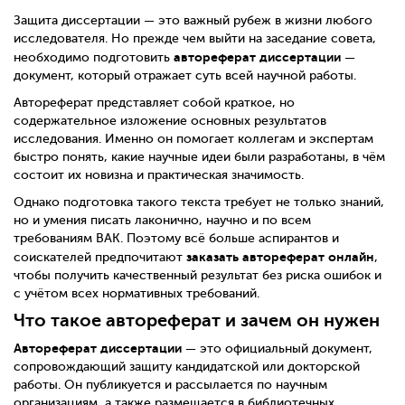
Защита диссертации — это важный рубеж в жизни любого
исследователя. Но прежде чем выйти на заседание совета,
автореферат диссертации
необходимо подготовить
—
документ, который отражает суть всей научной работы.
Автореферат представляет собой краткое, но
содержательное изложение основных результатов
исследования. Именно он помогает коллегам и экспертам
быстро понять, какие научные идеи были разработаны, в чём
состоит их новизна и практическая значимость.
Однако подготовка такого текста требует не только знаний,
но и умения писать лаконично, научно и по всем
требованиям ВАК. Поэтому всё больше аспирантов и
заказать автореферат онлайн
соискателей предпочитают
,
чтобы получить качественный результат без риска ошибок и
с учётом всех нормативных требований.
Что такое автореферат и зачем он нужен
Автореферат диссертации
— это официальный документ,
сопровождающий защиту кандидатской или докторской
работы. Он публикуется и рассылается по научным
организациям, а также размещается в библиотечных