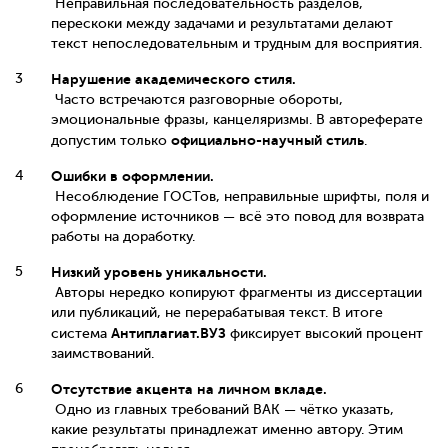
Неправильная последовательность разделов,
перескоки между задачами и результатами делают
текст непоследовательным и трудным для восприятия.
Нарушение академического стиля.
Часто встречаются разговорные обороты,
эмоциональные фразы, канцеляризмы. В автореферате
официально-научный стиль
допустим только
.
Ошибки в оформлении.
Несоблюдение ГОСТов, неправильные шрифты, поля и
оформление источников — всё это повод для возврата
работы на доработку.
Низкий уровень уникальности.
Авторы нередко копируют фрагменты из диссертации
или публикаций, не перерабатывая текст. В итоге
Антиплагиат.ВУЗ
система
фиксирует высокий процент
заимствований.
Отсутствие акцента на личном вкладе.
Одно из главных требований ВАК — чётко указать,
какие результаты принадлежат именно автору. Этим