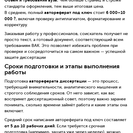
Чем больше страниц и строже
стандарты оформления, тем выше итоговая цена.
автореферат под ключ
6 000–10
В среднем, полный
стоит
000 ?
, включая проверку антиплагиатом, форматирование и
корректуру.
Заказывая работу у профессионалов, соискатель получает не
просто текст, а готовый документ, соответствующий всем
требованиям ВАК. Это позволяет избежать проблем при
проверке и сосредоточиться на самом важном — успешной
защите диссертации
Сроки подготовки и этапы выполнения
работы
автореферата диссертации
Подготовка
— это процесс,
требующий внимательности, аналитического мышления и
строгого соблюдения сроков. От него зависит, как вас
воспримет диссертационный совет, поэтому важно заранее
понимать, сколько времени займёт работа и какие этапы она
включает.
Средний срок написания автореферата под ключ составляет
от 5 до 10 рабочих дней
. Если требуется срочная
подготовка (например, защита уже через неделю), можно