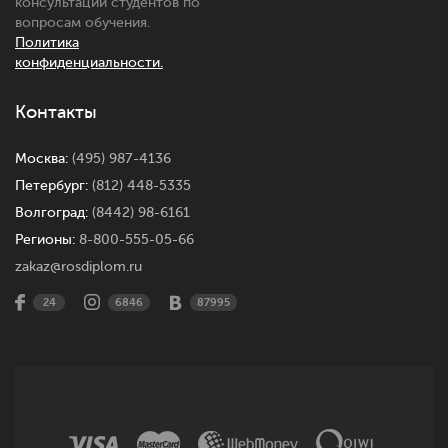
консультации студентов по
вопросам обучения.
Политика
конфиденциальности.
Контакты
Москва:
(495) 987-4136
Петербург:
(812) 448-5335
Волгоград:
(8442) 98-6161
Регионы:
8-800-555-05-66
zakaz@rosdiplom.ru
24
6846
87995