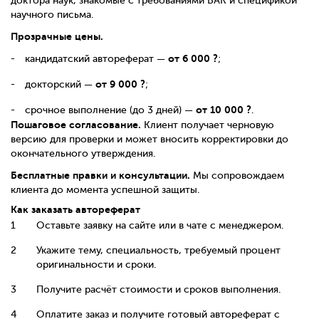
доктора наук, знакомые с требованиями ВАК и спецификой
научного письма.
Прозрачные цены.
от 6 000 ?
кандидатский автореферат —
;
от 9 000 ?
докторский —
;
от 10 000 ?
срочное выполнение (до 3 дней) —
.
Пошаговое согласование.
Клиент получает черновую
версию для проверки и может вносить корректировки до
окончательного утверждения.
Бесплатные правки и консультации.
Мы сопровождаем
клиента до момента успешной защиты.
Как заказать автореферат
Оставьте заявку на сайте или в чате с менеджером.
Укажите тему, специальность, требуемый процент
оригинальности и сроки.
Получите расчёт стоимости и сроков выполнения.
Оплатите заказ и получите готовый автореферат с