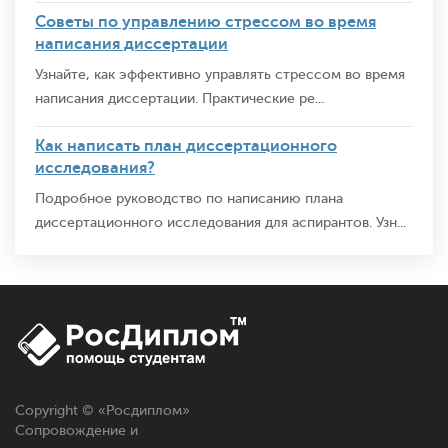
Советы по управлению стрессом во время
написания диссертации
Узнайте, как эффективно управлять стрессом во время
написания диссертации. Практические ре...
Как написать план диссертационного
исследования?
Подробное руководство по написанию плана
диссертационного исследования для аспирантов. Узн...
Copyright © «
Росдиплом
»
Сопровождение и