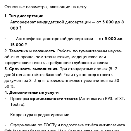
Основные параметры, влияющие на цену:
1. Тип диссертации.
5 000 до 8
Автореферат кандидатской диссертации — от
000 ?
.
9 000 до
Автореферат докторской диссертации — от
15 000 ?
.
2. Тематика и сложность.
Работы по гуманитарным наукам
обычно проще, чем технические, медицинские или
юридические тексты, требующие глубокого анализа.
3. Срочность выполнения.
При стандартных сроках (5–7
дней) цена остаётся базовой. Если нужно подготовить
документ за 2–3 дня, стоимость может увеличиться на 30–
50 %.
4. Дополнительные услуги.
оригинальности текста
Проверка
(Антиплагиат.ВУЗ, eTXT,
Text.ru).
Корректура и редактирование.
Оформление по ГОСТу и подготовка отчёта антиплагиата.
Объём и требования вуза.