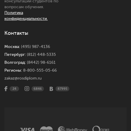
консультации студентов по
вопросам обучения.
Политика
конфиденциальности.
Контакты
Москва:
(495) 987-4136
Петербург:
(812) 448-5335
Волгоград:
(8442) 98-6161
Регионы:
8-800-555-05-66
zakaz@rosdiplom.ru
24
6846
87995