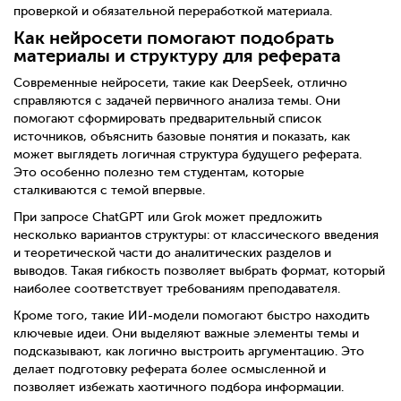
проверкой и обязательной переработкой материала.
Как нейросети помогают подобрать
материалы и структуру для реферата
Современные нейросети, такие как DeepSeek, отлично
справляются с задачей первичного анализа темы. Они
помогают сформировать предварительный список
источников, объяснить базовые понятия и показать, как
может выглядеть логичная структура будущего реферата.
Это особенно полезно тем студентам, которые
сталкиваются с темой впервые.
При запросе ChatGPT или Grok может предложить
несколько вариантов структуры: от классического введения
и теоретической части до аналитических разделов и
выводов. Такая гибкость позволяет выбрать формат, который
наиболее соответствует требованиям преподавателя.
Кроме того, такие ИИ-модели помогают быстро находить
ключевые идеи. Они выделяют важные элементы темы и
подсказывают, как логично выстроить аргументацию. Это
делает подготовку реферата более осмысленной и
позволяет избежать хаотичного подбора информации.