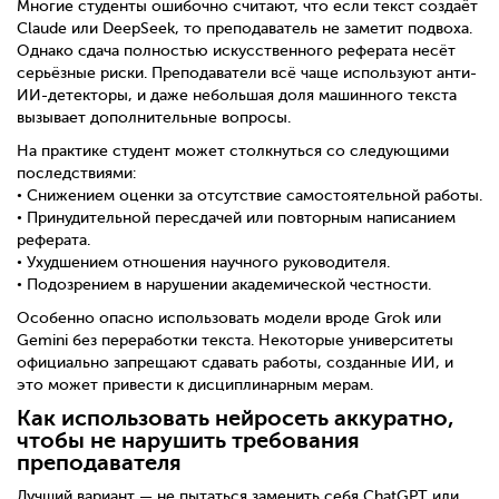
Многие студенты ошибочно считают, что если текст создаёт
Claude или DeepSeek, то преподаватель не заметит подвоха.
Однако сдача полностью искусственного реферата несёт
серьёзные риски. Преподаватели всё чаще используют анти-
ИИ-детекторы, и даже небольшая доля машинного текста
вызывает дополнительные вопросы.
На практике студент может столкнуться со следующими
последствиями:
• Снижением оценки за отсутствие самостоятельной работы.
• Принудительной пересдачей или повторным написанием
реферата.
• Ухудшением отношения научного руководителя.
• Подозрением в нарушении академической честности.
Особенно опасно использовать модели вроде Grok или
Gemini без переработки текста. Некоторые университеты
официально запрещают сдавать работы, созданные ИИ, и
это может привести к дисциплинарным мерам.
Как использовать нейросеть аккуратно,
чтобы не нарушить требования
преподавателя
Лучший вариант — не пытаться заменить себя ChatGPT или