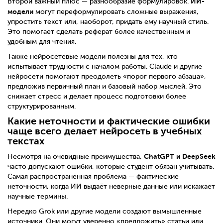
ИИ-
Второй важный плюс — разнообразие формулировок.
модели
могут переформулировать сложные выражения,
упростить текст или, наоборот, придать ему научный стиль.
Это помогает сделать реферат более качественным и
удобным для чтения.
Также нейросетевые модели полезны для тех, кто
испытывает трудности с началом работы. Claude и другие
нейросети помогают преодолеть «порог первого абзаца»,
предложив первичный план и базовый набор мыслей. Это
снижает стресс и делает процесс подготовки более
структурированным.
Какие неточности и фактические ошибки
чаще всего делает нейросеть в учебных
текстах
ChatGPT и DeepSeek
Несмотря на очевидные преимущества,
часто допускают ошибки, которые студент обязан учитывать.
Самая распространённая проблема — фактические
неточности, когда ИИ выдаёт неверные данные или искажает
научные термины.
Нередко Grok или другие модели создают вымышленные
источники. Они могут уверенно «предложить» статьи или