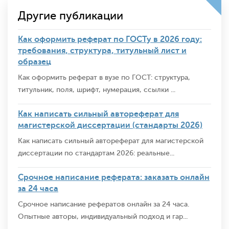
Другие публикации
Как оформить реферат по ГОСТу в 2026 году:
требования, структура, титульный лист и
образец
Как оформить реферат в вузе по ГОСТ: структура,
титульник, поля, шрифт, нумерация, ссылки ...
Как написать сильный автореферат для
магистерской диссертации (стандарты 2026)
Как написать сильный автореферат для магистерской
диссертации по стандартам 2026: реальные...
Срочное написание реферата: заказать онлайн
за 24 часа
Срочное написание рефератов онлайн за 24 часа.
Опытные авторы, индивидуальный подход и гар...