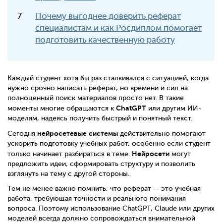
Почему выгоднее доверить реферат
специалистам и как Росдиплом помогает
подготовить качественную работу
Каждый студент хотя бы раз сталкивался с ситуацией, когда
нужно срочно написать реферат, но времени и сил на
полноценный поиск материалов просто нет. В такие
ChatGPT
моменты многие обращаются к
или другим ИИ-
моделям, надеясь получить быстрый и понятный текст.
нейросетевые системы
Сегодня
действительно помогают
ускорить подготовку учебных работ, особенно если студент
Нейросети
только начинает разбираться в теме.
могут
предложить идеи, сформировать структуру и позволить
взглянуть на тему с другой стороны.
Тем не менее важно помнить, что реферат — это учебная
работа, требующая точности и реального понимания
вопроса. Поэтому использование ChatGPT, Claude или других
моделей всегда должно сопровождаться внимательной