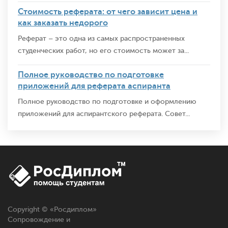
Стоимость реферата: от чего зависит цена и
как заказать недорого
Реферат – это одна из самых распространенных
студенческих работ, но его стоимость может за...
Полное руководство по подготовке
приложений для реферата аспиранта
Полное руководство по подготовке и оформлению
приложений для аспирантского реферата. Совет...
Copyright © «
Росдиплом
»
Сопровождение и