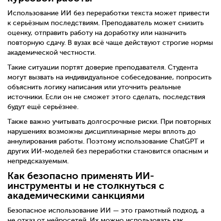
Использование ИИ без переработки текста может привести
к серьёзным последствиям. Преподаватель может снизить
оценку, отправить работу на доработку или назначить
повторную сдачу. В вузах всё чаще действуют строгие нормы
академической честности.
Такие ситуации портят доверие преподавателя. Студента
могут вызвать на индивидуальное собеседование, попросить
объяснить логику написания или уточнить реальные
источники. Если он не сможет этого сделать, последствия
будут ещё серьёзнее.
Также важно учитывать долгосрочные риски. При повторных
нарушениях возможны дисциплинарные меры вплоть до
аннулирования работы. Поэтому использование ChatGPT и
других ИИ-моделей без переработки становится опасным и
непредсказуемым.
Как безопасно применять ИИ-
инструменты и не столкнуться с
академическими санкциями
Безопасное использование ИИ — это грамотный подход, а
не отказ от нейросетей. Их можно использовать как