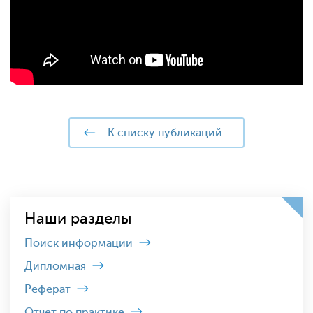
к списку публикаций
Наши разделы
Поиск информации
Дипломная
Реферат
Отчет по практике