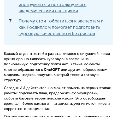
инструменты и не столкнуться с
академическими санкциями
Почему стоит обратиться к экспертам и
как Росдиплом помогает подготовить
курсовую качественно и без рисков
Каждый студент хотя бы раз сталкивался с ситуацией, когда
нужно срочно написать курсовую, а времени на
полноценную подготовку почти нет. В такие моменты
ChatGPT
многие обращаются к
или другим нейросетевым
моделям, надеясь получить быстрый текст и готовую
структуру.
Сегодня ИИ действительно может помочь на первых этапах
работы: подсказать план, предложить формулировки,
собрать базовые теоретические мысли. Это освобождает
время для более важного — анализа, изучения источников и
корректного оформления.
Однако важно помнить, что курсовая — это проверка ваших