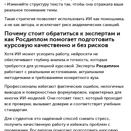
• Изменяйте структуру текста так, чтобы она отражала ваше
реальное понимание темы.
Такая стратегия позволяет использовать ИИ как помощника,
а не как автора, и исключает риск академических санкций.
Почему стоит обратиться к экспертам и
как Росдиплом помогает подготовить
курсовую качественно и без рисков
Хотя ИИ может ускорить работу, нейросети не
обеспечивают глубину анализа и точность, которые
Росдиплом
требуются для успешной курсовой. Эксперты
работают с реальными источниками, актуальными
методичками и требованиями конкретного вуза.
Профессионалы избегают фактических ошибок, нелогичных
выводов и поверхностных формулировок, характерных для
многих ИИ-моделей. Они готовят текст, который проходит
все проверки, вызывает доверие и соответствует учебным
стандартам.
Для студентов это надёжный способ снизить стресс,
получить качественную работу и избежать проблем с
проверками. Росдиплом помогает подготовить курсовую