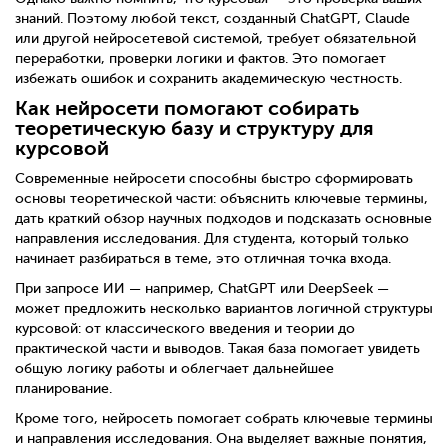
знаний. Поэтому любой текст, созданный ChatGPT, Claude
или другой нейросетевой системой, требует обязательной
переработки, проверки логики и фактов. Это помогает
избежать ошибок и сохранить академическую честность.
Как нейросети помогают собирать
теоретическую базу и структуру для
курсовой
Современные нейросети способны быстро сформировать
основы теоретической части: объяснить ключевые термины,
дать краткий обзор научных подходов и подсказать основные
направления исследования. Для студента, который только
начинает разбираться в теме, это отличная точка входа.
При запросе ИИ — например, ChatGPT или DeepSeek —
может предложить несколько вариантов логичной структуры
курсовой: от классического введения и теории до
практической части и выводов. Такая база помогает увидеть
общую логику работы и облегчает дальнейшее
планирование.
Кроме того, нейросеть помогает собрать ключевые термины
и направления исследования. Она выделяет важные понятия,