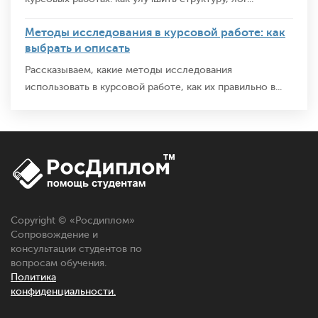
Методы исследования в курсовой работе: как
выбрать и описать
Рассказываем, какие методы исследования
использовать в курсовой работе, как их правильно в...
Copyright © «
Росдиплом
»
Сопровождение и
консультации студентов по
вопросам обучения.
Политика
конфиденциальности.