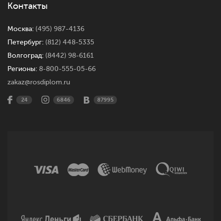
Контакты
Москва:
(495) 987-4136
Петербург:
(812) 448-5335
Волгоград:
(8442) 98-6161
Регионы:
8-800-555-05-66
zakaz@rosdiplom.ru
24
6846
87995