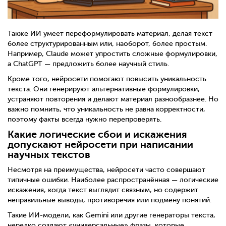
Также ИИ умеет переформулировать материал, делая текст
более структурированным или, наоборот, более простым.
Например, Claude может упростить сложные формулировки,
а ChatGPT — предложить более научный стиль.
Кроме того, нейросети помогают повысить уникальность
текста. Они генерируют альтернативные формулировки,
устраняют повторения и делают материал разнообразнее. Но
важно помнить, что уникальность не равна корректности,
поэтому факты всегда нужно перепроверять.
Какие логические сбои и искажения
допускают нейросети при написании
научных текстов
Несмотря на преимущества, нейросети часто совершают
типичные ошибки. Наиболее распространённая — логические
искажения, когда текст выглядит связным, но содержит
неправильные выводы, противоречия или подмену понятий.
Такие ИИ-модели, как Gemini или другие генераторы текста,
нередко создают «универсальные» фразы, которые