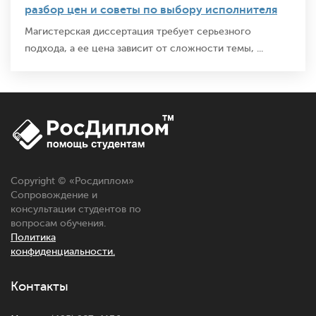
разбор цен и советы по выбору исполнителя
Магистерская диссертация требует серьезного
подхода, а ее цена зависит от сложности темы, ...
Copyright © «
Росдиплом
»
Сопровождение и
консультации студентов по
вопросам обучения.
Политика
конфиденциальности.
Контакты