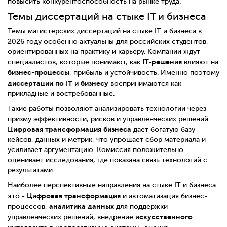
повысить конкурентоспособность на рынке труда.
Темы диссертаций на стыке IT и бизнеса
Темы магистерских диссертаций на стыке IT и бизнеса в
2026 году особенно актуальны для российских студентов,
ориентированных на практику и карьеру. Компании ждут
IT-решения
специалистов, которые понимают, как
влияют на
бизнес-процессы
, прибыль и устойчивость. Именно поэтому
диссертации по IT и бизнесу
воспринимаются как
прикладные и востребованные.
Такие работы позволяют анализировать технологии через
призму эффективности, рисков и управленческих решений.
Цифровая трансформация бизнеса
дает богатую базу
кейсов, данных и метрик, что упрощает сбор материала и
усиливает аргументацию. Комиссия положительно
оценивает исследования, где показана связь технологий с
результатами.
Наиболее перспективные направления на стыке IT и бизнеса
Цифровая трансформация
это -
и автоматизация бизнес-
аналитика данных
процессов,
для поддержки
искусственного
управленческих решений, внедрение