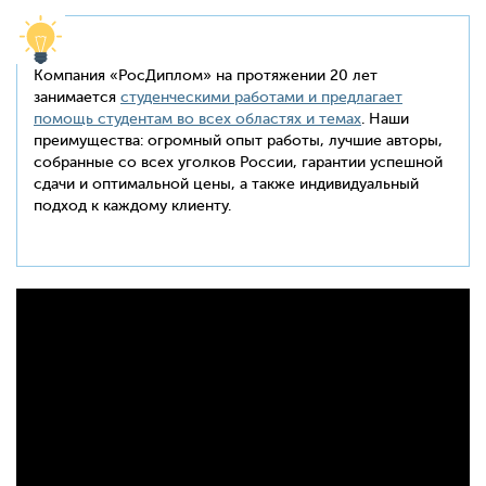
Компания «РосДиплом» на протяжении 20 лет
занимается
студенческими работами и предлагает
помощь студентам во всех областях и темах
. Наши
преимущества: огромный опыт работы, лучшие авторы,
собранные со всех уголков России, гарантии успешной
сдачи и оптимальной цены, а также индивидуальный
подход к каждому клиенту.