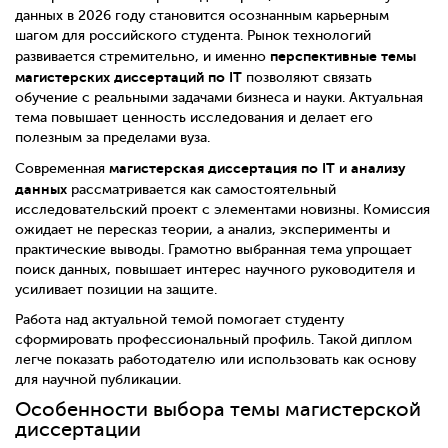
данных в 2026 году становится осознанным карьерным
шагом для российского студента. Рынок технологий
перспективные темы
развивается стремительно, и именно
магистерских диссертаций по IT
позволяют связать
обучение с реальными задачами бизнеса и науки. Актуальная
тема повышает ценность исследования и делает его
полезным за пределами вуза.
магистерская диссертация по IT и анализу
Современная
данных
рассматривается как самостоятельный
исследовательский проект с элементами новизны. Комиссия
ожидает не пересказ теории, а анализ, эксперименты и
практические выводы. Грамотно выбранная тема упрощает
поиск данных, повышает интерес научного руководителя и
усиливает позиции на защите.
Работа над актуальной темой помогает студенту
сформировать профессиональный профиль. Такой диплом
легче показать работодателю или использовать как основу
для научной публикации.
Особенности выбора темы магистерской
диссертации