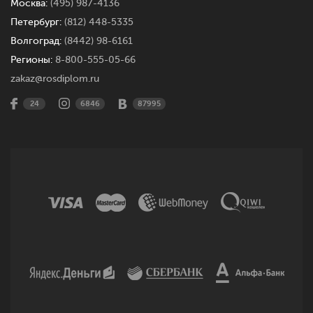
Москва:
(495) 987-4136
Петербург:
(812) 448-5335
Волгоград:
(8442) 98-6161
Регионы:
8-800-555-05-66
zakaz@rosdiplom.ru
24
6846
87995