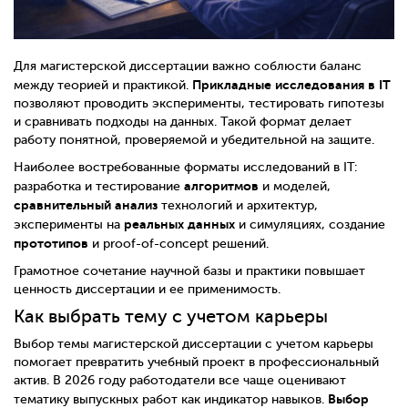
Для магистерской диссертации важно соблюсти баланс
Прикладные исследования в IT
между теорией и практикой.
позволяют проводить эксперименты, тестировать гипотезы
и сравнивать подходы на данных. Такой формат делает
работу понятной, проверяемой и убедительной на защите.
Наиболее востребованные форматы исследований в IT:
алгоритмов
разработка и тестирование
и моделей,
сравнительный анализ
технологий и архитектур,
реальных данных
эксперименты на
и симуляциях, создание
прототипов
и proof-of-concept решений.
Грамотное сочетание научной базы и практики повышает
ценность диссертации и ее применимость.
Как выбрать тему с учетом карьеры
Выбор темы магистерской диссертации с учетом карьеры
помогает превратить учебный проект в профессиональный
актив. В 2026 году работодатели все чаще оценивают
Выбор
тематику выпускных работ как индикатор навыков.