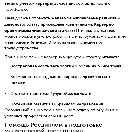
темы с учетом карьеры
делает диссертацию частью
портфолио.
Тема должна отражать желаемое направление развития и
Карьерно
демонстрировать прикладные компетенции.
ориентированная диссертация
по IT и анализу данных
может показать умение работать с инструментами, данными
и метриками бизнеса. Это усиливает позиции при
трудоустройстве.
При выборе темы с карьерным фокусом стоит учитывать:
Востребованность технологий
и ролей на рынке труда.
практические
Возможность продемонстрировать
навыки
.
должности
Соответствие теме будущей
.
направления
Потенциал развития выбранного
.
Осознанный выбор темы повышает отдачу от обучения и
ускоряет профессиональный рост.
Помощь Росдиплом в подготовке
магистерской диссертации