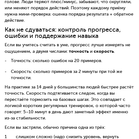
голове. Люди теряют плюс/минус, забывают, что округляли,
или меняют порядок действий. Поэтому каждому приёму
нужна мини-проверка: оценка порядка результата + обратное
действие.
Как не сдуваться: контроль прогресса,
ошибки и поддержание навыка
Если вы учитесь считать в уме, прогресс лучше измерять не
точность
скорость
ощущением, а двумя числами:
и
.
Точность: сколько ошибок на 20 примеров.
Скорость: сколько примеров за 2 минуты при той же
точности.
На практике за 14 дней у большинства людей быстрее растёт
точность. Скорость подтягивается следом, когда вы
перестаёте тормозить на базовых шагах. Это совпадает с
логикой коротких регулярных тренировок, о которой часто
говорят: 5–10 минут в день дают заметный эффект именно
из-за стабильности.
Если вы застряли, обычно причина одна из трёх:
слишком сложно (надо снизить уровень, вернуть