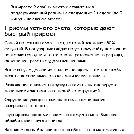
Выбираете 2 слабых места и ставите их в
поддерживающий режим на следующие 2 недели (по 3
минуты на слабое место).
Приёмы устного счёта, которые дают
быстрый прирост
Самый полезный набор — тот, который закрывает 80%
ситуаций. В популярных гайдах по устному счёту постоянно
повторяются одни и те же опоры: разложение на разряды,
округление, работа с удобными числами.
Выше вы уже делали их в плане, но здесь — смысл, чтобы
мозг не воспринимал это как магические правила.
Разложение снижает нагрузку на память: вы оперируете
маленькими частями, а не целой конструкцией.
Округление ускоряет вычисление, а компенсация
возвращает точность.
Группировка экономит время, потому что мозг быстрее
обрабатывает круглые числа.
Важная мелочь: большинство ошибок — не в математике, а в