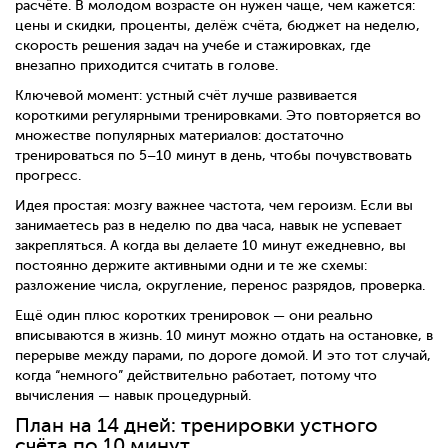
расчёте. В молодом возрасте он нужен чаще, чем кажется:
цены и скидки, проценты, делёж счёта, бюджет на неделю,
скорость решения задач на учебе и стажировках, где
внезапно приходится считать в голове.
Ключевой момент: устный счёт лучше развивается
короткими регулярными тренировками. Это повторяется во
множестве популярных материалов: достаточно
тренироваться по 5–10 минут в день, чтобы почувствовать
прогресс.
Идея простая: мозгу важнее частота, чем героизм. Если вы
занимаетесь раз в неделю по два часа, навык не успевает
закрепляться. А когда вы делаете 10 минут ежедневно, вы
постоянно держите активными одни и те же схемы:
разложение числа, округление, перенос разрядов, проверка.
Ещё один плюс коротких тренировок — они реально
вписываются в жизнь. 10 минут можно отдать на остановке, в
перерыве между парами, по дороге домой. И это тот случай,
когда “немного” действительно работает, потому что
вычисления — навык процедурный.
План на 14 дней: тренировки устного
счёта по 10 минут