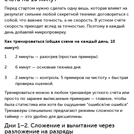
Перед стартом нужно сделать одну вещь, которая влияет на
результат сильнее любой секретной техники: договориться с
собой, что важнее точность, а не скорость. В устном счёте
скорость приходит вслед за точностью. Поэтому в каждый
день добавляй микропроверку.
Как тренироваться (общая схема на каждый день, 10
минут):
2 минуты — разогрев (простые примеры).
6 минут — основная техника дня.
2 минуты — контроль: 5 примеров на чистоту + быстрая
проверка оценкой.
Тренироваться можно в любом тренажёре устного счёта или
просто по заранее выписанным примерам — главное, чтобы
была статистика или хотя бы ощущение “ошибся/не ошибся”.
Тренажёры специально предлагают режимы сложности и
таймер — это удобно для дисциплины.
Дни 1–2. Сложение и вычитание через
разложение на разряды