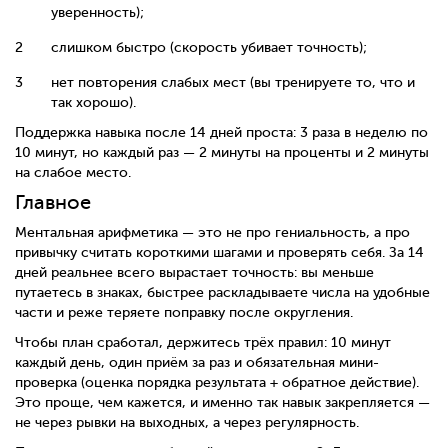
уверенность);
слишком быстро (скорость убивает точность);
нет повторения слабых мест (вы тренируете то, что и
так хорошо).
Поддержка навыка после 14 дней проста: 3 раза в неделю по
10 минут, но каждый раз — 2 минуты на проценты и 2 минуты
на слабое место.
Главное
Ментальная арифметика — это не про гениальность, а про
привычку считать короткими шагами и проверять себя. За 14
дней реальнее всего вырастает точность: вы меньше
путаетесь в знаках, быстрее раскладываете числа на удобные
части и реже теряете поправку после округления.
Чтобы план сработал, держитесь трёх правил: 10 минут
каждый день, один приём за раз и обязательная мини-
проверка (оценка порядка результата + обратное действие).
Это проще, чем кажется, и именно так навык закрепляется —
не через рывки на выходных, а через регулярность.