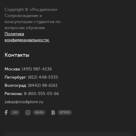
Copyright © «
Росдиплом
»
Сопровождение и
консультации студентов по
вопросам обучения.
Политика
конфиденциальности.
Контакты
Москва:
(495) 987-4136
Петербург:
(812) 448-5335
Волгоград:
(8442) 98-6161
Регионы:
8-800-555-05-66
zakaz@rosdiplom.ru
24
6846
87995