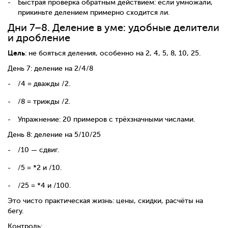
Быстрая проверка обратным действием: если умножали,
прикиньте делением примерно сходится ли.
Дни 7–8. Деление в уме: удобные делители
и дробление
Цель
: не бояться деления, особенно на 2, 4, 5, 8, 10, 25.
День 7: деление на 2/4/8
/4 = дважды /2.
/8 = трижды /2.
Упражнение: 20 примеров с трёхзначными числами.
День 8: деление на 5/10/25
/10 — сдвиг.
/5 = *2 и /10.
/25 = *4 и /100.
Это чисто практическая жизнь: цены, скидки, расчёты на
бегу.
Контроль: