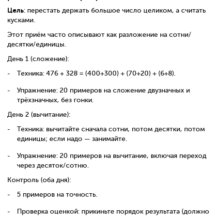
Цель
: перестать держать большое число целиком, а считать
кусками.
Этот приём часто описывают как разложение на сотни/
десятки/единицы.
День 1 (сложение):
Техника: 476 + 328 = (400+300) + (70+20) + (6+8).
Упражнение: 20 примеров на сложение двузначных и
трёхзначных, без гонки.
День 2 (вычитание):
Техника: вычитайте сначала сотни, потом десятки, потом
единицы; если надо — занимайте.
Упражнение: 20 примеров на вычитание, включая переход
через десяток/сотню.
Контроль (оба дня):
5 примеров на точность.
Проверка оценкой: прикиньте порядок результата (должно