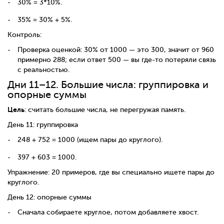
30% = 3*10%.
35% = 30% + 5%.
Контроль:
Проверка оценкой: 30% от 1000 — это 300, значит от 960
примерно 288; если ответ 500 — вы где-то потеряли связь
с реальностью.
Дни 11–12. Большие числа: группировка и
опорные суммы
Цель
: считать большие числа, не перегружая память.
День 11: группировка
248 + 752 = 1000 (ищем пары до круглого).
397 + 603 = 1000.
Упражнение: 20 примеров, где вы специально ищете пары до
круглого.
День 12: опорные суммы
Сначала собираете круглое, потом добавляете хвост.