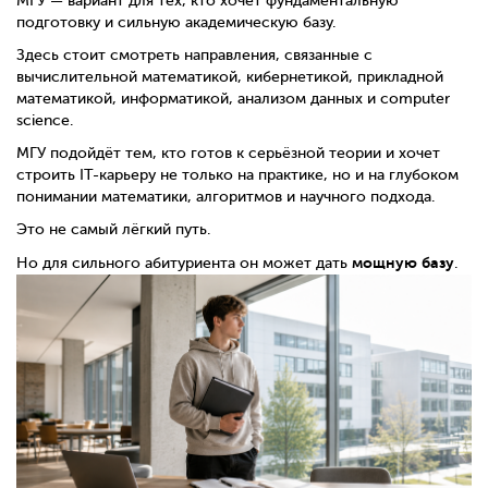
МГУ — вариант для тех, кто хочет фундаментальную
подготовку и сильную академическую базу.
Здесь стоит смотреть направления, связанные с
вычислительной математикой, кибернетикой, прикладной
математикой, информатикой, анализом данных и computer
science.
МГУ подойдёт тем, кто готов к серьёзной теории и хочет
строить IT-карьеру не только на практике, но и на глубоком
понимании математики, алгоритмов и научного подхода.
Это не самый лёгкий путь.
мощную базу
Но для сильного абитуриента он может дать
.