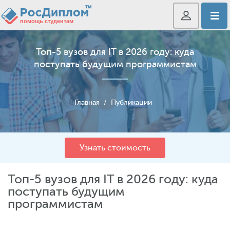
Топ-5 вузов для IT в 2026 году: куда
поступать будущим программистам
Главная
/
Публикации
Узнать стоимость
Топ-5 вузов для IT в 2026 году: куда
поступать будущим
программистам