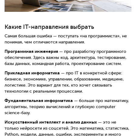
Какие IT-направления выбрать
Самая большая ошибка — поступать «на программиста», не
понимая, чем отличаются направления.
Программная инженерия
— про разработку программного
обеспечения. Здесь важны код, архитектура, тестирование,
базы данных, командная работа, проектирование систем.
Прикладная информатика
— про IT в конкретной сфере:
бизнесе, экономике, управлении, образовании, медицине,
логистике. Это вариант для тех, кто хочет связывать
технологии с реальными процессами.
Фундаментальная информатика
— больше про математику,
алгоритмы, теорию вычислений и глубокую computer
science-базу.
Искусственный интеллект и анализ данных
— это не
только нейросети из соцсетей. Это математика, статистика,
Python, модели, данные, ошибки, эксперименты и много