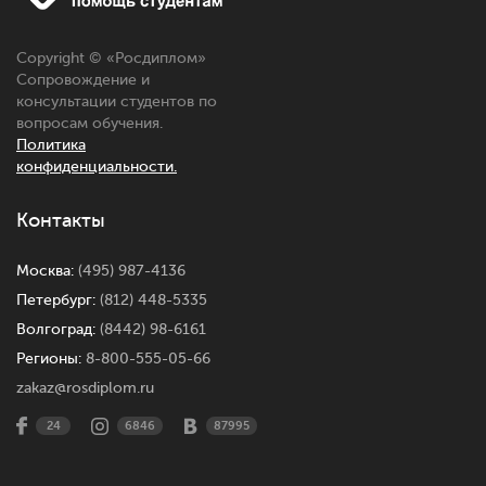
Copyright © «
Росдиплом
»
Сопровождение и
консультации студентов по
вопросам обучения.
Политика
конфиденциальности.
Контакты
Москва:
(495) 987-4136
Петербург:
(812) 448-5335
Волгоград:
(8442) 98-6161
Регионы:
8-800-555-05-66
zakaz@rosdiplom.ru
24
6846
87995