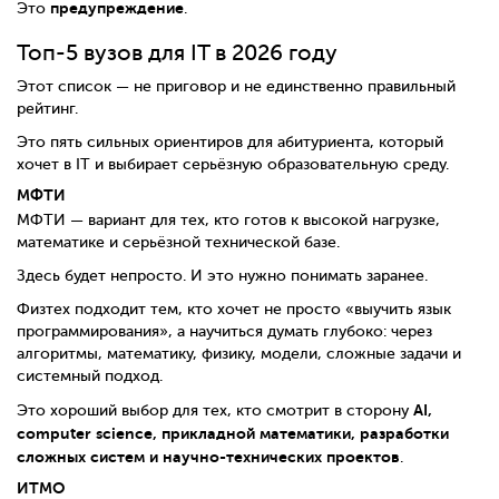
предупреждение
Это
.
Топ-5 вузов для IT в 2026 году
Этот список — не приговор и не единственно правильный
рейтинг.
Это пять сильных ориентиров для абитуриента, который
хочет в IT и выбирает серьёзную образовательную среду.
МФТИ
МФТИ — вариант для тех, кто готов к высокой нагрузке,
математике и серьёзной технической базе.
Здесь будет непросто. И это нужно понимать заранее.
Физтех подходит тем, кто хочет не просто «выучить язык
программирования», а научиться думать глубоко: через
алгоритмы, математику, физику, модели, сложные задачи и
системный подход.
AI,
Это хороший выбор для тех, кто смотрит в сторону
computer science, прикладной математики, разработки
сложных систем и научно-технических проектов
.
ИТМО