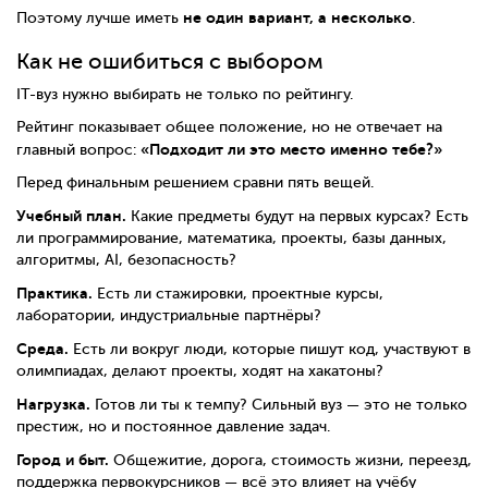
не один вариант, а несколько
Поэтому лучше иметь
.
Как не ошибиться с выбором
IT-вуз нужно выбирать не только по рейтингу.
Рейтинг показывает общее положение, но не отвечает на
«Подходит ли это место именно тебе?»
главный вопрос:
Перед финальным решением сравни пять вещей.
Учебный план.
Какие предметы будут на первых курсах? Есть
ли программирование, математика, проекты, базы данных,
алгоритмы, AI, безопасность?
Практика.
Есть ли стажировки, проектные курсы,
лаборатории, индустриальные партнёры?
Среда.
Есть ли вокруг люди, которые пишут код, участвуют в
олимпиадах, делают проекты, ходят на хакатоны?
Нагрузка.
Готов ли ты к темпу? Сильный вуз — это не только
престиж, но и постоянное давление задач.
Город и быт.
Общежитие, дорога, стоимость жизни, переезд,
поддержка первокурсников — всё это влияет на учёбу