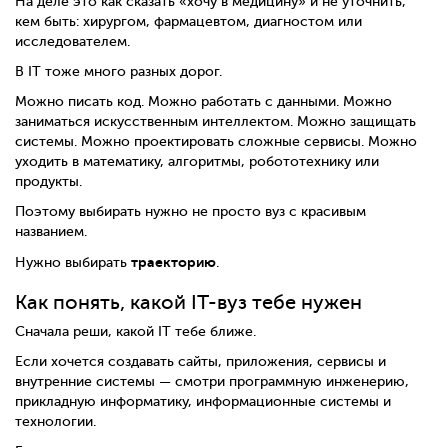
На деле это как сказать «хочу в медицину» и не уточнить,
кем быть: хирургом, фармацевтом, диагностом или
исследователем.
В IT тоже много разных дорог.
Можно писать код. Можно работать с данными. Можно
заниматься искусственным интеллектом. Можно защищать
системы. Можно проектировать сложные сервисы. Можно
уходить в математику, алгоритмы, робототехнику или
продукты.
Поэтому выбирать нужно не просто вуз с красивым
названием.
траекторию
Нужно выбирать
.
Как понять, какой IT-вуз тебе нужен
Сначала реши, какой IT тебе ближе.
Если хочется создавать сайты, приложения, сервисы и
внутренние системы — смотри программную инженерию,
прикладную информатику, информационные системы и
технологии.