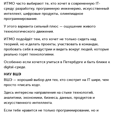
ИТМО часто выбирают те, кто хочет в современную IT-
среду: разработку, программную инженерию, искусственный
интеллект, цифровые продукты, олимпиадное
программирование.
У этого варианта сильный плюс — ощущение живого
технологического движения.
ИТМО подойдёт тем, кто хочет не только сидеть над
теорией, но и делать проекты, участвовать в командах,
пробовать себя в индустрии и видеть вокруг людей, которые
реально горят технологиями.
Особенно если хочется учиться в Петербурге и быть ближе к
digital-среде.
НИУ ВШЭ
ВШЭ — хороший выбор для тех, кто смотрит на IT шире, чем
просто «писать код».
Здесь интересны направления на стыке технологий,
аналитики, экономики, бизнеса, данных, продуктов и
искусственного интеллекта.
Если тебе нравится не только программирование, но и